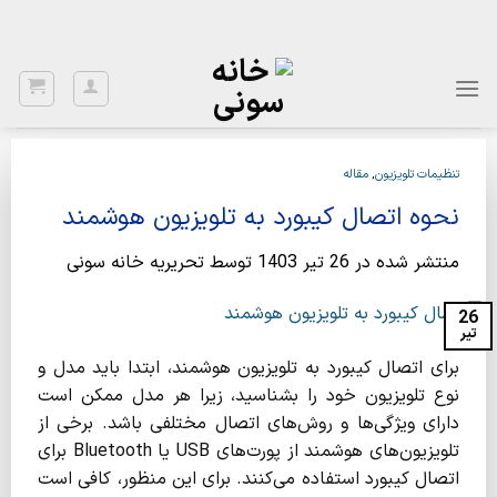
Ski
با توجه به نواسانات ارز، برای اطلاع از قیمت بروز، با شماره 02122922020
تماس بگیرید.
t
conten
تنظیمات تلویزیون
,
مقاله
نحوه اتصال کیبورد به تلویزیون هوشمند
منتشر شده در
26 تیر 1403
توسط
تحریریه خانه سونی
26
تیر
برای اتصال کیبورد به تلویزیون هوشمند، ابتدا باید مدل و
نوع تلویزیون خود را بشناسید، زیرا هر مدل ممکن است
دارای ویژگی‌ها و روش‌های اتصال مختلفی باشد. برخی از
تلویزیون‌های هوشمند از پورت‌های USB یا Bluetooth برای
اتصال کیبورد استفاده می‌کنند. برای این منظور، کافی است