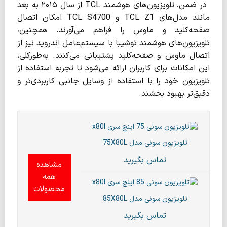
در ضمن، تلویزیون‌های هوشمند TCL از سال ۲۰۱۵ به بعد
مانند مدل‌های TCL Z1 و TCL S4700 امکان اتصال
صفحه‌کلید و ماوس را فراهم می‌آورند. همچنین،
تلویزیون‌های هوشمند توشیبا با سیستم‌عامل اندروید نیز از
اتصال ماوس و صفحه‌کلید پشتیبانی می‌کنند. به‌طورکلی،
این امکانات برای کاربران ارائه می‌شود تا تجربه استفاده از
تلویزیون خود را با استفاده از وسایل جانبی کاربردی‌تر و
دقیق‌تر بهبود بخشند.
تلویزیون سونی مدل 75X80L
تماس بگیرید
مشاهده
همه
محصولات
تلویزیون سونی مدل 85X80L
تماس بگیرید