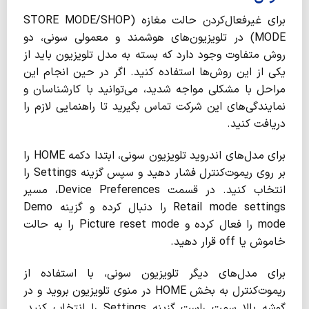
برای غیرفعال‌کردن حالت مغازه (STORE MODE/SHOP
MODE) در تلویزیون‌های هوشمند و معمولی سونی، دو
روش متفاوت وجود دارد که بسته به مدل تلویزیون باید از
یکی از این روش‌ها استفاده کنید. اگر در حین انجام این
مراحل با مشکلی مواجه شدید، می‌توانید با کارشناسان و
نمایندگی‌های این شرکت تماس بگیرید تا راهنمایی لازم را
دریافت کنید.
برای مدل‌های اندروید تلویزیون سونی، ابتدا دکمه HOME را
بر روی ریموت‌کنترل فشار دهید و سپس گزینه Settings را
انتخاب کنید. در قسمت Device Preferences، مسیر
Retail mode settings را دنبال کرده و گزینه Demo
mode را فعال کرده و Picture reset mode را به حالت
خاموش یا off قرار دهید.
برای مدل‌های دیگر تلویزیون سونی، با استفاده از
ریموت‌کنترل به بخش HOME در منوی تلویزیون بروید و در
گوشه بالا سمت راست گزینه Settings را انتخاب کنید.