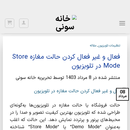
Ski
با توجه به نواسانات ارز، برای اطلاع از قیمت بروز، با شماره 02122922020
تماس بگیرید.
t
conten
تنظیمات تلویزیون
,
مقاله
فعال و غیر فعال ‌کردن حالت مغازه Store
Mode در تلویزیون
منتشر شده در
8 مرداد 1403
توسط
تحریریه خانه سونی
08
مرداد
حالت فروشگاه یا حالت مغازه در تلویزیون‌ها به‌گونه‌ای
طراحی شده که تلویزیون بهترین کیفیت تصویر و صدا را در
محیط‌های پرنور و پرتردد نمایش دهد. این حالت که اغلب
به‌عنوان “Demo Mode” یا “Store Mode” شناخته