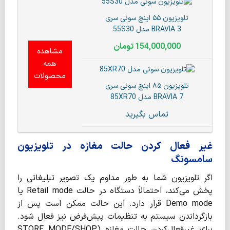
تلویزیون ۵۵ اینچ سونی سری
BRAVIA 3 مدل 55S30
154,000,000
تومان
مشاهده
همه
محصولات
تلویزیون ۸۵ اینچ سونی سری
BRAVIA 7 مدل 85XR70
تماس بگیرید
غیر فعال‌ کردن حالت مغازه در تلویزیون
سامسونگ
اگر تلویزیون شما به طور مداوم یک تصویر تبلیغاتی را
پخش می‌کند، احتمالاً دستگاه در حالت Retail mode یا
Demo mode قرار دارد. این حالت ممکن است پس از
بازگرداندن سیستم به تنظیمات پیش‌فرض نیز فعال شود.
برای غیرفعال‌کردن حالت مغازه (STORE MODE/SHOP