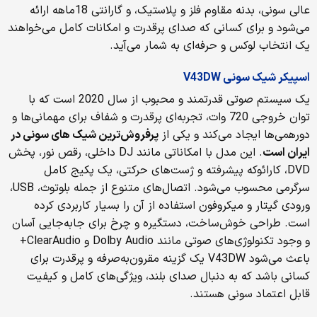
عالی سونی، بدنه مقاوم فلز و پلاستیک، و گارانتی 18ماهه ارائه
می‌شود و برای کسانی که صدای پرقدرت و امکانات کامل می‌خواهند
یک انتخاب لوکس و حرفه‌ای به شمار می‌آید.
اسپیکر شیک سونی V43DW
یک سیستم صوتی قدرتمند و محبوب از سال 2020 است که با
توان خروجی 720 وات، تجربه‌ای پرقدرت و شفاف برای مهمانی‌ها و
دورهمی‌ها ایجاد می‌کند و یکی از
پرفروش‌ترین شیک های سونی در
ایران است
. این مدل با امکاناتی مانند DJ داخلی، رقص نور، پخش
DVD، کارائوکه پیشرفته و ژست‌های حرکتی، یک پکیج کامل
سرگرمی محسوب می‌شود. اتصال‌های متنوع از جمله بلوتوث، USB،
ورودی گیتار و میکروفون استفاده از آن را بسیار کاربردی کرده
است. طراحی خوش‌ساخت، دستگیره و چرخ برای جابه‌جایی آسان
و وجود تکنولوژی‌های صوتی مانند Dolby Audio و ClearAudio+
باعث می‌شود V43DW یک گزینه مقرون‌به‌صرفه و پرقدرت برای
کسانی باشد که به دنبال صدای بلند، ویژگی‌های کامل و کیفیت
قابل اعتماد سونی هستند.