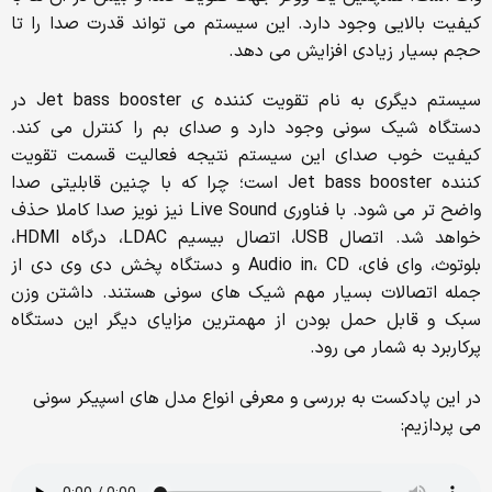
کیفیت بالایی وجود دارد. این سیستم می تواند قدرت صدا را تا
حجم بسیار زیادی افزایش می دهد.
سیستم دیگری به نام تقویت کننده ی Jet bass booster در
دستگاه شیک سونی وجود دارد و صدای بم را کنترل می کند.
کیفیت خوب صدای این سیستم نتیجه فعالیت قسمت تقویت
کننده Jet bass booster است؛ چرا که با چنین قابلیتی صدا
واضح تر می شود. با فناوری Live Sound نیز نویز صدا کاملا حذف
خواهد شد. اتصال USB، اتصال بیسیم LDAC، درگاه HDMI،
بلوتوث، وای فای، Audio in، CD و دستگاه پخش دی وی دی از
جمله اتصالات بسیار مهم شیک های سونی هستند. داشتن وزن
سبک و قابل حمل بودن از مهمترین مزایای دیگر این دستگاه
پرکاربرد به شمار می رود.
در این پادکست به بررسی و معرفی انواع مدل های اسپیکر سونی
می پردازیم: