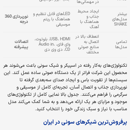
در مهمانی‌ها
ایجاد محیط
بیشتر
LEDهای قابل تنظیم و
جذاب و
نورپردازی 360
مدل‌های
هماهنگ با ریتم
هماهنگ با
درجه
SHAKE
موسیقی
آهنگ
انعطاف بالا در
USB، HDMI، بلوتوث،
تمامی
اتصال به
اتصالات
وای فای، Audio in،
مدل‌ها
منابع صوتی
پیشرفته
CD، دی وی دی
مختلف
تکنولوژی‌های به‌کار رفته در اسپیکر و شیک سونی باعث می‌شوند هر
محصول این شرکت فراتر از یک دستگاه صوتی ساده عمل کند. این
سیستم‌ها از تقویت باس و ایجاد صدای سه‌بعدی گرفته تا
نورپردازی جذاب و اتصال آسان، تجربه‌ای کامل از موسیقی و
سرگرمی را فراهم می‌کنند. جدول بالا نمایی کامل از تکنولوژی‌های
موجود و مزایای هر یک ارائه می‌دهد و به شما کمک می‌کند مدل
مناسب با نیاز و سبک زندگی خود را انتخاب کنید.
پرفروش‌ترین شیکرهای سونی در ایران