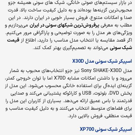
در بازار سیستم‌های صوتی خانگی، شیک های سونی همیشه جزو
محبوب‌ترین گزینه‌ها بوده‌اند و به دلیل کیفیت ساخت بالا، قدرت
صدا و امکانات متنوع، فروش بسیار خوبی در ایران دارند. در این
مطلب به معرفی
پرفروش‌ترین شیکهای سونی در ایران
می‌پردازیم و
ویژگی‌های هر مدل را به صورت توضیحی و پاراگرافی مرور می‌کنیم.
اگر قصد مقایسه یا انتخاب مدل مناسب را دارید، اطلاع از
قیمت
شیک سونی
می‌تواند به تصمیم‌گیری بهتر کمک کند.
اسپیکر شیک سونی مدل X30D
مدل Sony SHAKE-X30D نیز جزو انتخاب‌های محبوب به شمار
می‌رود و با داشتن امکانات مشابه X70D اما با توان خروجی کمتر،
گزینه‌ای ایده‌آل برای استفاده خانگی محسوب می‌شود. این مدل از
پخش DVD، بلوتوث، USB و کارائوکه پشتیبانی می‌کند و صدایی
قدرتمند با باس عمیق ارائه می‌دهد. بسیاری از کاربران این مدل را
برای فضاهای متوسط انتخاب می‌کنند و به دلیل کیفیت مناسب و
قیمت منطقی، فروش بالایی دارد.
اسپیکر شیک سونی XP700