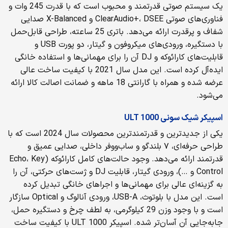
یک سیستم صوتی قدرتمند و محبوب است که با قدرت 245 وات و
فناوری‌های صوتی ClearAudio+، DSEE و X-Balanced صدایی
شفاف و پرقدرت ارائه می‌دهد. باتری 25 ساعته، طراحی قابل‌حمل
با دستگیره، ورودی‌های میکروفون و گیتار، دو پورت USB و
قابلیت‌های کارائوکه و DJ آن را برای مهمانی‌ها و استفاده خانگی
ایده‌آل کرده است. این مدل سال 2021 با کیفیت ساخت عالی
عرضه شده و همراه با گارانتی 18 ماهه و ضمانت اصالت کالا ارائه
می‌شود.
اسپیکر شیک سونی ULT 1000
یکی از جدیدترین و قدرتمندترین محصولات سال 2024 است که با
طراحی حرفه‌ای، ۷ بلندگو و ساب‌ووفر داخلی، صدایی عمیق و
قدرتمند ارائه می‌دهد. وجود حالت‌های کامل کارائوکه (Echo، Key
Control و …)، ورودی گیتار، قابلیت DJ و ژست‌های حرکتی، آن را
به گزینه‌ای عالی برای مهمانی‌ها و اجراهای خانگی تبدیل کرده
است. این مدل با بلوتوث، USB-A، ورودی آنالوگ و Optical سازگار
است و با وجود وزن 29 کیلوگرمی، به لطف چرخ و دستگیره حمل،
جابه‌جایی آن آسان‌تر شده. اسپیکر ULT 1000 با کیفیت ساخت