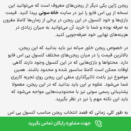
ریجن ژاپن یکی دیگر از ریجن‌های معروف است که می‌توانید این
نسخه از پی اس فایو را نیز در سایت
خانه سونی
پیدا کنید. قیمت
بازی‌ها و خود کنسول در این ریجن در برخی از زمان‌ها کاملا مقرون
به صرفه بوده و شما با خرید آن می‌توانید به میزان زیادی در
هزینه‌های نهایی خود صرفه‌جویی کنید.
در خصوص ریجن خاور میانه نیز باید بدانید که این ریجن،
بالاترین قیمت را در میان ریجن‌های مختلف کنسول پی اس فایو
دارد. محتواها و بازی‌هایی که در این کنسول وجود دارند گاهی
اوقات ممکن است کاملا سانسور شده و محدود باشند. همین
موضوع نیز باعث تاثیرگذاری منفی این ریجن روی تجربه کاربری
شما می‌شود. علاوه بر این باید بدانید که در این ریجن، معمولا
پشتیبانی رسمی سونی نیز با محدودیت‌هایی مواجه می‌شود که
باید این نکته مهم را نیز در نظر بگیرید.
0
مقایسه
به طور کلی، زمانی که قصد انتخاب ریجن مناسب کنسول پی اس
فایو را دارید، بسیار مهم است که نحوه پرداخت بازی‌ها،
جهت مشاوره رایگان تماس بگیرید
زیرنویس‌ها و زبان بازی‌ها، تخفیف‌ها و پروموشن‌ها و البته سازگاری