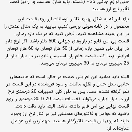
حتی لوازم جانبی PS5 (دسته، پایه شارژ، هدست و…) نیز تحت
تأثیر نرخ ارز هستند.
برای این‌که به شکل بهتری تاثیر نوسانات ارز روی قیمت این
محصول را در
خانه سونی
بررسی کنیم، بیایید به یک مثال عددی را
در این زمینه مشاهده کنیم. فرض کنید که در یک بازه زمانی،
قیمت پی اس فایو در بازارهای جهانی 500 دلار باشد. اگر نرخ دلار
در ایران طی همین بازه زمانی از 50 هزار تومان به 60 هزار تومان
افزایش پیدا کند، قیمت خام پلی استیشن فایو نیز در بازار ایران از
25 میلیون تومان به 30 میلیون تومان می‌رسد.
البته باید بدانید این افزایش قیمت در حالی است که هزینه‌های
جانبی مثل حمل و نقل، مالیات و سود فروشنده در این قیمت در
نظر گرفته نشده است. پس به طور کلی، تغییرات 20 درصدی نرخ
ارز در بازار ایران، می‌تواند تغییرات قیمت 20 تا 30 درصدی را روی
قیمت نهایی پی اس فایو داشته باشد. البته باید دقت داشته
باشید که عوامل و فاکتورهای مختلفی نیز در کنار نرخ ارز وجود
دارند که روی این قیمت تاثیرگذار هستند. مهم‌ترین این عوامل
عبارت‌اند از: