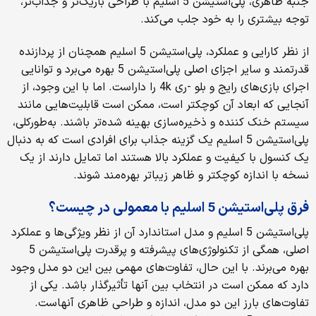
جنبه ظاهری، پلی‌استیشن 5 اسلیم با طراحی باریک‌تر و جذاب‌تر،
توجه بیشتری را به خود جلب می‌کند.
از نظر کارایی و عملکرد، پلی‌استیشن 5 اسلیم همچنان از پردازنده
قدرتمند و سایر اجزای اصلی پلی‌استیشن 5 بهره می‌برد و توانایی
اجرای بازی‌های رایج و بلو -ری 4k را داراست. اما با این وجود، از
آنجایی که ابعاد آن کوچکتر است، ممکن است قابلیت‌هایی مانند
سیستم خنک کننده و ذخیره‌سازی بهینه شده‌تر باشند. به‌طورکلی،
پلی‌استیشن 5 اسلیم یک گزینه جذاب برای افرادی است که به دنبال
یک کنسول با کیفیت و عملکرد بالا هستند اما تمایل دارند از یک
نسخه با اندازه کوچکتر و ظاهر زیباتر بهره‌مند شوند.
فرق پلی‌استیشن 5 اسلیم با معمولی در چیست؟
پلی‌استیشن 5 اسلیم و مدل استاندارد آن از نظر ویژگی‌ها و عملکرد
اصلی، همگی از تکنولوژی‌های پیشرفته و پرقدرت پلی‌استیشن 5
بهره می‌برند. با این حال، تفاوت‌های مهمی بین این دو مدل وجود
دارد که ممکن است در انتخاب بین آنها تأثیرگذار باشد. یکی از
تفاوت‌های بارز این دو مدل، اندازه و طراحی ظاهری آنهاست.