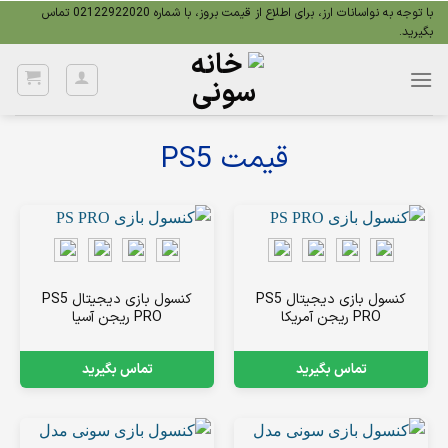
Ski
با توجه به نواسانات ارز، برای اطلاع از قیمت بروز، با شماره 02122922020 تماس
بگیرید.
t
conten
قیمت PS5
کنسول بازی دیجیتال PS5
کنسول بازی دیجیتال PS5
PRO ریجن آمریکا
PRO ریجن آسیا
تماس بگیرید
تماس بگیرید