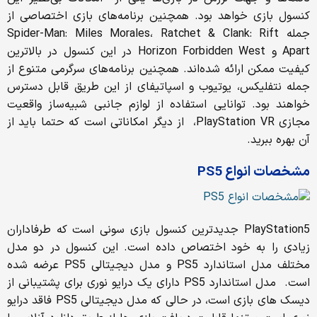
کنسول بازی خواهد بود. همچنین برنامه‌های بازی اختصاصی از
جمله Spider-Man: Miles Morales، Ratchet & Clank: Rift
Apart و Horizon Forbidden West در این کنسول در بالاترین
کیفیت ممکن ارائه شده‌اند. همچنین برنامه‌های سرگرمی متنوع از
جمله نتفلیکس، یوتیوب و اسپاتیفای از این طریق قابل دسترس
خواهند بود. توانایی استفاده از لوازم جانبی شبیه‌ساز واقعیت
مجازی PlayStation VR، از دیگر امکاناتی است که حتما باید از
آن بهره ببرید.
مشخصات انواع PS5
PlayStation5 جدیدترین کنسول بازی سونی است که طرفاداران
زیادی را به خود اختصاص داده است. این کنسول در دو مدل
مختلف مدل استاندارد PS5 و مدل دیجیتالی PS5 عرضه شده
است. مدل استاندارد PS5 دارای یک درایو نوری برای پشتیبانی از
دیسک های بازی است، در حالی که مدل دیجیتالی PS5 فاقد درایو