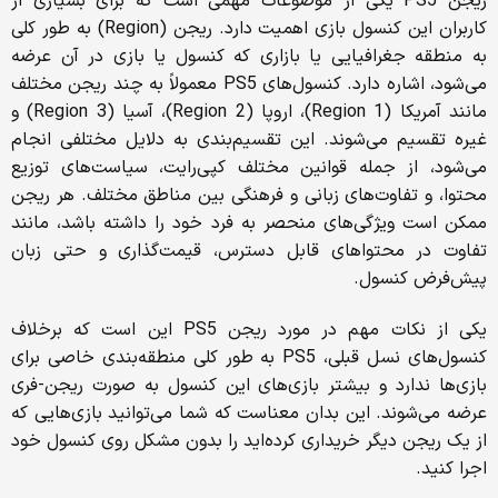
ریجن PS5 یکی از موضوعات مهمی است که برای بسیاری از
کاربران این کنسول بازی اهمیت دارد. ریجن (Region) به طور کلی
به منطقه جغرافیایی یا بازاری که کنسول یا بازی در آن عرضه
می‌شود، اشاره دارد. کنسول‌های PS5 معمولاً به چند ریجن مختلف
مانند آمریکا (Region 1)، اروپا (Region 2)، آسیا (Region 3) و
غیره تقسیم می‌شوند. این تقسیم‌بندی به دلایل مختلفی انجام
می‌شود، از جمله قوانین مختلف کپی‌رایت، سیاست‌های توزیع
محتوا، و تفاوت‌های زبانی و فرهنگی بین مناطق مختلف. هر ریجن
ممکن است ویژگی‌های منحصر به فرد خود را داشته باشد، مانند
تفاوت در محتواهای قابل دسترس، قیمت‌گذاری و حتی زبان
پیش‌فرض کنسول.
یکی از نکات مهم در مورد ریجن PS5 این است که برخلاف
کنسول‌های نسل قبلی، PS5 به طور کلی منطقه‌بندی خاصی برای
بازی‌ها ندارد و بیشتر بازی‌های این کنسول به صورت ریجن-فری
عرضه می‌شوند. این بدان معناست که شما می‌توانید بازی‌هایی که
از یک ریجن دیگر خریداری کرده‌اید را بدون مشکل روی کنسول خود
اجرا کنید.