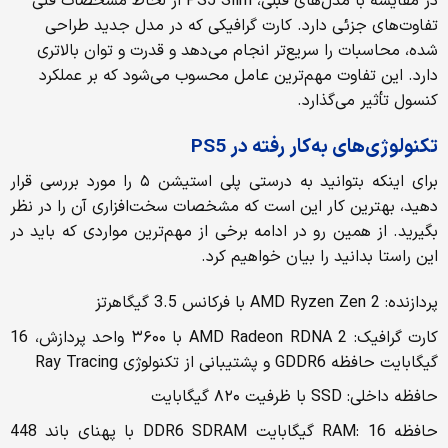
در مقایسه با مدل‌های قبلی، PS5 Slim از لحاظ مشخصات فنی
تفاوت‌های جزئی دارد. کارت گرافیکی که در مدل جدید طراحی
شده، محاسبات را سریع‌تر انجام می‌دهد و قدرت و توان بالاتری
دارد. این تفاوت مهم‌ترین عامل محسوب می‌شود که بر عملکرد
کنسول تأثیر می‌گذارد.
تکنولوژی‌های به‌کار رفته در PS5
برای اینکه بتوانید به درستی پلی استیشن ۵ را مورد بررسی قرار
دهید، بهترین کار این است که مشخصات سخت‌افزاری آن را در نظر
بگیرید. از همین رو در ادامه برخی از مهم‌ترین مواردی که باید در
این راستا بدانید را بیان خواهیم کرد.
پردازنده: AMD Ryzen Zen 2 با فرکانس 3.5 گیگاهرتز
کارت گرافیک: AMD Radeon RDNA 2 با ۳۶۰۰ واحد پردازش، 16
گیگابایت حافظه GDDR6 و پشتیبانی از تکنولوژی Ray Tracing
حافظه داخلی: SSD با ظرفیت ۸۲۰ گیگابایت
حافظه RAM: 16 گیگابایت DDR6 SDRAM با پهنای باند 448