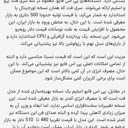
بستگی دارد. دستگاه‌های پی اس فایو، معمولا در سه سری فت، پرو
و اسلیم ارائه می‌شوند. سری فت که همان نسخه اورجینال یا
استاندارد به شمار می‌آید، با قیمت اولیه حدودا 500 دلاری به بازار
معرفی شده است. با این حال، به محض ورود به بازار ایران، این
محصول با افزایش قیمت به علت نوسانات قیمت دلار روبه‌رو
می‌شود. این نسخه، یک پردازنده گرافیکی و CPU استاندارد دارد و
از بازی‌های نسل نهم با رزولوشن بالا نیز پشتیبانی می‌کند.
مزیت این است که این است که قیمت نسبتا مناسبی دارد و البته
از تمامی امکانات اصلی پی اس فایو نیز پشتیبانی می‌کند. با این
حال، مصرف انرژی در آن کمی بالاتر است که این موضوع ممکن
است برای برخی کاربران کمی مشکل‌ساز شود.
در مقابل، پی اس فایو اسلیم یک نسخه بهینه‌سازی شده از مدل
فت است که با مصرف انرژی کمتر به بازار معرفی شده است. این
نسخه تغییرات سخت‌افزاری اساسی ندارد، اما ابعاد و وزن آن به
میزان زیادی کاهش پیدا کرده و البته صدای فن این دستگاه نیز
کمتر شده است. این مدل با قیمت تقریبا 480 تا 510 دلار به بازار
عرضه می‌شود. البته در بازار ایران، ممکن است بتوانید آن را با