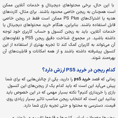
با این حال، برخی محتواهای دیجیتال و خدمات آنلاین ممکن
است همچنان به ریجن خاصی محدود باشند. برای مثال، کارت‌های
هدیه یا اشتراک‌های PS Plus ممکن است فقط در ریجن خاصی
قابل استفاده باشند. بنابراین، هنگام خرید محتواهای دیجیتال یا
خدمات آنلاین، باید به ریجن کنسول و حساب کاربری خود توجه
داشته باشید. در مجموع، شناخت دقیق ریجن PS5 و تفاوت‌های
آن می‌تواند به کاربران کمک کند تا تجربه بهتری از استفاده از این
کنسول پیشرفته داشته باشند و از همه امکانات و قابلیت‌های آن
بهره‌مند شوند.
کدام ریجن در خرید PS5 ارزش دارد؟
زمانی که قصد
خرید
ps5
را دارید، یکی از چالش‌هایی که برای شما
پیش می‌آید این است که باید کدام یک از ریجن‌های این کنسول
بازی را خریداری کنیم؟ نکته بسیار مهمی که در این خصوص باید
بدانید این است که انتخاب ریجن مناسب تاثیر بسیار زیادی روی
قیمت، دسترسی به محتوا و حتی تجربه بازی شما دارد.
ریجن‌ها معمولا بر اساس کشورها و قاره‌ها تقسیم می‌شوند، و