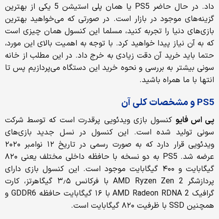
داد. در حال حاضر PS5 یا همان پلی استیشن 5 یکی از بهترین
گزینه‌های موجود در بازار است. در صورتی که می‌خواهید بهترین
بازی‌های دنیا را تجربه کنید، مسلما این کنسول همان چیزی است
که به آن نیاز پیدا خواهید کرد. با توجه به اهمیت بالای این مورد،
حتما باید خرید آن دقت زیادی به خرج داد. در این مطلب از خانه
سونی بیشتر به بررسی و نحوه خرید این دستگاه می‌پردازیم پس تا
انتها با ما همراه باشید.
PS5 و مشخصات کلی آن
پی اس فایو
کنسول بازی ویدئویی پرقدرت است که توسط شرکت
سونی تولید شده است. این کنسول در نسل جدید بازی‌های
ویدئویی قرار دارد که به صورت رسمی در تاریخ ۱۲ نوامبر ۲۰۲۰
عرضه شد. PS5 به دو نسخه با حافظه داخلی مختلف یعنی ۸۲۰
گیگابایت و ۴۰۰ گیگابایت موجود است. این کنسول بازی دارای
پردازشگر AMD Ryzen Zen 2 با فرکانس ۳٫۵ گیگاهرتز، کارت
گرافیک AMD Radeon RDNA 2 با ۱۶ گیگابایت حافظه GDDR6 و
همچنین SSD با ظرفیت ۸۲۰ گیگابایت است.