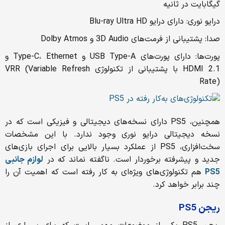
گیگابایت در ثانیه
درایو نوری: دارای درایو Blu-ray Ultra HD
صدا: پشتیبانی از فرمت‌های 3D Audio و Dolby Atmos
پورت‌ها: دارای پورت‌های USB Type-A و Type-C، Ethernet و
HDMI 2.1 با پشتیبانی از تکنولوژی VRR (Variable Refresh
Rate)
همچنین، PS5 دارای نسخه‌های دیجیتالی و فیزیکی است که در
نسخه‌ دیجیتالی درایو نوری وجود ندارد. با این مشخصات
سخت‌افزاری، PS5 از عملکرد بسیار بالایی برای اجرای بازی‌های
جدید و پیشرفته برخوردار است. ناگفته نماند که در
لوازم جانبی
PS5
هم تکنولوژی‌های ویژه‌ای به کار رفته است که اهمیت آن را
چند برابر خواهد کرد.
ریجن
PS5