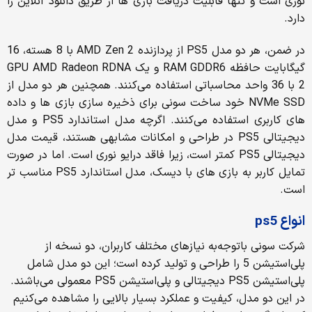
نوری است و تنها قابلیت دریافت بازی ها از طریق دانلود آنلاین را
دارد.
در ضمن، هر دو مدل PS5 از پردازنده AMD Zen 2 با 8 هسته، 16
گیگابایت حافظه RAM GDDR6 و یک GPU AMD Radeon RDNA
2 با 36 واحد محاسباتی استفاده می‌کنند. همچنین هر دو مدل از
NVMe SSD خود ساخت سونی برای ذخیره سازی بازی ها و داده
های کاربری استفاده می‌کنند. اگرچه مدل استاندارد PS5 و مدل
دیجیتالی PS5 در طراحی و امکانات مشابهی هستند، قیمت مدل
دیجیتالی PS5 کمتر است، زیرا فاقد درایو نوری است. اما در صورت
تمایل کاربر به بازی های با دیسک، مدل استاندارد PS5 مناسب تر
است.
انواع ps5
شرکت سونی باتوجه‌به نیازهای مختلف کاربران، دو نسخه از
پلی‌استیشن 5 را طراحی و تولید کرده است؛ این دو مدل شامل
پلی‌استیشن PS5 دیجیتالی و پلی‌استیشن PS5 معمولی می‌باشند.
در این دو مدل، کیفیت و عملکرد بسیار بالایی را مشاهده می‌کنیم