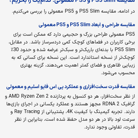
مقایسه PS5 Slim و PS5 معمولی؛ کدام‌یک را بخریم؟
در ادامه، مقایسه‌ PS5 Slim و PS5 معمولی را بررسی می‌کنیم.
مقایسه
طراحی و ابعاد
PS5 Slim و PS5 معمولی
PS5 معمولی طراحی بزرگ و حجیمی دارد که ممکن است برای
برخی کاربران در فضاهای کوچک کمی دردسرساز باشد. در مقابل،
PS5 Slim با بدنه‌ای باریک‌تر و سبک‌تر عرضه شده و حدود 30٪
کوچک‌تر از نسخه استاندارد است. این نسخه برای کسانی که به
زیبایی ظاهری و فضای کمتر اهمیت می‌دهند، گزینه بهتری
محسوب می‌شود.
مقایسه قدرت سخت‌افزاری و عملکرد پی اس فایو اسلیم و معمولی
از نظر سخت‌افزار، هر دو کنسول به پردازنده‌ AMD Ryzen Zen 2 و
گرافیک RDNA 2 مجهز هستند و عملکرد یکسانی در اجرای بازی‌ها
دارند. تجربه گیمینگ با کیفیت 4K، پشتیبانی از Ray Tracing و
سرعت لود بالا در هر دو مدل حفظ شده است، بنابراین از نظر
قدرت، تفاوتی وجود ندارد.