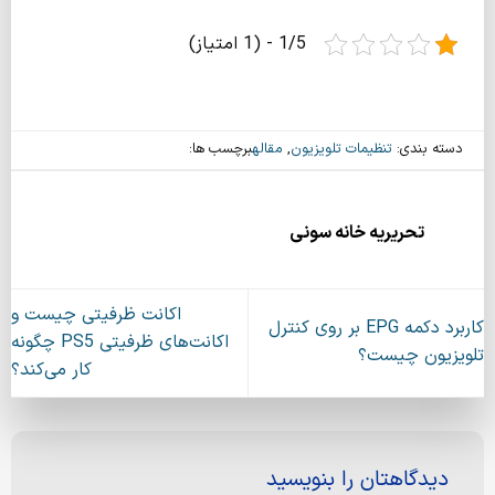
1/5 - (1 امتیاز)
دسته بندی:
تنظیمات تلویزیون
,
مقاله
برچسب ها:
تحریریه خانه سونی
اکانت ظرفیتی چیست و
کاربرد دکمه EPG بر روی کنترل
اکانت‌های ظرفیتی PS5 چگونه
تلویزیون چیست؟
کار می‌کند؟
دیدگاهتان را بنویسید