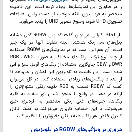
را در فناوری این نمایشگرها ایجاد کرده است. این قابلیت
منحصر به فرد بدون آنکه موجب از دست رفتن اطلاعات
تصویری UHD شود، وضوح تصویر UHD را پدید می‌آورد.
از لحاظ کارایی می‌توان گفت که پنل RGBW کمی مشابه
پنل‌های سه رنگ هستند؛ البته تفاوت آنها در یک چیز
است. آن هم این است که در نمایشگرهای RGBW استفاده
از چند نوع ترکیب رنگ‌های مختلف به صورت RGB ، WRG،
BWR و GBW جایگزین استفاده از رنگ‌های قرمز، سبز و آبی
شده است. این قابلیت به تلویزیون این امکان را می‌دهد تا
از تعداد پیکسل‌های زیادی استفاده کند. در کل می‌توان
گفت که RGBW نسبت به RGB طیف رنگی متنوع‌تری را
ارائه می‌دهد. در واقع با ملحق شدن نور سفید به بقیه
رنگ‌ها، جلوه‌های غنی رنگی منحصر به فردتری خلق
می‌شوند. با این حساب کاربران می‌توانند به کمک کانال
کنترل خاص هر رنگ، طیف رنگی دقیق‌تری را تنظیم کنند.
مروری بر ویژگی‌های RGBW در تلویزیون