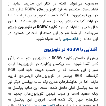
محسوب می‌شوند. البته در کنار این مدل‌ها نباید از
قابلیت‌های منحصر به فرد تلویزیون‌های RGBW غافل شد.
در این تلویزیون‌ها با آنکه کیفیت تصویر پایین ‌تر است؛ اما
در ارائه کیفیت بالاتر پیکسل بسیار موفق هستند. با این
حال خیلی از افراد درمورد
کاربرد
RGBW
در تلویزیون
چیزی
نمی‌دانند؛ اگر شما هم جز این دسته از اشخاص هستید، در
این مقاله از
خانه سونی
با ما همراه شوید.
آشنایی با RGBW در تلویزیون
پیش از دانستن کاربرد RGBW در تلویزیون لازم است با آن
کمی آشنا شوید. سه پیکسل پرکاربرد در تلویزیون‌ها قرمز،
سبز و آبی هستند که بر حسب حروف خود لقب RGB
گرفته‌اند. RGB بیشتر در تلویزیون‌های ال‌سی‌دی کاربرد
دارند؛ اما در نمایشگرهای مدرن یک ساب پیکسل دیگر نیز
به سه پیکسل قبلی ملحق شده است. این ساب پیکسل به
رنگ سفید است و سبب تبدیل تلویزیون‌های جدید به
پنل‌های چهار رنگ شده است. افزودن این پیکسل به
تلویزیون‌های جدید از جمله
تلویزیون سونی
x75L
تغییراتی