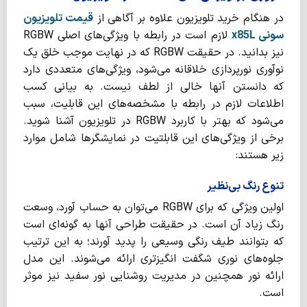
در هنگام خرید تلویزیون علاوه بر آگاهی از
قیمت تلویزیون
سونی
x85L
لازم است در رابطه با ویژگی‌های اصلی RGBW
نیز بدانید. در حقیقت RGBW که در نهایت موجب خلق یک
نوآوری نورپردازی خلاقانه می‌شود، ویژگی‌های متعددی دارد
که دانستن آنها خالی از لطف نیست. به بیانی کسب
اطلاعات لازم در رابطه با مشخصه‌های این قابلیت، سبب
می‌شود که بهتر با کاربرد RGBW در تلویزیون آشنا شوید.
برخی از ویژگی‌های این قابلتیت در نمایشگرها شامل موارد
زیر هستند:
تنوع رنگ بی‌نظیر
اولین ویژگی که برای RGBW می‌توان به حساب آورد، وسعت
رنگ زیاد آن است. در حقیقت طراحی آنها به گونه‌ای است
که بتوانند طیف رنگی وسیعی را پدید آورند؛ به این ترتیب
جلوه‌های نوری شگفت انگیزتری ارائه می‌شوند. این مدل
ارائه نور همچنین در مدیریت روشنایی نور سفید نیز موثر
است.