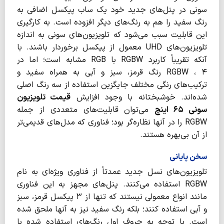
سونی در پنل‌های جدید خود یک ساب پیکسل اضافی به
رنگ سفید را هم به رنگ‌های دیگر افزوده است. به کارگیری
این قابلیت سبب می‌شود که تلویزیون‌های سونی به اندازه
تلویزیون‌های UHD معمول از پیکسل برخوردار باشند. با
آنکه تقریباً کاربرد RGBW با RGB مشابه است؛ اما در
RGBW ، ۴ رنگ قرمز، سبز و آبی به همراه سفید و
ترکیب‌های رنگی مختلف جایگزین استفاده از سه رنگ اصلی
شده‌اند. خوشبختانه با وجود افزایش
قیمت تلویزیون
سونی ۶۵ اینچ
می‌توان قابلیت‌های متعددی از جمله
RGBW را در آنها نظاره‌گر بود؛ فناوری که مدل‌های قدیمی‌تر
از آن بی‌بهره هستند.
سخن پایانی
تلویزیون‌های نسل جدید عمدتاً از فناوری ویژه‌ای به نام
RGBW استفاده می‌کنند. پنل‌های مجهز به این فناوری
مانند انواع معمولی نیستند که تنها از ۳ پیکسل قرمز، سبز
و آبی استفاده کنند؛ بلکه رنگ سفید نیز به آنها ملحق شده
است. با توجه به حروف اول رنگ‌های استفاده شده با