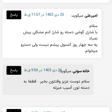
25 دی 1403 در 11:57 ق.ظ
پاسخ
امیرعلی
میگوید:
سلام
با شارژر گوشی دسته رو شارژ کنم مشکلی پیش
نمیاد
یه سه چهار روز کنسول پیشم نیست ولی دسترو
میخوام
26 دی 1403 در 9:50 ق.ظ
پاسخ
خانه سونی
میگوید:
سلام دوست عزیز وقتتون بخیر . قطعا به
دسته تون آسیب میزنه