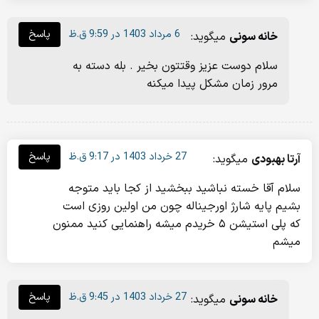
6 مرداد 1403 در 9:59 ق.ظ
پاسخ
خانه سونی
میگوید:
سلام دوست عزیز وقتتون بخیر . بله دسته به
مرور زمان مشکل پیدا میکنه
27 خرداد 1403 در 9:17 ق.ظ
پاسخ
آرتا بهبودی
میگوید:
سلام آقا خسته نباشید ببخشید از کجا باید متوجه
بشیم پایه شارژ اورجیناله چون من اولین روزی است
که پلی استیشن ۵ خریدم میشه راهنمایی کنید ممنون
میشم
27 خرداد 1403 در 9:45 ق.ظ
پاسخ
خانه سونی
میگوید: