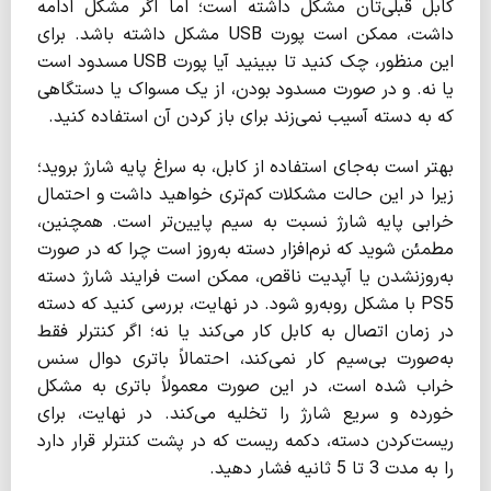
کابل قبلی‌تان مشکل داشته است؛ اما اگر مشکل ادامه
داشت، ممکن است پورت USB مشکل داشته باشد. برای
این منظور، چک کنید تا ببینید آیا پورت USB مسدود است
یا نه. و در صورت مسدود بودن، از یک مسواک یا دستگاهی
که به دسته آسیب نمی‌زند برای باز کردن آن استفاده کنید.
بهتر است به‌جای استفاده از کابل، به سراغ پایه شارژ بروید؛
زیرا در این حالت مشکلات کم‌تری خواهید داشت و احتمال
خرابی پایه شارژ نسبت به سیم پایین‌تر است. همچنین،
مطمئن شوید که نرم‌افزار دسته به‌روز است چرا که در صورت
به‌روزنشدن یا آپدیت ناقص، ممکن است فرایند شارژ دسته
PS5 با مشکل روبه‌رو شود. در نهایت، بررسی کنید که دسته
در زمان اتصال به کابل کار می‌کند یا نه؛ اگر کنترلر فقط
به‌صورت بی‌سیم کار نمی‌کند، احتمالاً باتری دوال سنس
خراب شده است، در این صورت معمولاً باتری به مشکل
خورده و سریع شارژ را تخلیه می‌کند. در نهایت، برای
ریست‌کردن دسته، دکمه ریست که در پشت کنترلر قرار دارد
را به مدت 3 تا 5 ثانیه فشار دهید.