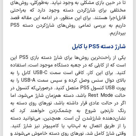
تا در حین بازی مشکلی به وجود نیاید. به‌طورکلی، روش‌های
مختلفی برای شارژکردن دسته وجود دارد که به‌راحتی
قابل‌اجرا هستند. برای این منظور، در ادامه این مقاله قصد
داریم به بررسی تمامی روش‌های شارژکردن دسته PS5
بپردازیم.
شارژ دسته PS5 با کابل
یکی از راحت‌ترین روش‌ها برای شارژ دسته بازی PS5 این
است که از کابلی که در جعبه دستگاه موجود است، استفاده
کنید. برای این کار، کافی است سمت USB-C کابل را به
بالای دوال سنس وصل کرده و سپس سمت USB-A را به
پورت USB کنسول PS5 متصل کنید. درصورتی‌که کنسول در
حالت Rest Mode باشد، دسته هم‌زمان شارژ می‌شود، اما
اگر در حالت عادی قرار داشته باشد، نورهای روی دسته به
رنگ نارنجی شروع به چشمک‌زدن خواهند کرد که
نشان‌دهنده‌ شارژشدن آن است. همچنین، می‌توانید دسته
را از طریق اتصال به لپ‌تاپ یا کامپیوتر نیز شارژ کنید.
وقتی شارژ کامل شد، نورهای روی دسته خاموش می‌شوند و