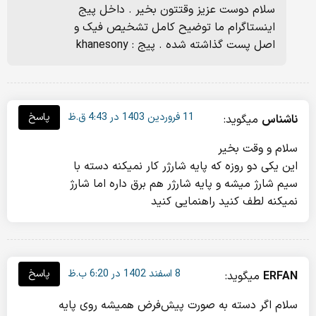
سلام دوست عزیز وقتتون بخیر . داخل پیج
اینستاگرام ما توضیح کامل تشخیص فیک و
اصل پست گذاشته شده . پیج : khanesony
11 فروردین 1403 در 4:43 ق.ظ
پاسخ
ناشناس
میگوید:
سلام و وقت بخیر
این یکی دو روزه که پایه شارژر کار نمیکنه دسته با
سیم شارژ میشه و پایه شارژر هم برق داره اما شارژ
نمیکنه لطف کنید راهنمایی کنید
8 اسفند 1402 در 6:20 ب.ظ
پاسخ
ERFAN
میگوید:
سلام اگر دسته به صورت پیش‌فرض همیشه روی پایه