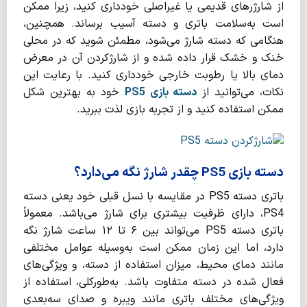
از شارژرهای قدیمی یا غیراصلی خودداری کنید، زیرا ممکن
است به‌سلامت باتری و دسته آسیب برساند. همچنین،
هنگامی که دسته شارژ می‌شود، مطمئن شوید که در محلی
خنک و خشک قرار داده شده و از شارژکردن آن در معرض
دمای بالا یا رطوبت خارجی خودداری کنید. با رعایت این
نکات، می‌توانید از
دسته بازی
PS5
خود به بهترین شکل
ممکن استفاده کنید و از تجربه‌ بازی لذت ببرید.
دسته بازی PS5 چقدر شارژ نگه می‌دارد؟
باتری دسته PS5 در مقایسه با نسل قبلی خود یعنی دسته
PS4، دارای ظرفیت بیشتری برای شارژ می‌باشد. معمولاً
باتری دسته PS5 می‌تواند بین ۶ تا ۱۲ ساعت شارژ نگه‌
دارد، اما این زمان ممکن است به‌وسیله عوامل مختلفی
مانند دمای محیط، میزان استفاده از دسته، و ویژگی‌های
فعال شده در دسته متفاوت باشد. به‌طورکلی، استفاده از
ویژگی‌های مختلف باتری مانند ویبره و صدای سه‌بعدی