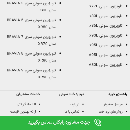
تلویزیون سونی سری BRAVIA 3
تلویزیون سونی x77L
مدل S30
تلویزیون سونی x80L
تلویزیون سونی سری BRAVIA 5
تلویزیون سونی x85L
مدل XR50
تلویزیون سونی x90L
تلویزیون سونی سری BRAVIA 7
مدل XR70
تلویزیون سونی x95L
تلویزیون سونی سری BRAVIA 8
تلویزیون سونی A95L
مدل XR80
تلویزیون سونی A80L
تلویزیون سونی سری BRAVIA 9
مدل XR90
راهنمای خرید
درباره خانه سونی
خدمات مشتریان
مراحل سفارش
درباره ما
18 ماه گارانتی
0
مقایسه
روش‌های پرداخت
تماس با ما
ارائه بهترین قیمت
شیوه حمل
قوانین و مقررات
تحویل فوری
جهت مشاوره رایگان تماس بگیرید
روند مرجوعی
حریم خصوصی