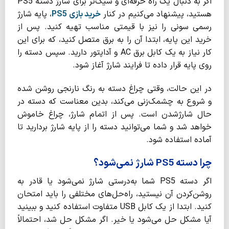
اگر به دنبال یک راه حرفه‌ای و شیک‌تر برای شارژ دسته PS5
هستید، پیشنهاد می‌کنیم در کنار
خرید بازی
PS5
، پایه شارژ
رسمی سونی را نیز با قیمتی مناسب تهیه کنید. پس از
خرید این پایه، ابتدا آن را به برق متصل کنید، که برای این
کار نیاز به یک کابل برق AC و آداپتور دارید. سپس دسته را
روی پایه قرار داده تا فرایند شارژ آغاز شود.
در این حالت، وقتی چراغ دسته به رنگ نارنجی روشن شده
و شروع به چشمک‌زنی می‌کند، بدین معناست که دسته در
حال شارژشدن است. پس از اتمام شارژ، چراغ خاموش
خواهد شد و شما می‌توانید دسته را از پایه شارژ بردارید تا
آماده استفاده شود.
چرا دسته PS5 شارژ نمی‌شود؟
اگر دسته PS5 شما به‌درستی شارژ نمی‌شود یا قادر به
روشن‌کردن آن نیستید، راه‌حل‌های مختلفی را باید امتحان
کنید. ابتدا از یک کابل USB متفاوت استفاده کنید و ببینید
آیا مشکل حل می‌شود یا خیر. اگر مشکل حل شد، احتمالاً