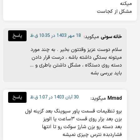
میکنه
مشکل از کجاست
18 مهر 1403 در 10:35 ق.ظ
پاسخ
خانه سونی
میگوید:
سلام دوست عزیز وقتتون بخیر . به چند مورد
میتونه بستگی داشته باشه ، درست قرار دادن
دسته روی دستگاه ، مشگل داشتن باطری و …
باید بررسی بشه
30 آبان 1403 در 1:07 ق.ظ
پاسخ
Mmad
میگوید:
برو تنظیمات قسمت پاور سیوینگ بعد گزینه اول
بزن بعد بزار روی قست ۳ساعت یا الویز
بعد دسته رو بزن شارژ سوکت رو تا انتها
فشاردبده نترس چیزی نمیشه