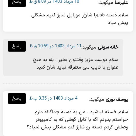
10 مرداد 1403 در 8:09 ق.ظ
پاسخ
علیرضا
میگوید:
سلام دسته ps5با شارژر موبایل شارژ کنیم مشکلی
پیش میاد
11 مرداد 1403 در 10:59 ق.ظ
پاسخ
خانه سونی
میگوید:
سلام دوست عزیز وقتتون بخیر . بله به هیچ
عنوان با تایپ سی متفرقه نباید شارژ کنید
4 مرداد 1403 در 3:35 ب.ظ
پاسخ
یوسف نوری
میگوید:
سلام خسته نباشید . من یه دسته جداگانه دارم
خواستم بدونم اگه با کابل گوشی که به کامپیوتر
وصلش کردم دسته رو شارژ کنم مشکلی پیش نمیاد؟