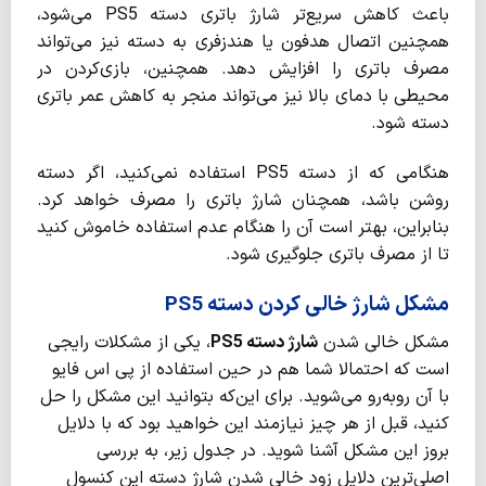
باعث کاهش سریع‌تر شارژ باتری دسته PS5 می‌شود،
همچنین اتصال هدفون یا هندزفری به دسته نیز می‌تواند
مصرف باتری را افزایش دهد. همچنین، بازی‌کردن در
محیطی با دمای بالا نیز می‌تواند منجر به کاهش عمر باتری
دسته شود.
هنگامی که از دسته PS5 استفاده نمی‌کنید، اگر دسته
روشن باشد، همچنان شارژ باتری را مصرف خواهد کرد.
بنابراین، بهتر است آن را هنگام عدم استفاده خاموش کنید
تا از مصرف باتری جلوگیری شود.
مشکل شارژ خالی کردن دسته PS5
مشکل خالی شدن
شارژ دسته
PS5
، یکی از مشکلات رایجی
است که احتمالا شما هم در حین استفاده از پی اس فایو
با آن روبه‌رو می‌شوید. برای این‌که بتوانید این مشکل را حل
کنید، قبل از هر چیز نیازمند این خواهید بود که با دلایل
بروز این مشکل آشنا شوید. در جدول زیر، به بررسی
اصلی‌ترین دلایل زود خالی شدن شارژ دسته این کنسول