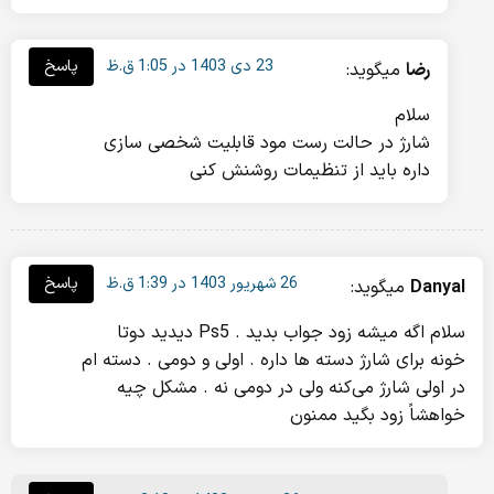
23 دی 1403 در 1:05 ق.ظ
پاسخ
رضا
میگوید:
سلام
شارژ در حالت رست مود قابلیت شخصی سازی
داره باید از تنظیمات روشنش کنی
26 شهریور 1403 در 1:39 ق.ظ
پاسخ
Danyal
میگوید:
سلام اگه میشه زود جواب بدید . Ps5 دیدید دوتا
خونه برای شارژ دسته ها داره . اولی و دومی . دسته ام
در اولی شارژ می‌کنه ولی در دومی نه . مشکل چیه
خواهشاً زود بگید ممنون