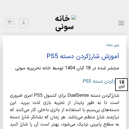
Ski
با توجه به نواسانات ارز، برای اطلاع از قیمت بروز، با شماره 02122922020
تماس بگیرید.
t
conten
بازی
,
مقاله
آموزش شارژکردن دسته PS5
منتشر شده در
18 آبان 1404
توسط
خانه تحریریه سونی
18
آبان
شارژکردن دسته DualSense برای کنسول PS5 امری ضروری
است تا به طور پایدار از تجربه‌ بازی لذت ببرید. این
دسته‌های بی‌سیم با استفاده از باتری داخلی کار می‌کنند که
نیازمند شارژ منظم می‌باشد. هر زمان که نشانگر شارژ دسته
به سطح پایینی نزدیک می‌شود، بهتر است آن را شارژ کنید