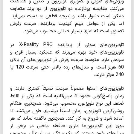
ویژگی‌های صوتی و تصویری تلویزیون را کنترل و هماهنگ
می‌کند. مقایسه پردازنده دو تلویزیون از دو برند متفاوت
ممکن است دشوار باشد و نتیجه قطعی به دست نمی‌آید.
اما یکی از عوامل مهم کیفیت پردازنده، سرعت رفرش
تصاویر است که امری بسیار حیاتی محسوب می‌شود.
تلویزیون‌های سونی از پردازنده X-Reality PRO در
تلویزیون‌های خود بهره می‌برند که عملکرد بسیار قوی و
سریعی دارد. متوسط سرعت رفرش در تلویزیون‌های آن بالای
60 هرتز است، و مدل‌های رده بالاتر حتی سرعت 120 یا
240 هرتز دارند.
تلویزیون‌های اسنوا معمولاً سرعت نسبتاً کمتری دارند و
زمان پاسخ‌گویی حدود ۵ میلی‌ثانیه است که یکی از نقاط
ضعف این نوع تلویزیون محسوب می‌شود. همچنین، هنگام
روشن‌کردن تلویزیون، زمان نسبتاً بیشتری طول می‌کشد تا
آماده شود و شروع به کار کند. همچنین ناگفته نماند که هر
دوی این تلویزیون‌ها دارای حافظه داخلی در برخی از
مدل‌های خود هستند که یک ویژگی بسیار عالی محسوب