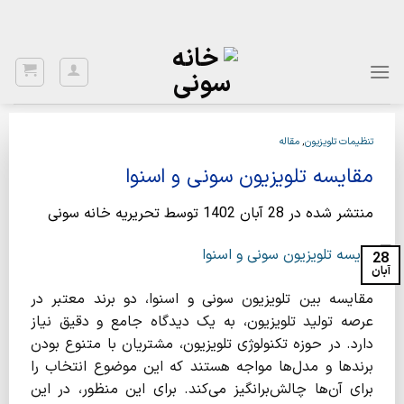
Ski
با توجه به نواسانات ارز، برای اطلاع از قیمت بروز، با شماره 02122922020
تماس بگیرید.
t
conten
تنظیمات تلویزیون
,
مقاله
مقایسه تلویزیون سونی و اسنوا
منتشر شده در
28 آبان 1402
توسط
تحریریه خانه سونی
28
آبان
مقایسه بین تلویزیون سونی و اسنوا، دو برند معتبر در
عرصه تولید تلویزیون، به یک دیدگاه جامع و دقیق نیاز
دارد. در حوزه تکنولوژی تلویزیون، مشتریان با متنوع بودن
برندها و مدل‌ها مواجه هستند که این موضوع انتخاب را
برای آن‌ها چالش‌برانگیز می‌کند. برای این منظور، در این