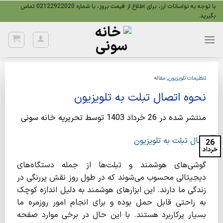
Ski
با توجه به نواسانات ارز، برای اطلاع از قیمت بروز، با شماره 02122922020 تماس
بگیرید.
t
conten
تنظیمات تلویزیون
,
مقاله
نحوه اتصال تبلت به تلویزیون
منتشر شده در
26 خرداد 1403
توسط
تحریریه خانه سونی
26
خرداد
گوشی‌های هوشمند و تبلت‌ها از جمله دستگاه‌های
دیجیتالی محسوب می‌شوند که در طول روز نقش پررنگی در
زندگی ما دارند. این ابزارهای هوشمند به دلیل اندازه کوچک
به راحتی قابل حمل بوده و برای انجام امور روزمره ما
بسیار پرکاربرد هستند. با این حال در برخی موارد صفحه