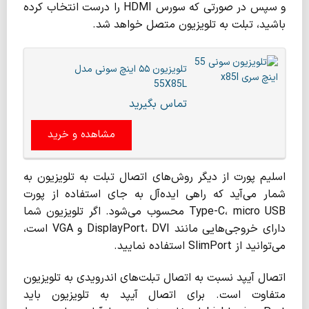
و سپس در صورتی که سورس HDMI را درست انتخاب کرده
باشید، تبلت به تلویزیون‌ متصل خواهد شد.
تلویزیون ۵۵ اینچ سونی مدل
55X85L
تماس بگیرید
مشاهده و خرید
اسلیم پورت از دیگر روش‌های اتصال تبلت به تلویزیون به
شمار می‌آید که راهی ایده‌آل به جای استفاده از پورت
Type-C، micro USB محسوب می‌شود. اگر تلویزیون شما
دارای خروجی‌هایی مانند DisplayPort، DVI و VGA است،
می‌توانید از SlimPort استفاده نمایید.
اتصال آیپد نسبت به اتصال تبلت‌های اندرویدی به تلویزیون
متفاوت است. برای اتصال آیپد به تلویزیون باید