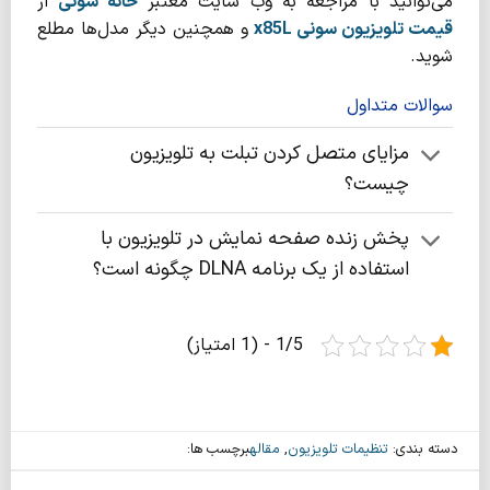
می‌توانید با مراجعه به وب سایت معتبر
خانه سونی
از
قیمت تلویزیون سونی
x85L
و همچنین دیگر مدل‌ها مطلع
شوید.
سوالات متداول
مزایای متصل کردن تبلت به تلویزیون
چیست؟
پخش زنده صفحه نمایش در تلویزیون با
استفاده از یک برنامه DLNA چگونه است؟
1/5 - (1 امتیاز)
دسته بندی:
تنظیمات تلویزیون
,
مقاله
برچسب ها: