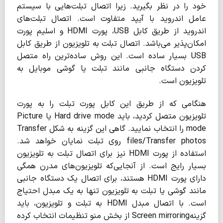
خود را در نظر بگیرید. زیرا اتصال تبلت‌هایی با سیستم
عامل اندروید با آیپد متفاوت است. اتصال تبلت‌های
اندروید از طریق کابل USB، پورت HDMI و اسلیم پورت
امکان‌پذیر می‌باشد. اتصال تبلت به تلویزیون از طریق کابل
USB بسیار ساده است. این روش ساده‌ترین راه متصل
کردن دستگاه جانبی مانند تبلت یا گوشی موبایل به
تلویزیون است.
هنگامی که از طریق این کابل پورت تبلت را به پورت
تلویزیون متصل کردید، باید Hard drive mode یا Picture
mode را انتخاب نمایید. گاهی این گزینه به شکل Transfer
files/Transfer photos روی تبلت نمایان خواهد شد.
استفاده از پورت HDMI نیز برای اتصال تبلت به تلویزیون
بسیار رایج است. از آنجایی‌که تلویزیون‌های مدرن همگی
دارای پورت HDMI هستند، برای اتصال یک دستگاه جانبی
مانند گوشی یا تبلت به تلویزیون تنها به یک مبدل احتیاج
است. با اتصال مبدل HDMI به تبلت و تلویزیون، باید
گزینهScreen mirroring از بخش منو تنظیمات انتخاب کرده