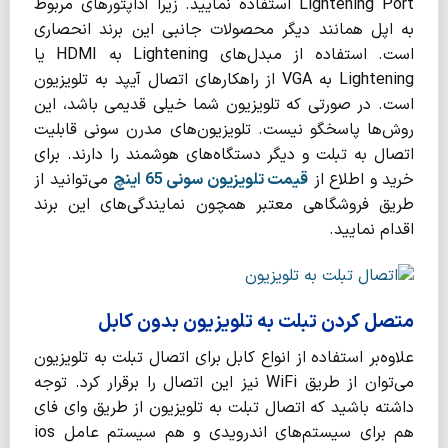
Lightening Port استفاده نمایید. زیرا آداپتورهای مربوط
به‌ اپل همانند دیگر محصولات جانبی‌ این برند انحصاری
است. استفاده از مبدل‌های Lightening به HDMI یا
Lightening به VGA از راهکارهای اتصال آیپد به تلویزیون
است. در صورتی که تلویزیون شما خیلی قدیمی باشد، این
روش‌ها پاسخگو نیست. تلویزیون‌های مدرن سونی قابلیت
اتصال به تبلت و دیگر دستگاه‌های هوشمند را دارند. برای
خرید و اطلاع از
قیمت تلویزیون سونی 65 اینچ
می‌توانید از
طریق فروشگاهی معتبر همچون نمایندگی‌های این برند
اقدام نمایید.
متصل کردن تبلت به تلویزیون بدون کابل
علاوه‌بر استفاده از انواع کابل برای اتصال تبلت به تلویزیون
می‌توان از طریق WiFi نیز این اتصال را برقرار کرد. توجه
داشته باشید که اتصال تبلت به تلویزیون از طریق وای فای
هم برای سیستم‌های اندرویدی و هم سیستم عامل ios