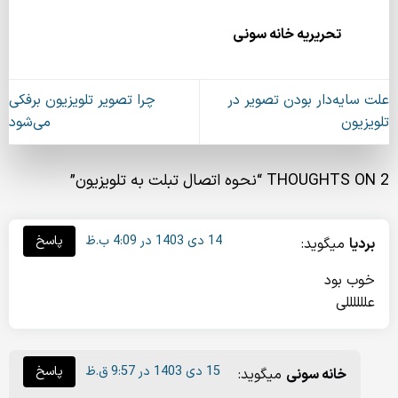
تحریریه خانه سونی
علت سایه‌دار بودن تصویر در
چرا تصویر تلویزیون برفکی
تلویزیون
می‌شود
2 THOUGHTS ON “
نحوه اتصال تبلت به تلویزیون
”
14 دی 1403 در 4:09 ب.ظ
پاسخ
بردیا
میگوید:
خوب بود
عللللللی
15 دی 1403 در 9:57 ق.ظ
پاسخ
خانه سونی
میگوید: