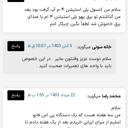
سلام من کنسول پلی استیشن ۴ م آب گرفت بود بعد
من گذاشتم تو برق یهو پلی استیشن ۴ ام با صدای
برق خاموش شد لطفاً بگین چیکار کنم
5 آبان 1403 در 10:07 ق.ظ
پاسخ
خانه سونی
میگوید:
سلام دوست عزیز وقتتون بخیر . در این خصوص
باید با واحد های تعمیرات صحبت کنید .
22 مرداد 1403 در 1:55 ب.ظ
پاسخ
محمد رضا
میگوید:
سلام
من سه هفته هست که یک دستگاه پی اس فایو
اسلیم از سرای ایرانی خریدم بعد از یک هفته دادم تا