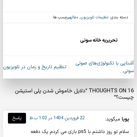
دسته بندی:
تنظیمات تلویزیون
,
مقاله
برچسب ها:
تحریریه خانه سونی
آشنایی با تکنولوژی‌های صوتی
تنظیم تاریخ و زمان در تلویزیون
سونی
16 THOUGHTS ON “
دلایل خاموش شدن پلی استیشن
چیست؟
”
22 فروردین 1404 در 1:02 ب.ظ
پاسخ
پویا
میگوید:
سلام تو روز داشتم با ps5 بازی می کردم یک دفعه