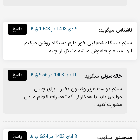
9 دی 1403 در 10:48 ق.ظ
پاسخ
ناشناس
میگوید:
سلام دستگاه ps4کپی خور دارم دستگاه روشن میکنم
ارور میده و خاموش میشه مشکل از چیه
10 دی 1403 در 9:56 ق.ظ
پاسخ
خانه سونی
میگوید:
سلام دوست عزیز وقتتون بخیر . برای چنین
مواردی باید با همکارانی که تعمیرات انجام میدن
مشورت کنید .
3 آبان 1403 در 6:24 ب.ظ
پاسخ
میجیدی
میگوید: