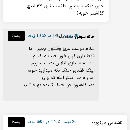
چون دیگه تلویزیون داشتیم توی ۲۴ اینچ
گذاشتم خوبه؟
30 بهمن 1404 در 10:52 ق.ظ
پاسخ
خانه سونی
میگوید:
سلام دوست عزیز وقتتون بخیر . ما
فقط بازی کپی خور نصب میکنیم
متاسفانه بازی آنلاین نصب نداریم .
اینکه فضارو خنک نگه میدارید خوبه
اما راه حل بهتر اینه که برای
دستگاهتون فن خنک کننده تهیه کنید
.
20 بهمن 1403 در 3:05 ب.ظ
پاسخ
ناشناس
میگوید: