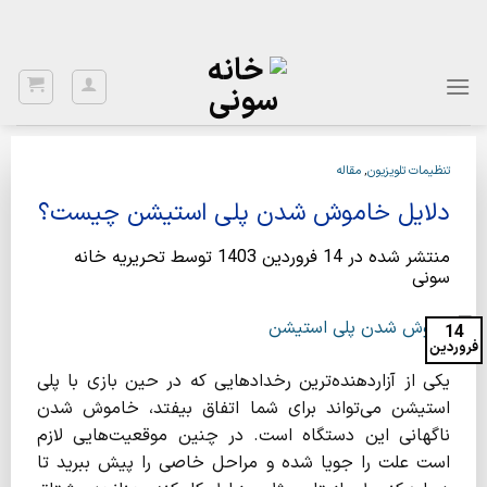
Ski
با توجه به نواسانات ارز، برای اطلاع از قیمت بروز، با شماره 02122922020
تماس بگیرید.
t
conten
تنظیمات تلویزیون
,
مقاله
دلایل خاموش شدن پلی استیشن چیست؟
منتشر شده در
14 فروردین 1403
توسط
تحریریه خانه
سونی
14
فروردین
یکی از آزاردهنده‌ترین رخدادهایی که در حین بازی با پلی
استیشن می‌تواند برای شما اتفاق بیفتد، خاموش شدن
ناگهانی این دستگاه است. در چنین موقعیت‌هایی لازم
است علت را جویا شده و مراحل خاصی را پیش ببرید تا