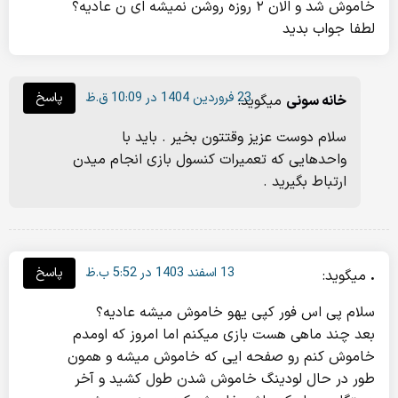
خاموش شد و الان ۲ روزه روشن نمیشه ای ن عادیه؟
لطفا جواب بدید
23 فروردین 1404 در 10:09 ق.ظ
پاسخ
خانه سونی
میگوید:
سلام دوست عزیز وقتتون بخیر . باید با
واحدهایی که تعمیرات کنسول بازی انجام میدن
ارتباط بگیرید .
13 اسفند 1403 در 5:52 ب.ظ
پاسخ
.
میگوید:
سلام پی اس فور کپی یهو خاموش میشه عادیه؟
بعد چند ماهی هست بازی میکنم اما امروز که اومدم
خاموش کنم رو صفحه ایی که خاموش میشه و همون
طور در حال لودینگ خاموش شدن طول کشید و آخر