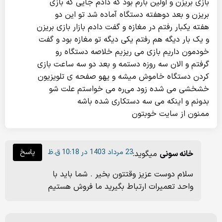
بازی بریزن و اولین بارم بود که دادم جایی که بازی
بریزن و بعد دوهفته دستگاه آماده شد تو این دو
هفته یکبار رفتم در مغازه و گفت دادم بازار بازی بریزن
و یک بار دیگه هم رفتم یکی دیگه تو مغازه بود و گفت
خودمون داریم بازی می ریزیم خلاصه دستگاه رو
گرفتم و الان سه روزه دستمه و بعد دو سه ساعت بازی
کردن دستگاه خاموش میشه و یهو صفحه ی تلویزیون
خشخشی می شده زود می‌ره می خواستم علت شو
بدونم و اینکه می سه دستکاری شده باشه
ممنون از سایت خوبتون
23 مرداد 1403 در 10:18 ق.ظ
پاسخ
خانه سونی
میگوید:
سلام دوست عزیز وقتتون بخیر . شما باید با
واحد تعمیرات ارتباط بگیرید ما فروش هستیم