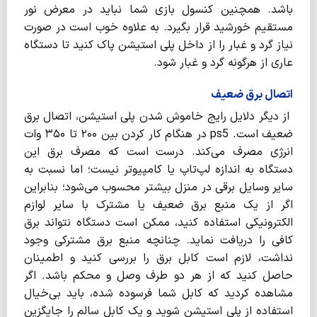
باشد. همچنین کنسول بازی شما نباید در معرض نور
مستقیم خورشید قرار بگیرد. به علاوه خوب است در صورت
نیاز گرد و غبار را از داخل پلی استیشن پاک کنید تا دستگاه
عاری از هرگونه گرد و غبار شود.
اتصال برق ضعیف
از دیگر دلایل رایج خاموش شدن پلی استیشن، اتصال برق
ضعیف است. ps5 در هنگام کار کردن بین ۲۰۰ تا ۳۵۰ وات
انرژی مصرف می‌کند. درست است که مصرف برق این
دستگاه به اندازه لپ‌تاپ یا کامپیوتر نیست؛ اما نسبت به
سایر وسایل برقی در منزل بیشتر محسوب می‌شود؛ بنابراین
اگر از یک منبع برق ضعیف یا مشترک با سایر لوازم
الکترونیکی استفاده کنید، ممکن است دستگاه نتواند برق
کافی را دریافت نماید. چنانچه منبع برق مشترکی وجود
نداشت، لازم است کابل برق را بررسی کنید و اطمینان
حاصل کنید که از هر دو طرف وصل و محکم باشد. اگر
مشاهده کردید که کابل شما فرسوده شده، باید بی‌خیال
استفاده از پلی استیشن شوید و یک کابل سالم را جایگزین