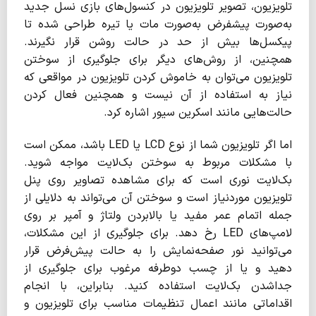
تلویزیون، تصویر تلویزیون در کنسول‌های بازی نسل جدید
به‌صورت پیشفرض به‌صورت مات یا تیره طراحی شده تا
پیکسل‌ها بیش از حد در حالت روشن قرار نگیرند.
همچنین، از روش‌های دیگر برای جلوگیری از سوختن
تلویزیون می‌توان به خاموش کردن تلویزیون در مواقعی که
نیاز به استفاده از آن نیست و همچنین فعال کردن
حالت‌هایی مانند اسکرین سیور اشاره کرد.
اما اگر تلویزیون شما از نوع LCD یا LED باشد، ممکن است
با مشکلات مربوط به سوختن بک‌لایت مواجه شوید.
بک‌لایت نوری است که برای مشاهده تصاویر روی پنل
تلویزیون موردنیاز است و سوختن آن می‌تواند به دلایلی از
جمله اتمام عمر مفید یا بالابردن ولتاژ و آمپر بر روی
لامپ‌های LED رخ دهد. برای جلوگیری از این مشکلات،
می‌توانید نور صفحه‌نمایش را به حالت پیش‌فرض قرار
دهید و یا از چسب دوطرفه مرغوب برای جلوگیری از
جداشدن بک‌لایت استفاده کنید. بنابراین، با انجام
اقداماتی مانند اعمال تنظیمات مناسب برای تلویزیون و