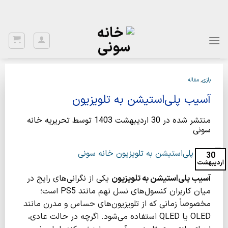
Ski
با توجه به نواسانات ارز، برای اطلاع از قیمت بروز، با شماره 02122922020
تماس بگیرید.
t
conten
بازی
,
مقاله
آسیب پلی‌استیشن به تلویزیون
منتشر شده در
30 اردیبهشت 1403
توسط
تحریریه خانه
سونی
30
اردیبهشت
آسیب پلی‌استیشن به تلویزیون
یکی از نگرانی‌های رایج در
میان کاربران کنسول‌های نسل نهم مانند PS5 است؛
مخصوصاً زمانی که از تلویزیون‌های حساس و مدرن مانند
OLED یا QLED استفاده می‌شود. اگرچه در حالت عادی،