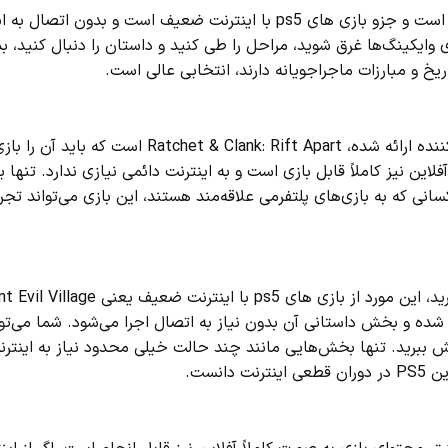
این نسخه از سری محبوب Assassin’s Creed دارای دنیای بزرگی است و جزو بازی های ps5 با اینترنت ضعیف است و بد
وایکینگ‌ها غرق شوید، مراحل را طی کنید و داستان را دنبال کنید، بد
ریخ و مبارزات ماجراجویانه دارند، انتخابی عالی است.
ن نیز کاملاً قابل بازی است و به اینترنت دائمی نیازی ندارد. تنها ب
نی که به بازی‌های پلتفرمی علاقه‌مند هستند، این بازی می‌تواند تجرب
اگر به بازی‌های ترسناک علاقه دارید و اینترنت قوی در اختیار ندارید، این مورد از بازی های 
حی شده و بخش داستانی آن بدون نیاز به اتصال اجرا می‌شود. شما می‌توا
ببرید. تنها بخش‌هایی مانند چند حالت خیلی محدود نیاز به اینترنت
نست.