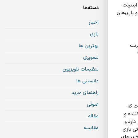
گزارش‌ها و آمارهای رسمی، حدود ۶۳٪ از کاربران اینترنت
دسته‌ها
نیم و بازی‌های
اخبار
بازی
 عنوان بازی‌های PS5 مناسب اینترنت
بهترین ها
تصویری
تنظیمات تلویزیون
دانستنی ها
راهنمای خرید
صوتی
انتخاب‌هایی است که
ننده و
مقاله
دارد و
مقایسه
تی بازی
 خریدهای