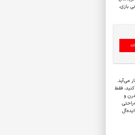
ستانی بازی،
ت
ازی Spider-Man: Miles Morales یک انتخاب فوق‌العاده برای PS5 به شمار می‌آید.
کنید، فقط
درن و
‌راحتی
Spider-Man: Miles Morales یک گزینه‌ی ایده‌آل