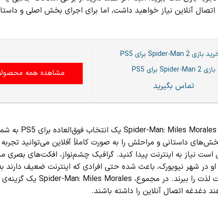
ید که بر قیمتPS5 تأثیر می‌گذارد، به اتصال آنلاین نیاز خواهید داشت، اما برای اجرای بخش اصلی و دا
بازی Spider-Man 2 برای PS5
مشاهده همه محصولا
تماس بگیرید
اگر عاشق دنیای قهرمانان و ماجراجویی‌های اکشن هستید، ب
خش‌های داستانی و مراحلش را به ‌صورت کاملاً آفلاین می‌توانید تجربه 
 است نیاز به اینترنت پیدا کنید. گرافیک چشم‌نواز، افکت‌های بصری م
و در شهر نیویورک، باعث شده حتی افرادی که اینترنت ضعیف دارند به
ساعت‌ها سرگرم شوند و از حس قهرمانی و آزادی عمل بازی نهایت لذت را ببرند. در مجموع، 
د دغدغه اتصال آنلاین را داشته باشند.