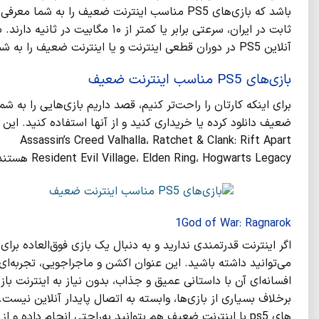
ثابت در ایران، سرعتی برابر یا کمت
آنلاین PS5 در دوران قطعی اینترنت و یا اینترنت ضعیف را به شما معرفی کنیم. پس تا انتها با ما همراه باشید.
بازی‌های PS5 مناسب اینترنت ضعیف
Assassin’s Creed Valhalla، Ratchet & Clank: Rift Apart
Resident Evil Village، Elden Ring، Hogwarts Legacy هستند که در ادامه با آنها آشنا خواهید شد.
1God of War: Ragnarok
می‌توانید داشته باشید. این عنوان اکشن و ماجراجویی، تجربه‌ای کا
افسانه‌ای آن با داستانی عمیق و جذاب، بدون نیاز به اینترنت بازی 
برخلاف بسیاری از بازی‌ها، وابسته به اتصال پایدار آنلاین نی
های ps5 با اینترنت ضعیف هم بتوانید به‌راحتی انجام داده و