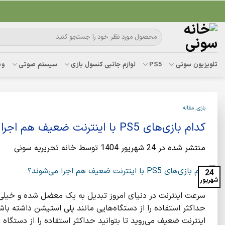
Ski
t
conten
جستجو
برای:
تلویزیون سونی
PS5
لوازم جانبی کنسول بازی
سیستم صوتی
وب
بازی
,
مقاله
کدام بازی‌های PS5 با اینترنت ضعیف هم اجرا می‌شوند؟
منتشر شده در
24 شهریور 1404
توسط
خانه تحریریه سونی
24
شهریور
سرعت اینترنت در دنیای امروز تبدیل به یک معضل شده و خیلی از 
اینترنت ضعیف می‌روید تا بتوانید حداکثر استفاده را از دستگاه 