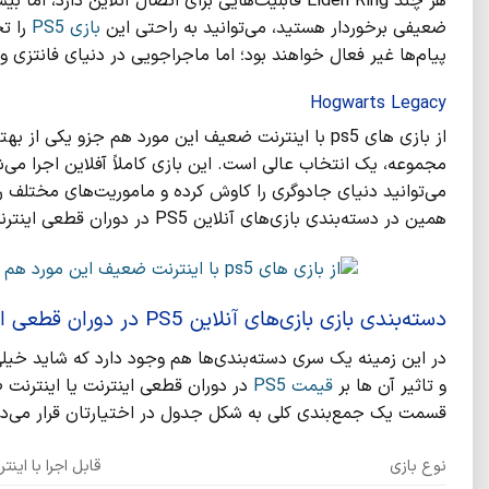
هر چند Elden Ring قابلیت‌هایی برای اتصال آنلاین دا
ضعیفی برخوردار هستید، می‌توانید به‌ راحتی این
بازی PS5
را تج
پیام‌ها غیر فعال خواهند بود؛ اما ماجراجویی در دنیای فانتزی 
Hogwarts Legacy
از بازی های ps5 با اینترنت ضعیف این مورد هم جزو یک
مجموعه، یک انتخاب عالی است. این بازی کاملاً آفلاین اجرا می‌ش
می‌توانید دنیای جادوگری را کاوش کرده و ماموریت‌های مختلف را
همین در دسته‌بندی بازی‌های آنلاین PS5 در دوران قطعی اینترنت قرار می‌گیرد.
دسته‌بندی بازی بازی‌های آنلاین PS5 در دوران قطعی اینترنت
در این زمینه یک سری دسته‌بندی‌ها هم وجود دارد که شاید خیلی
و تاثیر آن ها بر
قیمت PS5
در دوران قطعی اینترنت یا اینترنت ضع
قسمت یک جمع‌بندی کلی به شکل جدول در اختیارتان قرار می‌دهیم
نوع بازی
قابل اجرا با ای