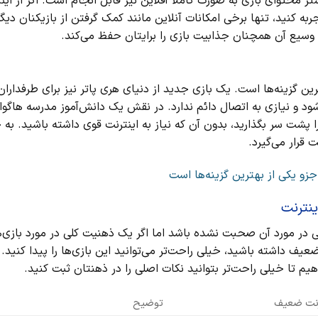
رد، اما بیشتر محتوای بازی به‌ صورت کاملاً آفلاین نیز قابل انجام است. اگر از ای
ربه کنید، تنها برخی امکانات آنلاین مانند کمک گرفتن از بازیکنان دیگ
و وسیع آن همچنان جذابیت بازی را برایتان حفظ می‌کند.
ی از بهترین گزینه‌ها است. یک بازی جدید از دنیای هری پاتر نیز برای طرفدارا
ود و نیازی به اتصال دائم ندارد. در نقش یک دانش‌آموز مدرسه هاگوار
 پشت سر بگذارید، بدون آن‌ که نیاز به اینترنت قوی داشته باشید. به 
 در مورد آن صحبت نشده باشد اما اگر یک ذهنیت کلی در مورد بازی‌ه
یف داشته باشید، خیلی راحت‌تر می‌توانید این بازی‌ها را پیدا کنید. 
 تا خیلی راحت‌تر بتوانید نکات اصلی را در ذهنتان ثبت کنید.
نترنت ضعیف
توضیح