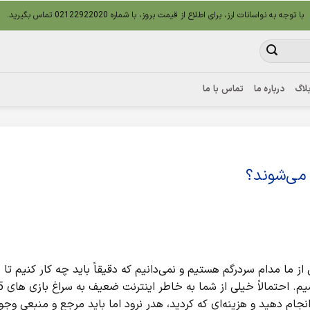
با توجه به نواسانات ارز، برای اطلاع از قیمت بروز، با شماره 02122922020 تماس بگیرید.
لاگ
درباره ما
تماس با ما
ما مدام سردرگم هستیم و نمی‌دانیم که دقیقاً باید چه کار کنیم تا ب
انجام دهید و هزینه‌ای که کردید، هدر نرود اما باید مرجع و منبعی وجو