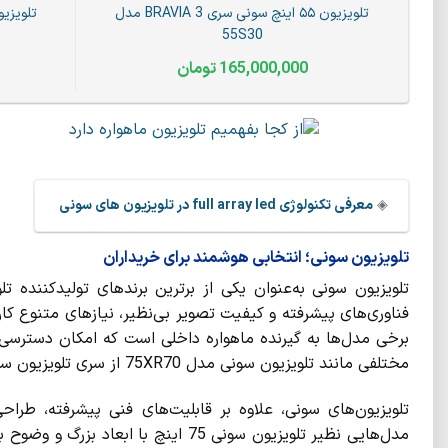
تلویزیون ۵۵ اینچ سونی سری BRAVIA 3 مدل
55S30
165,000,000
تومان
◈
معرفی تکنولوژی full array led در تلویزیون های سونی
تلویزیون سونی؛ انتخابی هوشمند برای خریداران
تلویزیون سونی به‌عنوان یکی از برترین برندهای تولیدکننده ت
فناوری‌های پیشرفته و کیفیت تصویر بی‌نظیر، نیازهای متنوع کار
برخی مدل‌ها به گیرنده ماهواره داخلی است که امکان دسترسی به
مختلفی مانند تلویزیون سونی مدل 75XR70 از سری تلویزیون سونی سری XR70 با این امکانات به بازار عرضه شده‌اند.
تلویزیون‌های سونی، علاوه بر قابلیت‌های فنی پیشرفته، طراح
مدل‌هایی نظیر تلویزیون سونی 75 اینچ ب