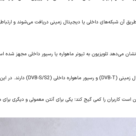
طریق آن شبکه‌های داخلی یا دیجیتال زمینی دریافت می‌شوند و ارتباطی
ن می‌دهد تلویزیون به تیونر ماهواره یا رسیور داخلی مجهز شده ا
برخی مدل‌ها هر دو ورودی را دارند؛ یعنی از هر دو گیرنده دیجیتال زمینی (DVB‑T) و رسیور ماه
 است کاربران را کمی گیج کند؛ یکی برای آنتن معمولی و دیگری برای م