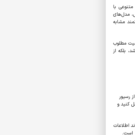
متنوعی با
ل، مدل‌های
مند مشابه
یفیت مطلوب
خواهید شد، بلکه از
ز رسیور
ل کنید و
ند اطلاعات
ر است.