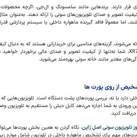
تری قرار دارند. برندهایی مانند سامسونگ و ال‌جی، اگرچه محصولات 
کیفیت تصویر و صدای تلویزیون‌های سونی را ارائه دهند. به‌عنوان مثا
د، اما معمولاً فاقد گیرنده ماهواره داخلی یا سیستم پردازشی قدرت
ئه می‌شوند، گزینه‌های مناسبی برای خریدارانی هستند که به دنبال ک
با بودجه محدودتر هستند. با انتخاب تلویزیون سونی سری XR70، شما نه‌تنها از کیفیت تصویر و صدای عالی برخوردار 
ی‌های معتبر مانند خانه سونی بهره‌مند می‌شوید.
تشخیص از روی پورت ها
خلی دارد یا نه، بررسی پورت‌های پشت دستگاه است. تلویزیون‌هایی که ا
ن ورودی به شما اجازه می‌دهد کابل دیش را مستقیم به تلویزیون وص
 دریافت کنید.
ز تلویزیون سونی اصل ژاپن
، نگاه کردن به همین بخش پورت‌ها می‌توا
 پورت‌های مهم برای تشخیص ماهواره داخلی در تلوزیون شامل موارد زی