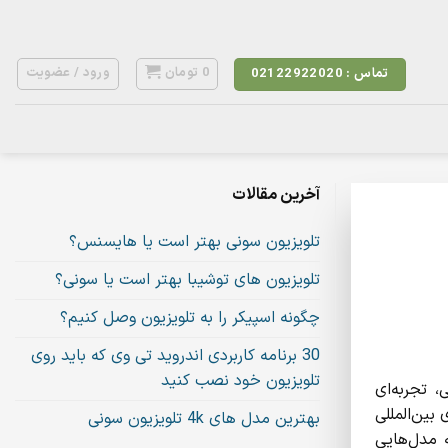
0
تومان
ورود / عضویت
تماس : 02122922020
آخرین مقالات
تلویزیون سونی بهتر است یا هایسنس؟
تلویزیون های توشیبا بهتر است یا سونی؟
چگونه اسپیکر را به تلویزیون وصل کنیم؟
30 برنامه کاربردی اندروید تی وی که باید روی
تلویزیون خود نصب کنید
، تجربه‌ای
بین‌المللی
بهترین مدل های 4k تلویزیون سونی
یی کنند. برندهای پیشرفته‌ای مانند تلویزیون سونی سری XR70، با ارائه مدل‌هایی