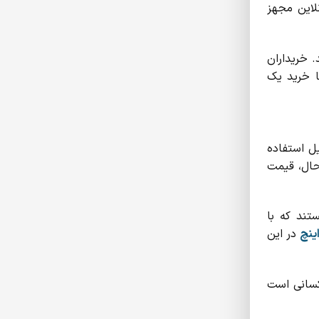
لاین مجهز
. خریداران
مورد نظر خود را انتخاب کنند. انتخاب تلویزیون سونی سری XR70، نه‌تنها خرید یک
یل استفاده
 حال، قیمت
برند هستند که با
در این
 کسانی است