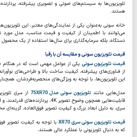
تلویزیون‌ها به سیستم‌های صوتی و تصویری پیشرفته، پردازنده
هستند.
خانه سونی به‌عنوان یکی از نمایندگی‌های معتبر، این تلویزیون‌
دستگاه، بلکه سرمایه‌گذاری برای سال‌ها استفاده از یک محصول 
قیمت تلویزیون سونی و مقایسه آن با رقبا
قیمت تلویزیون سونی
یکی از عوامل مهمی است که در هنگام خری
از فناوری‌های پیشرفته، کیفیت ساخت بالا و طراحی‌های نوآورانه، 
این تلویزیون‌ها، با توجه به ویژگی‌های منحصر‌به‌فردشان، همچنان
مدل‌هایی مانند
تلویزیون سونی مدل
75XR70
قابلیت‌هایی همچون وضوح تصویر 4K، پردازنده‌های قدرتمند، و امکانات هوشمند، تجربه‌ای متمایز را ارائه می‌دهند.
سری، به دلیل ابعاد بزرگ و کیفیت تصویر فوق‌العاده، گزینه‌ای 
قیمت تلویزیون سونی سری
XR70
با توجه به کیفیت تصویر فوق‌ا
که به دنبال تلویزیونی با عملکرد عالی هستند.