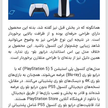
همانگونه که در بخش قبل نیز گفته شد، بدنه این محصول
دارای طراحی حرفه‌ای بوده و از ظرافت بالایی برخوردار
است. در نتیجه این نوع طراحی نیز به وضوح می‌توانید
شاهد زیبایی چشم‌نواز این کنسول باشید. این محصول بر
خلاف مدل پی اس استاندارد، درایور بلو- ری ندارد. به
همین دلیل نیز از بدنه‌ای با طراحی متقارن برخوردار است.
مدل‌های کنسول پلی استیشن 5 (PlayStation 5) که با
درایو بلو ری (Blu-ray) عرضه می‌شوند، همچنان به بازی‌های
بلو ری 4K و دیسک‌های بلو ری پشتیبانی می‌کنند. در مقابل،
نسخه‌های دیجیتالی کنسول PS5 بدون درایو بلو ری عرضه
شده‌اند و قادر به پخش و نصب بازی‌ها از طریق دیجیتال
یا دانلود از فروشگاه آنلاین PlayStation Store هستند.
لذا، قابلیت‌های درایو بلو ری کنسول PS5 شامل پشتیبانی از