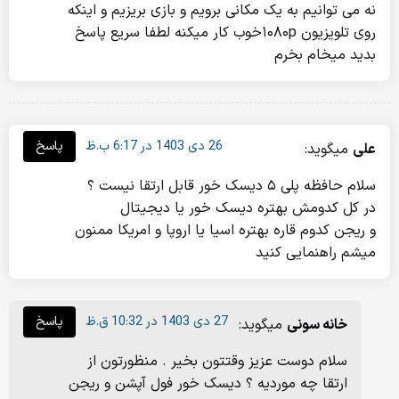
نه می توانیم به یک مکانی برویم و بازی بریزیم و اینکه
روی تلویزیون ۱۰۸۰pخوب کار میکنه لطفا سریع پاسخ
بدید میخام بخرم
26 دی 1403 در 6:17 ب.ظ
پاسخ
علی
میگوید:
سلام حافظه پلی ۵ دیسک خور قابل ارتقا نیست ؟
در کل کدومش بهتره دیسک خور یا دیجیتال
و ریجن کدوم قاره بهتره اسیا یا اروپا و امریکا ممنون
میشم راهنمایی کنید
27 دی 1403 در 10:32 ق.ظ
پاسخ
خانه سونی
میگوید:
سلام دوست عزیز وقتتون بخیر . منظورتون از
ارتقا چه موردیه ؟ دیسک خور فول آپشن و ریجن