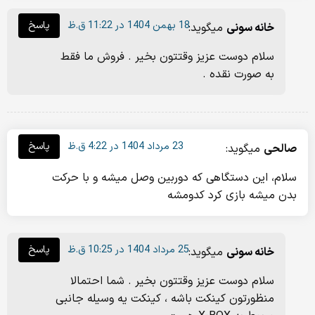
18 بهمن 1404 در 11:22 ق.ظ
پاسخ
خانه سونی
میگوید:
سلام دوست عزیز وقتتون بخیر . فروش ما فقط
به صورت نقده .
23 مرداد 1404 در 4:22 ق.ظ
پاسخ
صالحی
میگوید:
سلام، این دستگاهی که دوربین وصل میشه و با حرکت
بدن میشه بازی کرد کدومشه
25 مرداد 1404 در 10:25 ق.ظ
پاسخ
خانه سونی
میگوید:
سلام دوست عزیز وقتتون بخیر . شما احتمالا
منظورتون کینکت باشه ، کینکت یه وسیله جانبی