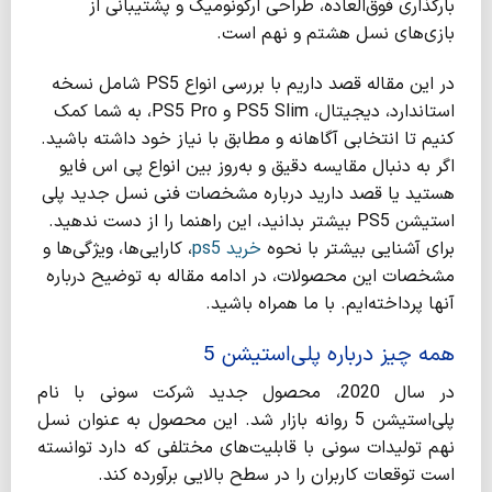
بارگذاری فوق‌العاده، طراحی ارگونومیک و پشتیبانی از
بازی‌های نسل هشتم و نهم است.
در این مقاله قصد داریم با بررسی انواع PS5 شامل نسخه
استاندارد، دیجیتال، PS5 Slim و PS5 Pro، به شما کمک
کنیم تا انتخابی آگاهانه و مطابق با نیاز خود داشته باشید.
اگر به دنبال مقایسه دقیق و به‌روز بین انواع پی اس فایو
هستید یا قصد دارید درباره مشخصات فنی نسل جدید پلی
استیشن PS5 بیشتر بدانید، این راهنما را از دست ندهید.
برای آشنایی بیشتر با نحوه
خرید ps5
، کارایی‌ها، ویژگی‌ها و
مشخصات این محصولات، در ادامه مقاله به توضیح درباره
آنها پرداخته‌ایم. با ما همراه باشید.
همه چیز درباره پلی‌استیشن 5
در سال 2020، محصول جدید شرکت سونی با نام
پلی‌استیشن 5 روانه بازار شد. این محصول به عنوان نسل
نهم تولیدات سونی با قابلیت‌های مختلفی که دارد توانسته
است توقعات کاربران را در سطح بالایی برآورده کند.