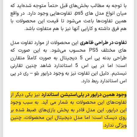
با توجه به مطالب بخش‌های قبل حتماً متوجه شده‌اید که
میان انواع مدل های ps5، تفاوت‌هایی وجود دارد. در واقع
همین تفاوت‌ها باعث می‌شود تا قیمت این محصولات با
هم فرق داشته و کارایی آنها نیز با هم متفاوت باشد.
تفاوت در طراحی ظاهری
این محصولات از موارد تفاوت مدل
‌های مختلف PS5 محسوب می‌شود. به این صورت که
طراحی بدنه پی اس 5 دیجیتال به صورت کاملاً متقارن
است؛ اما در پی اس 5 استاندارد شاهد چنین تقارنی
نیستیم. دلیل این تفاوت نیز به وجود درایور بلو – ری در پی
اس استاندارد ربط دارد.
وجود همین درایور در پلی‌استیشن استاندارد
نیز یکی دیگر از
تفاوت‌های این محصولات به شمار می آید. به سبب وجود
این درایور، این مدل قادر به پخش بازی‌های ضبط شده بر
روی دیسک است؛ اما مدل دیجیتال این محصولات، چنین
ویژگی ندارد.