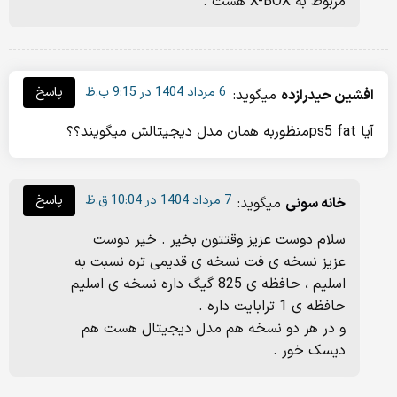
مربوط به X-BOX هست .
6 مرداد 1404 در 9:15 ب.ظ
پاسخ
افشین حیدرازده
میگوید:
آیا ps5 fatمنظوربه همان مدل دیجیتالش میگویند؟؟
7 مرداد 1404 در 10:04 ق.ظ
پاسخ
خانه سونی
میگوید:
سلام دوست عزیز وقتتون بخیر . خیر دوست
عزیز نسخه ی فت نسخه ی قدیمی تره نسبت به
اسلیم ، حافظه ی 825 گیگ داره نسخه ی اسلیم
حافظه ی 1 ترابایت داره .
و در هر دو نسخه هم مدل دیجیتال هست هم
دیسک خور .