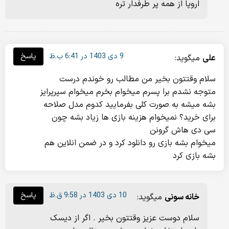
اروپا از همه پر طرفدار تره
9 دی 1403 در 6:41 ب.ظ
پاسخ
علی
میگوید:
سلام وقتتون بخیر من مطالب رو خوندم درست
متوجه نشدم برا پسرم میخوام بخرم میخوام سپرپرایز
بشه میشه به صورت کلی بفرمایید کدوم مدل صلاحه
برای خرید؟ نمیخوام هزینه بازی ها زیاد بشه چون
سی دی هاش گرونن
میخوام بشه بازی رو دانلود کرد و در ضمن انلاین هم
بشه بازی کرد
10 دی 1403 در 9:58 ق.ظ
پاسخ
خانه سونی
میگوید:
سلام دوست عزیز وقتتون بخیر . اگر از دیسک