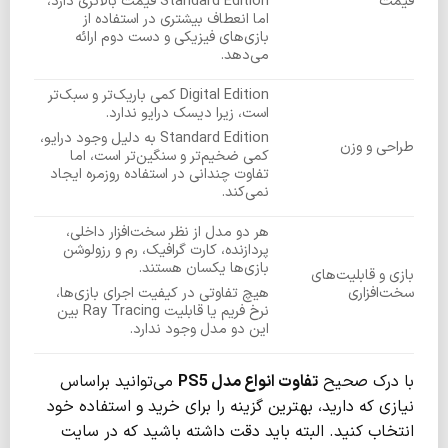
قیمت
Standard Edition قیمت بالاتری دارد،
اما انعطاف بیشتری در استفاده از
بازی‌های فیزیکی و دست دوم ارائه
می‌دهد.
Digital Edition کمی باریک‌تر و سبک‌تر
است، زیرا دیسک درایو ندارد.
Standard Edition به دلیل وجود درایو،
طراحی و وزن
کمی ضخیم‌تر و سنگین‌تر است، اما
تفاوت چندانی در استفاده روزمره ایجاد
نمی‌کند.
هر دو مدل از نظر سخت‌افزار داخلی،
پردازنده، کارت گرافیک، رم و رزولوشن
بازی‌ها یکسان هستند.
بازی و قابلیت‌های
سخت‌افزاری
هیچ تفاوتی در کیفیت اجرای بازی‌ها،
نرخ فریم یا قابلیت Ray Tracing بین
این دو مدل وجود ندارد.
با درک صحیح
تفاوت انواع مدل
PS5
می‌توانید براساس
نیازی که دارید، بهترین گزینه را برای خرید و استفاده خود
انتخاب کنید. البته باید دقت داشته باشید که در سایت