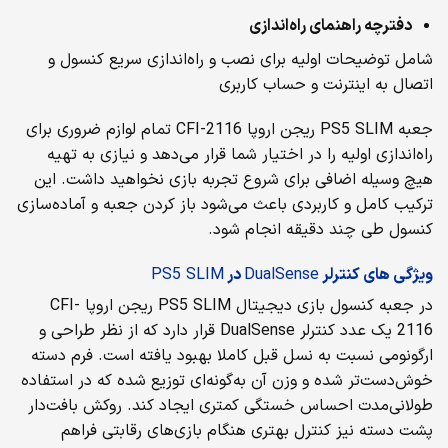
دفترچه‌ راهنمای راه‌اندازی
شامل توضیحات اولیه برای نصب و راه‌اندازی سریع کنسول و
اتصال به اینترنت و حساب کاربری
جعبه PS5 SLIM ریجن اروپا CFI-2116 تمام لوازم ضروری برای
راه‌اندازی اولیه را در اختیار شما قرار می‌دهد و نیازی به تهیه
هیچ وسیله اضافی برای شروع تجربه بازی نخواهید داشت. این
ترکیب کامل و کاربردی باعث می‌شود باز کردن جعبه و آماده‌سازی
کنسول طی چند دقیقه انجام شود.
ویژگی های کنترلر
DualSense
در
PS5 SLIM
در جعبه کنسول بازی دیجیتال PS5 SLIM ریجن اروپا CFI-
2116 یک عدد کنترلر DualSense قرار دارد که از نظر طراحی و
ارگونومی نسبت به نسل قبل کاملا بهبود یافته است. فرم دسته
خوش‌دست‌تر شده و وزن آن به‌گونه‌ای توزیع شده که در استفاده
طولانی‌مدت احساس خستگی کمتری ایجاد کند. روکش بافت‌دار
پشت دسته نیز کنترل بهتری هنگام بازی‌های رقابتی فراهم