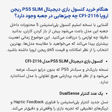
هنگام خرید کنسول بازی دیجیتال PS5 SLIM ریجن
اروپا CFI-2116 چه چیزهایی در جعبه وجود دارد؟
آشنایی با نسخه اسلیم کنسول پلی‌استیشن 5 محتویات داخل
جعبه این مدل باعث می‌شود پیش از باز کردن کارتن، بدانید
دقیقا چه لوازمی را دریافت می‌کنید. این موضوع زمانی اهمیت
بیشتری پیدا می‌کند که می‌خواهید با مقایسه مدل‌ها، بهترین
انتخاب را از نظر امکانات و قیمت ps5 ریجن اروپا داشته باشید.
کنسول بازی دیجیتال
PS5 SLIM
مدل
CFI-2116
نسخه باریک‌تر و سبک‌تر PS5 که بدون درایو دیسک عرضه
می‌شود و از نظر قدرت پردازشی هیچ تفاوتی با مدل استاندارد
ندارد.
یک عدد کنترلر
DualSense
نسل جدید کنترلر پلی‌استیشن با فناوری Haptic Feedback و
تریگرهای تطبیقی که تجربه بازی را واقعی‌تر و دقیق‌تر می‌کند.