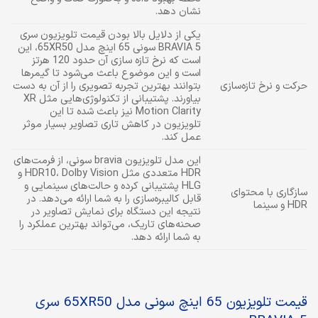
نشان دهد.
یکی از دلایل بالا بودن قیمت تلویزیون سری
BRAVIA 5 سونی 65 اینچ مدل 65XR50، این
است که نرخ تازه سازی آن حدود 120 هرتز
است و این موضوع باعث می‌شود تا گیمرها
حرکت و نرخ تازه‌سازی
بتوانند بهترین تجربه تصویری را از آن به دست
بیاورند. پشتیبانی از تکنولوژی‌هایی مثل XR
Motion Clarity نیز باعث شده تا این
تلویزیون در کاهش تاری تصاویر بسیار موثر
عمل کند.
این مدل تلویزیون bravia سونی، از فرمت‌های
HDR متعددی مثل HDR10، Dolby Vision و
HLG‌ پشتیبانی کرده و حالت‌های سینمایی و
سازگاری با محتوای
قابل کالیبره‌سازی را به شما ارائه می‌دهد. در
HDR و سینما
نتیجه این دستگاه برای نمایش تصاویر در
صحنه‌های تاریک، می‌تواند بهترین عملکرد را
به شما ارائه دهد.
قیمت تلویزیون 65 اینچ سونی مدل 65XR50 سری