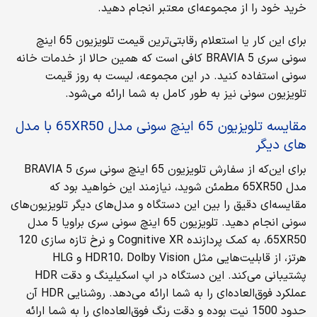
خرید خود را از مجموعه‌ای معتبر انجام دهید.
برای این کار یا استعلام رقابتی‌ترین قیمت تلویزیون 65 اینچ
سونی سری BRAVIA 5 کافی است که همین حالا از خدمات خانه
سونی استفاده کنید. در این مجموعه، لیست به روز قیمت
تلویزیون سونی نیز به طور کامل به شما ارائه می‌شود.
مقایسه تلویزیون 65 اینچ سونی مدل 65XR50 با مدل
های دیگر
برای این‌که از سفارش تلویزیون 65 اینچ سونی سری BRAVIA 5
مدل 65XR50 مطمئن شوید، نیازمند این خواهید بود که
مقایسه‌ای دقیق را بین این دستگاه و مدل‌های دیگر تلویزیون‌های
سونی انجام دهید. تلویزیون 65 اینچ سونی سری براویا 5 مدل
65XR50، به کمک پردازنده Cognitive XR و نرخ تازه سازی 120
هرتز، از قابلیت‌هایی مثل HDR10، Dolby Vision و HLG
پشتیبانی می‌کند. این دستگاه در اپ اسکیلینگ و دقت HDR
عملکرد فوق‌العاده‌ای را به شما ارائه می‌دهد. روشنایی HDR آن
حدود 1500 نیت بوده و دقت رنگ فوق‌العاده‌ای را به شما ارائه