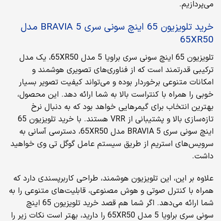
می‌پردازیم.
خرید تلویزیون 65 اینچ سونی سری BRAVIA 5 مدل
65XR50
تلویزیون 65 اینچ سونی سری براویا 5 مدل 65XR50، یک مدل
ترکیبی قدرتمند است که از فناوری‌های تصویری هوشمند و
امکانات متنوعی برخوردار بوده و می‌تواند کیفیت تصویر بسیار
خوبی را همراه با کنتراست بالا به شما ارائه دهد. این محصول،
بهترین انتخاب برای گیمرهایی خواهد بود که به دنبال نرخ
تازه‌سازی بالا و پشتیبانی از VRR هستند. با خرید تلویزیون 65
اینچ سونی سری BRAVIA 5 مدل 65XR50، دسترسی آسانی به
سرویس‌های استریم از طریق سیستم عامل گوگل تی وی خواهید
داشت.
علاوه بر این، این تلویزیون هوشمند، طراحی کاربرپسندی دارد که
همراه با کنترل صوتی و هوش مصنوعی، قابلیت‌های متنوعی را به
شما ارائه می‌دهد. اگر شما هم قصد خرید تلویزیون 65 اینچ
سونی سری براویا 5 مدل 65XR50 را دارید، بهتر است نکات زیر را