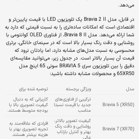
می‌دهد.
در قابل، مدل Bravia 2 II یک تلویزیون LED با قیمت پایین‌تر و
اقتصادی‌ است که امکانات ساده‌تری را به نسبت قیمتی که دارد به
شما ارائه می‌دهد. مدل Bravia 8 II، از فناوری OLED کوانتومی با
روشنایی و دقت رنگ بسیار بالا است که در سینمای خانگی، برتری
محسوسی به نسبت مدل‌های مشابه دارد، اما یادتان نرود که
قیمت آن بسیار بالاتر است. در جدول زیر، می‌توانید مقایسه‌ای
دقیق را بین تلویزیون سری BRAVIA 5 سونی 65 اینچ مدل
65XR50 و محصولات مشابه داشته باشید:
مدل
ویژگی برجسته
توصیه شده برای
ترکیبی از فناوری‌های
کاربرانی که به دنبال
Bravia 5 (XR50)
جدید با قیمت نسبتا
کیفیت تصویری بالا با
مناسب
بودجه متوسط هستند.
کیفیت تصویر بالاتر،
افرادی که علاقه‌مند به
روشنایی و دقت رنگ
Bravia 7 (XR70)
تجربه تصویری بهتر با
بهتر و کنترل بازتاب
هزینه بیشتر هستند.
عالی