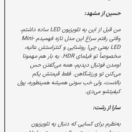
حسین از مشهد:
من قبل از این یه تلویزیون LED ساده داشتم،
وقتی رفتم سراغ این مدل تازه فهمیدم Mini-
LED یعنی چی! روشنایی و کنتراستش عالیه،
مخصوصاً تو فیلمای HDR. یه بار هم مهمونا
اومدن فوتبال دیدیم، همه می‌گفتن حس
می‌کنن تو ورزشگاهن. فقط قیمتش یکم
بالاست، ولی خب سونی همیشه همینطوره، پول
کیفیتشو می‌دی.
سارا از رشت:
به‌نظرم برای کسایی که دنبال یه تلویزیون