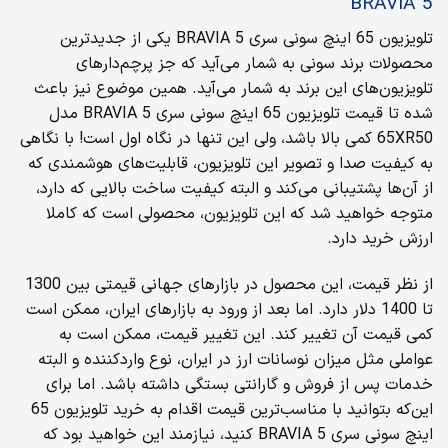
BRAVIA 5
تلویزیون 65 اینچ سونی سری BRAVIA 5 یکی از جدیدترین
محصولات برند سونی به شمار می‌آید که جز پرچم‌دارهای
تلویزیون‌های این برند به شمار می‌آید. همین موضوع نیز باعث
شده تا قیمت تلویزیون 65 اینچ سونی سری BRAVIA 5 مدل
65XR50 کمی بالا باشد، ولی این تنها در نگاه اول است! با نگاهی
به کیفیت صدا و تصویر این تلویزیون، قابلیت‌های هوشمندی که
از آن‌ها پشتیبانی می‌کند و البته کیفیت ساخت بالایی که دارد،
متوجه خواهید شد که این تلویزیون، محصولی است که کاملا
ارزش خرید دارد.
از نظر قیمت، این محصول در بازارهای جهانی قیمتی بین 1300
تا 1400 دلار دارد. اما بعد از ورود به بازارهای ایران، ممکن است
کمی قیمت آن تغییر کند. این تغییر قیمت، ممکن است به
عواملی مثل میزان نوسانات ارز در ایران، نوع واردکننده و البته
خدمات پس از فروش و گارانتی بستگی داشته باشد. اما برای
این‌که بتوانید با مناسب‌ترین قیمت اقدام به خرید تلویزیون 65
اینچ سونی سری BRAVIA 5 کنید، نیازمند این خواهید بود که