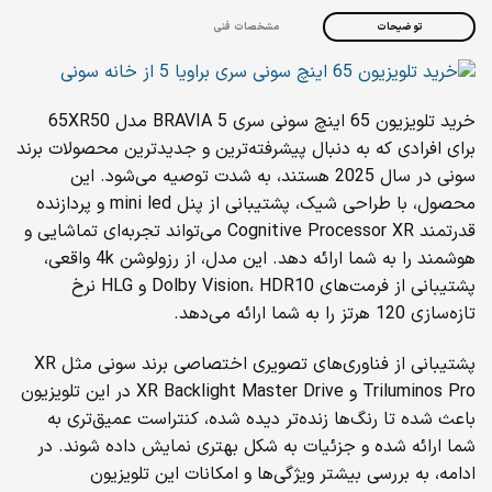
توضیحات
مشخصات فنی
خرید تلویزیون 65 اینچ سونی سری BRAVIA 5 مدل 65XR50
برای افرادی که به دنبال پیشرفته‌ترین و جدیدترین محصولات برند
سونی در سال 2025 هستند، به شدت توصیه می‌شود. این
محصول، با طراحی شیک، پشتیبانی از پنل mini led و پردازنده
قدرتمند Cognitive Processor XR می‌تواند تجربه‌ای تماشایی و
هوشمند را به شما ارائه دهد. این مدل، از رزولوشن 4k واقعی،
پشتیبانی از فرمت‌های Dolby Vision، HDR10 و HLG نرخ
تازه‌سازی 120 هرتز را به شما ارائه می‌دهد.
پشتیبانی از فناوری‌های تصویری اختصاصی برند سونی مثل XR
Triluminos Pro و XR Backlight Master Drive در این تلویزیون
باعث شده تا رنگ‌ها زنده‌تر دیده شده، کنتراست عمیق‌تری به
شما ارائه شده و جزئیات به شکل بهتری نمایش داده شوند. در
ادامه، به بررسی بیشتر ویژگی‌ها و امکانات این تلویزیون