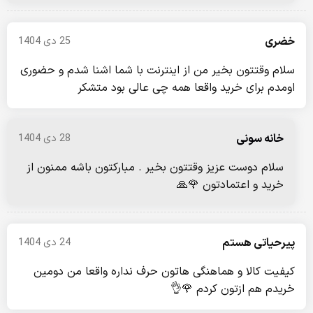
خضری
25 دی 1404
سلام وقتتون بخیر من از اینترنت با شما اشنا شدم و حضوری
اومدم برای خرید واقعا همه چی عالی بود متشکر
خانه سونی
28 دی 1404
سلام دوست عزیز وقتتون بخیر . مبارکتون باشه ممنون از
خرید و اعتمادتون 🌹🙏
پیرحیاتی هستم
24 دی 1404
کیفیت کالا و هماهنگی هاتون حرف نداره واقعا من دومین
خریدم هم ازتون کردم 🌹👌