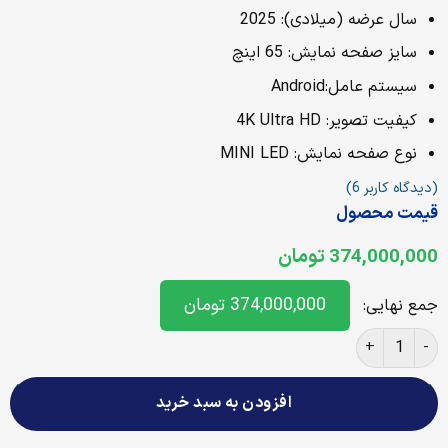
سال عرضه (میلادی): 2025
سایز صفحه نمایش: 65 اینچ
سیستم عامل:Android
کیفیت تصویر: 4K Ultra HD
نوع صفحه نمایش: MINI LED
(دیدگاه کاربر
6
)
قیمت محصول
374,000,000
تومان
374,000,000
تومان
جمع نهایی:
تلویزیون ۶۵ اینچ سونی سری BRAVIA 5 مدل 65XR50 عدد
افزودن به سبد خرید