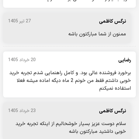
نرگس کاظمی
27 تیر 1405
ممنون از شما مبارکتون باشه
رضایی
20 خرداد 1405
برخورد فروشنده عالی بود. و کامل راهنمایی شدم تجربه خرید
خوبی داشتم فقط من خونم 2 ماه دیگه اماده میشه فعلا
استفاده نمیکنم
نرگس کاظمی
23 خرداد 1405
سلام دوست عزیز بسیار خوشحالیم از اینکه تجربه خرید
خوبی داشتید مبارکتون باشه