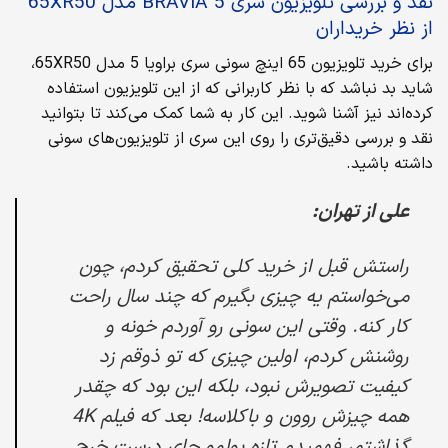
نقد و بررسی تلویزیون سری BRAVIA 5 مدل 65XR50
از نظر خریداران
برای خرید تلویزیون 65 اینچ سونی سری براویا 5 مدل 65XR50،
شاید بد نباشد که با نظر کاربرانی که از این تلویزیون استفاده
کرده‌اند نیز آشنا شوید. این کار به شما کمک می‌کند تا بتوانید
نقد و بررسی دقیق‌تری را روی این سری از تلویزیون‌های سونی
داشته باشید.
علی از تهران:
راستش قبل از خرید کلی تحقیق کردم، چون
می‌خواستم یه چیزی بگیرم که چند سال راحت
کار کنه. وقتی این سونی رو آوردم خونه و
روشنش کردم، اولین چیزی که تو ذوقم زد
کیفیت تصویرش نبود، بلکه این بود که چقدر
همه چیزش روون و باکلاسه! بعد که فیلم 4K
گذاشتم، فهمیدم تازه پولمو جای درست خرج