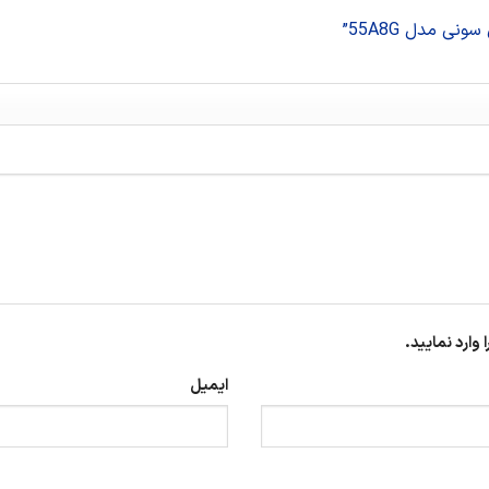
ی مدل 55A8G”
وارد نمایید.
ایمیل