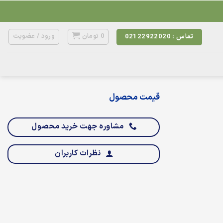
0
تومان
ورود / عضویت
تماس : 02122922020
قیمت محصول
مشاوره جهت خرید محصول
نظرات کاربران