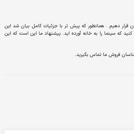
A8G سونی را با تمام جزئیات در اختیار شما عزیزان قرار دهیم . همانطور که پیش تر با جزئیات کامل بیان شد این
د که سینما را به خانه آورده اید. پیشنهاد ما این است که این
شناسان فروش ما تماس بگیرید.