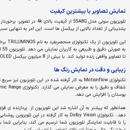
نمایش تصاویر با بیشترین کیفیت
پشتیبانی از تعداد بالایی از پیکسل ها است. این امر به تنهایی سبب 
این تل
تا تصاویر واقعی زنده تولید کند. با بیش از 8 میلیون پیکسل OLED که به صورت جداگانه کنترل می شوند، کاربران می توانند رنگ واقعی، کنتراست باورنکردنی و واقعی را ببینند.
زیبایی و دقت در نمایش رنگ ها
تکنولوژی Motionflow به کار گرفته شده در این تل
پوستان را افزایش می دهد.
دهد.. تکنولوژی Dolby Vision به کار گرفته 
را با قابلیت نمایشگر تلویزیون شما ترسیم می کند، بنابراین شما
درخشنگی عالی و جزئیات بالای تصاویر را احساس کنید.