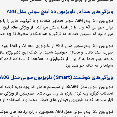
ویژگی‌های صدا در تلویزیون 55 اینچ سونی مدل A8G
می دانید که شنیدن صداها به فراگیر و هماهنگ با محیط تا چه حد 
تلویزیون
صورت چند کاناله و مجازی خواهید شنید. به کمک این تکنولوژی ع
سینما را به خانه خواهید برد.
ویژگی‌های هوشمند (Smart) تلویزیون سونی مدل 55A8G
تلویزیون سونی مدل 55A8G از سیستم عامل ا
امکانات گوگل، وب گردی،بازی ها و… می باشد. همچنین از ویژگی های
قرار میدهد که به تلویزیون فرمان های صوتی دهند و با استفاده از ص
تلویزیون 55 اینچ سونی مدل A8G همچنی