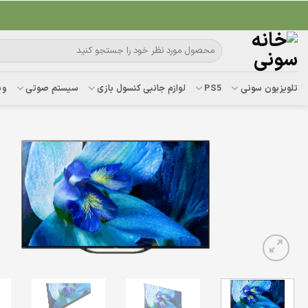
Ski
t
conten
جستجو
برای:
تلویزیون سونی
PS5
لوازم جانبی کنسول بازی
سیستم صوتی
وب