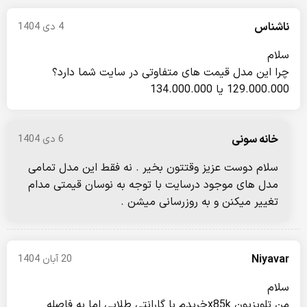
ناشناس
4 دی 1404
سلام
چرا این مدل قیمت های متفاوتی در سایت شما دارد؟
129.000.000 یا 134.000.000
خانه سونی
6 دی 1404
سلام دوست عزیز وقتتون بخیر . نه فقط این مدل تمامی
مدل های موجود درسایت با توجه به نوسان قیمتی مدام
تغییر میکنن و به روزرسانی میشن .
Niyavar
20 آبان 1404
سلام
من تلویزیون x85kخریدم با گارانتی طلایی اما به فاصله