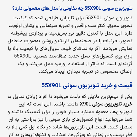
تلویزیون سونی 55X90L چه تفاوتی با مدل‌های معمولی دارد؟
تلویزیون سونی 55X90L برای کاربرانی طراحی شده که کیفیت
تصویر عمیق، کنتراست واقعی و تجربه سینمایی برایشان اولویت
دارد. این مدل با کنترل دقیق نور پس‌زمینه و پردازش پیشرفته
تصویر، جزئیات را در صحنه‌های تاریک و روشن به‌صورت متعادل
نمایش می‌دهد. اگر به تماشای فیلم، سریال‌های با کیفیت بالا یا
بازی روی کنسول‌های نسل جدید علاقه‌مند هستید، 55X90L
گزینه‌ای است که فراتر از استفاده روزمره عمل می‌کند و یک
ارتقای محسوس در تجربه دیداری ایجاد می‌کند.
قیمت و خرید تلویزیون سونی 55X90L
یکی از مهم‌ترین دلایلی که باعث می‌شود تا افراد زیادی تمایل به
خرید تلویزیون سونی
X90L
داشته باشند، این است که این
تلویزیون‌ها، معمولا عملکرد بسیار خوبی را برای گیمینگ داشته و
شما می‌توانید انواع کنسول‌های بازی سونی را نیز به‌راحتی به آن
متصل کنید. قیمت این تلویزیون‌ها شاید در نگاه اول کمی بالا به
نظر برسد، ولی زمانی که ویژگی‌ها، امکانات و تکنولوژی‌های به کار