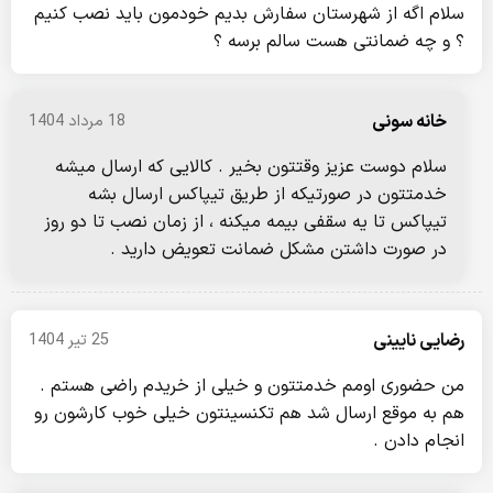
سلام اگه از شهرستان سفارش بدیم خودمون باید نصب کنیم
؟ و چه ضمانتی هست سالم برسه ؟
خانه سونی
18 مرداد 1404
سلام دوست عزیز وقتتون بخیر . کالایی که ارسال میشه
خدمتتون در صورتیکه از طریق تیپاکس ارسال بشه
تیپاکس تا یه سقفی بیمه میکنه ، از زمان نصب تا دو روز
در صورت داشتن مشکل ضمانت تعویض دارید .
رضایی نایینی
25 تیر 1404
من حضوری اومم خدمتتون و خیلی از خریدم راضی هستم .
هم به موقع ارسال شد هم تکنسینتون خیلی خوب کارشون رو
انجام دادن .