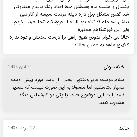
یکسال و هشت ماه وسطش خط افتاد رنگ پایین متفاوتی
شد گفتن مشکل پنل داره دیگه درست نمیشه از گارانتی
پنلش سه ماه گذشته بود البته از فروشگاه شما خرید نکردم
ولی این فروشگاهم معتبره
حالا می خوام بدونن هیچ راهی برا درست شدنش وجود نداره
؟؟پنج ماهه به همین حالته
خانه سونی
21 آبان 1404
سلام دوست عزیز وقتتون بخیر . از بابت مورد پیش اومده
بسیار متاسفیم اما معمولا به این صورت نیست که تعمیر
نشه بابت این موضوع حتما با یکی دو کارشناس دیگه
مشورت کنید .
حامد
17 مرداد 1404