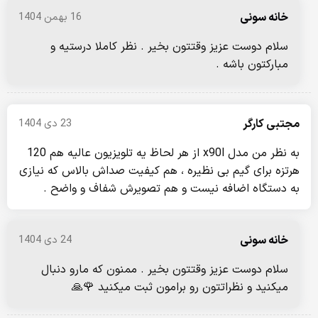
خانه سونی
16 بهمن 1404
سلام دوست عزیز وقتتون بخیر . نظر کاملا درستیه و
مبارکتون باشه .
مجتبی کارگر
23 دی 1404
به نظر من مدل x90l از هر لحاظ یه تلویزیون عالیه هم 120
هرتزه برای گیم بی نظیره ، هم کیفیت صداش بالاس که نیازی
به دستگاه اضافه نیست و هم تصویرش شفاف و واضح .
خانه سونی
24 دی 1404
سلام دوست عزیز وقتتون بخیر . ممنون که مارو دنبال
میکنید و نظراتتون رو برامون ثبت میکنید 🌹🙏