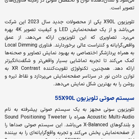
می‌شود و نشان‌دهنده توان و تخصص سونی در زمینه فناوری‌های
تصویر است.
تلویزیون X90L یکی از محصولات جدید سال 2023 این شرکت
می‌باشد و از یک صفحه‌نمایش LED و کیفیت تصویر 4K بهره
می‌برد. تصاویری که این تلویزیون ارائه می‌دهد، از عمق
واقعی‌گرایانه و کنتراست عالی برخوردارند. فناوری Local Dimming
به همراه پردازشگر اختصاصی به بهبود نمایش تصاویر و صحنه‌ها
کمک می‌کند تا تجربه تماشایی بسیار واقعی‌تر و شگفت‌انگیزتر
ارائه دهد. همچنین، تکنولوژی تقویت‌کننده XR Contrast به
توازن دادن نور در سرتاسر صفحه‌نمایش می‌پردازد و نقاط تیره و
روشن را به بهترین شکل نمایش می‌دهد.
سیستم صوتی تلویزیون
55X90L
تلویزیون سونی مجهز به یک سیستم صوتی پیشرفته به نام
Acoustic Multi-Audio همراه با Sound Positioning Tweeter
و بلندگوهای X-Balanced می‌باشد. این سیستم صوتی صداها را
از صفحه‌نمایش پخش می‌کند و تجربه واقع‌گرایانه‌ای را به بیننده