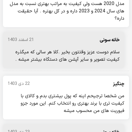
مدل 2020 هست ولی کیفیت به مراتب بهتری نسبت به مدل
های سال 2024 و 2023 داره و در کل بهتره . آیا حقیقت
داره؟
خانه سونی
21 اسفند 1403
سلام دوست عزیز وقتتون بخیر .کلا هر سالی که میگذره
کیفیت تصویر و سایر آپشن های دستگاه بیشتر میشه .
چنگیز
22 دی 1403
من شخصا ترجیحم اینه که پول بیشتری بدم و کالای با
کیفیت تری با برند بهتری رو انتخاب کنم. این مورد جزو
فیوریت های من محسوب میشه