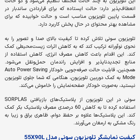
این تلویزیون به چند حالت مختلف تنظیم می‌شود و دو حالت
انعطاف‌پذیر دارد؛ حالت ایستاده که برای قراردادن ساندبار در
قسمت پایین تلویزیون مناسب است و حالت خوابیده که برای
مشاهده بهتر محتوای در حال پخش کاربرد دارد.
تلویزیون سونی تلاش کرده تا کیفیت بالای صدا و تصویر را به
نحوی نوآورانه ترکیب کند که به کاهش اثرات زیست‌محیطی کمک
کند. این اقدام باعث کاهش مصرف انرژی، کاهش استفاده از
منابع تجدید‌ناپذیر و افزایش راندمان حمل‌ونقل می‌شود.
همچنین، قابلیت حالت صرفه‌جویی خودکار Auto Power Saving
Mode به کمک دوربین تلویزیون، هنگامی که شما جلوی تلویزیون
نیستید، به‌صورت خودکار صفحه‌نمایش را خاموش می‌کند.
سونی در این تلویزیون از پلاستیک‌های بازیافتی SORPLAS
استفاده کرده تا به کاهش 60 درصدی مصرف پلاستیک بکر کمک
کند. این پلاستیک‌ها علاوه بر حفظ دوام، ظاهری براق و زیبا به
رنگ مشکی به ارمغان می‌آورند.
کیفیت نمایشگر تلویزیون سونی مدل
55X90L