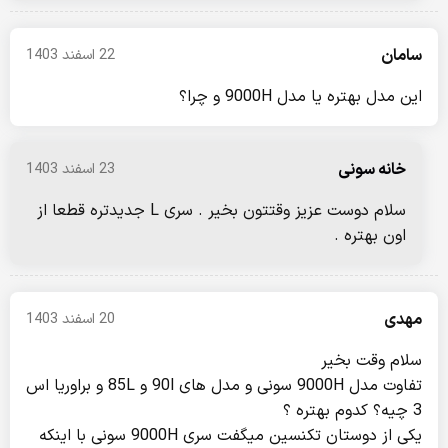
سامان
22 اسفند 1403
این مدل بهتره یا مدل 9000H و چرا؟
خانه سونی
23 اسفند 1403
سلام دوست عزیز وقتتون بخیر . سری L جدیدتره قطعا از
اون بهتره .
مهدی
20 اسفند 1403
سلام وقت بخیر
تفاوت مدل 9000H سونی و مدل های 90l و 85L و براوریا اس
3 چیه؟ کدوم بهتره ؟
یکی از دوستان تکنسین میگفت سری 9000H سونی با اینکه