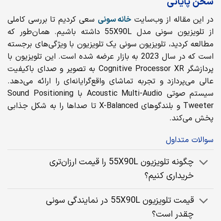
سخن پایانی
در این مقاله از وب‌سایت
خانه سونی
سعی کردیم تا بررسی کاملی
از تلویزیون سونی مدل 55X90L داشته باشیم. همان‌طور که
مطالعه کردید، تلویزیون سونی یک تلویزیون با ویژگی‌های برجسته
است که در سال 2023 به بازار عرضه شده است. این تلویزیون با
پردازشگر Cognitive Processor XR به تصویر و صدای باکیفیت
عالی می‌پردازد و تجربه تماشای واقع‌گرایانه‌ای را ارائه می‌دهد.
سیستم صوتی Acoustic Multi-Audio با Sound Positioning
Tweeter و بلندگوهای X-Balanced تا صداها را به شکل جذابی
پخش می‌کند.
سوالات متداول
چگونه تلویزیون 55X90L را قیمت ارزان‌تری
خریداری کنیم؟
قیمت تلویزیون 55X90L در نمایندگی سونی
چقدر است؟