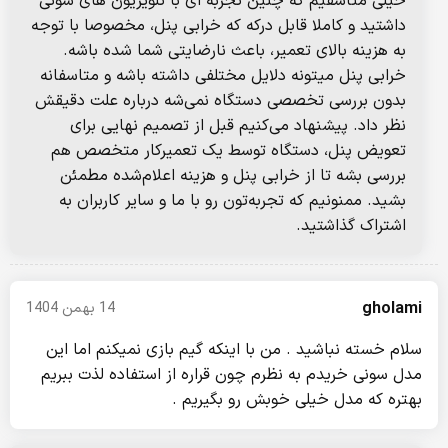
خیلی متاسفیم که چنین تجربه‌ ای با تلویزیون‌ های سونی
داشتید و کاملا قابل درکه که خرابی پنل، مخصوصا با توجه
به هزینه بالای تعمیر، باعث نارضایتی شما شده باشه.
خرابی پنل میتونه دلایل مختلفی داشته باشه و متاسفانه
بدون بررسی تخصصی دستگاه نمی‌شه درباره علت دقیقش
نظر داد. پیشنهاد می‌کنیم قبل از تصمیم نهایی برای
تعویض پنل، دستگاه توسط یک تعمیرکار متخصص هم
بررسی بشه تا از خرابی پنل و هزینه اعلام‌شده مطمئن
بشید. ممنونیم که تجربه‌تون رو با ما و سایر کاربران به
اشتراک گذاشتید.
gholami
14 بهمن 1404
سلام خسته نباشید . من با اینکه گیم بازی نمیکنم اما این
مدل سونی خریدم به نظرم چون قراره از استفاده لذت ببریم
بهتره که مدل خیلی خوبش رو بگیریم .