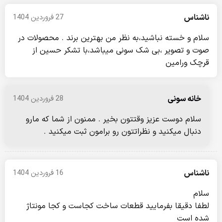
ناشناس
27 فروردین 1404
سلام و خسته نباشید،به نظر من بهترین برند . محصولات در
صوت و تصویر ،بی شک سونی میباشد،با تشکر حسین از
قرچک ورامین
خانه سونی
28 فروردین 1404
سلام دوست عزیز وقتتون بخیر . ممنون از شما که مارو
دنبال میکنید و نظراتتون رو برامون ثبت میکنید .
ناشناس
16 فروردین 1404
سلام
لطفا دقیقا بفرمایید قطعات ساخت کجاست و کجا مونتاژ
شده است