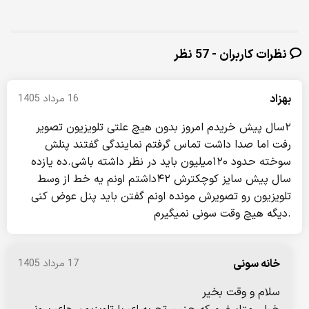
نظرات کاربران - 57 نظر
بهزاد
16 مرداد 1405
۲سال پیش خریدم امروز بدون هیچ علتی تلویزیون تصویر
رفت اما صدا داشت تماس گرفتم نمایندگی گفتند پنلش
سوخته حدود ۱۲۰میلیون باید در نظر داشته باشی.ده یازده
سال پیش سایز کوچکترش ۴۲داشتم اونم یه خط از وسط
تلویزیون رو تصویرش مونده اونم گفتن باید پنل عوض کنی
.دیگه هیچ وقت سونی نمیگیرم
خانه سونی
17 مرداد 1405
سلام و وقت بخیر