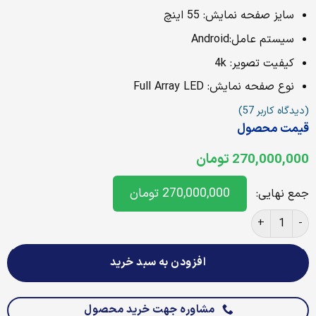
سایز صفحه نمایش: 55 اینچ
سیستم عامل:Android
کیفیت تصویر: 4k
نوع صفحه نمایش: Full Array LED
(دیدگاه کاربر
57
)
قیمت محصول
270,000,000
تومان
270,000,000
تومان
جمع نهایی:
تلویزیون ۵۵ اینچ سونی مدل 55X90L عدد
افزودن به سبد خرید
مشاوره جهت خرید محصول