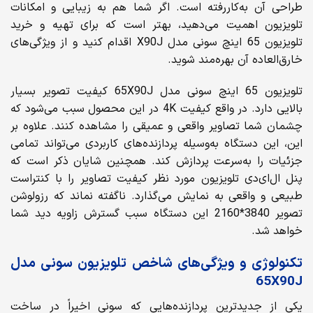
طراحی آن به‌کاررفته است. اگر شما هم به زیبایی و امکانات
تلویزیون اهمیت می‌دهید، بهتر است که برای تهیه و خرید
تلویزیون 65 اینچ سونی مدل X90J اقدام کنید و از ویژگی‌های
خارق‌العاده آن بهره‌مند شوید.
تلویزیون 65 اینچ سونی مدل 65X90J کیفیت تصویر بسیار
بالایی دارد. در واقع کیفیت 4K در این محصول سبب می‌شود که
چشمان شما تصاویر واقعی و عمیقی را مشاهده کنند. علاوه بر
این، این دستگاه به‌وسیله پردازنده‌های کاربردی می‌تواند تمامی
جزئیات را به‌سرعت پردازش کند. همچنین شایان ذکر است که
پنل ال‌ای‌دی تلویزیون مورد نظر کیفیت تصاویر را با کنتراست
طبیعی و واقعی به نمایش می‌گذارد. ناگفته نماند که رزولوشن
تصویر 3840*2160 این دستگاه سبب گسترش زاویه دید شما
خواهد شد.
تکنولوژی و ویژگی‌های شاخص تلویزیون سونی مدل
65X90J
یکی از جدیدترین پردازنده‌هایی که سونی اخیراً در ساخت