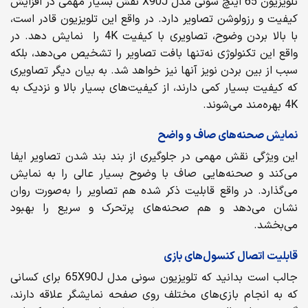
تلویزیون 65 اینچ سونی مدل X90J نقش بسیار مهمی در افزایش
کیفیت و رزولوشن تصاویر دارد. در واقع این تلویزیون قادر است،
با بالا بردن وضوح، تصاویری با کیفیت 4K را نمایش دهد. در
واقع این تکنولوژی نه‌تنها بافت تصاویر را تشخیص می‌دهد، بلکه
سبب از بین بردن نویز آنها نیز خواهد شد. به بیان دیگر تصاویری
که کیفیت بسیار کمی دارند، از کیفیت‌های بسیار بالا و نزدیک به
4K بهره‌مند می‌شوند.
نمایش صحنه‌های صاف و واضح
این ویژگی نقش مهمی در جلوگیری از بند بند شدن تصاویر ایفا
می‌کند و صحنه‌هایی صاف با وضوح بسیار عالی را به نمایش
می‌گذارد. در واقع قابلیت ذکر شده هم تصاویر را به‌صورت روان
نشان می‌دهد و هم صحنه‌های پرتحرک و سریع را بهبود
می‌بخشد.
قابلیت اتصال کنسول‌های بازی
جالب است بدانید که تلویزیون سونی مدل 65X90J برای کسانی
که به انجام بازی‌های مختلف روی صفحه نمایشگر علاقه دارند،