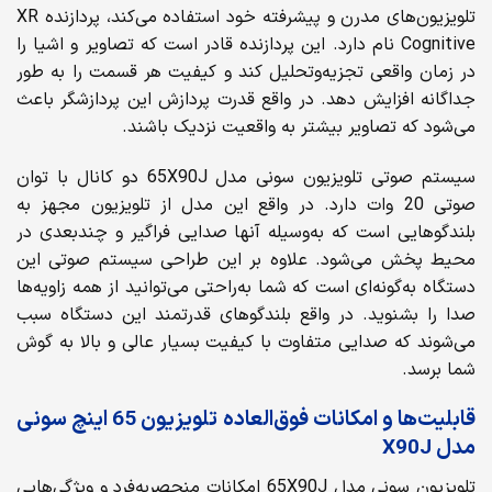
تلویزیون‌های مدرن و پیشرفته خود استفاده می‌کند، پردازنده XR
Cognitive نام دارد. این پردازنده قادر است که تصاویر و اشیا را
در زمان واقعی تجزیه‌وتحلیل کند و کیفیت هر قسمت را به طور
جداگانه افزایش دهد. در واقع قدرت پردازش این پردازشگر باعث
می‌شود که تصاویر بیشتر به واقعیت نزدیک باشند.
سیستم صوتی تلویزیون سونی مدل 65X90J دو کانال با توان
صوتی 20 وات دارد. در واقع این مدل از تلویزیون مجهز به
بلندگوهایی است که به‌وسیله آنها صدایی فراگیر و چندبعدی در
محیط پخش می‌شود. علاوه بر این طراحی سیستم صوتی این
دستگاه به‌گونه‌ای است که شما به‌راحتی می‌توانید از همه زاویه‌ها
صدا را بشنوید. در واقع بلندگوهای قدرتمند این دستگاه سبب
می‌شوند که صدایی متفاوت با کیفیت بسیار عالی و بالا به گوش
شما برسد.
قابلیت‌ها و امکانات فوق‌العاده تلویزیون 65 اینچ سونی
مدل X90J
تلویزیون سونی مدل 65X90J امکانات منحصربه‌فرد و ویژگی‌هایی