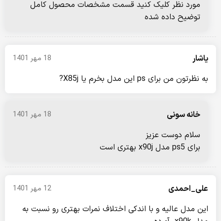
مورد نظر کلیک کنید قسمت مشخصات محصول کامل
توضیح داده شده
یاشار
18 مهر 1401
به نظرتون من برای ps این مدل بخرم یا X85j?
خانه سونی
18 مهر 1401
سلام دوست عزیز
برای ps5 مدل x90j بهتری است
علی_احمدی
12 مهر 1401
این مدل عالیه و با اندکی اختلاف نمرات بهتری رو نسبت به