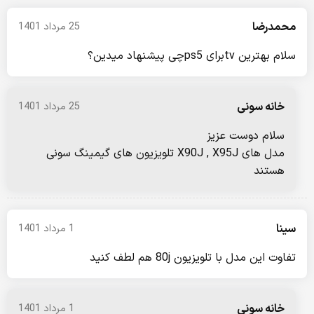
محمدرضا
25 مرداد 1401
سلام بهترین tvبرای ps5چی پیشنهاد میدین؟
خانه سونی
25 مرداد 1401
سلام دوست عزیز
مدل های X90J , X95J تلویزیون های گیمینگ سونی
هستند
سینا
1 مرداد 1401
تفاوت این مدل با تلویزیون 80j هم لطف کنید
خانه سونی
1 مرداد 1401