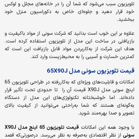
تلویزیون سبب می‌شود که شما آن را در خانه‌های مجلل و لوکس
خود قرار دهید و جلوه‌ای خاص به دکوراسیون منزل خود
ببخشید.
علاوه بر این خوب است بدانید که شرکت سونی از مواد باکیفیت و
بازیافتی در ساخت این مدل از تلویزیون استفاده کرده است.
هدف این شرکت از به‌کاربردن مواد قابل بازیافت این است که
کمترین خسارت و آسیبی را به محیط‌زیست وارد کند.
قیمت تلویزیون سونی مدل 65X90J
امکانات و قابلیت‌های ویژه‌ای که به‌کاررفته در طراحی تلویزیون 65
اینچ سونی مدل X90J قیمت آن را تا حدودی تحت تأثیر قرار
داده‌اند. اما خوشبختانه تکنولوژی‌های این مدل از دستگاه
به‌گونه‌ای هستند که شما به‌راحتی می‌توانید از کیفیت بالای
تصویر و صدا بهره‌مند شوید.
با وجود همه این امکانات
قیمت تلویزیون 65 اینچ مدل
X90J
سونی
از نظر اقتصادی به‌صرفه به نظر می‌رسد. درصورتی‌که قصد