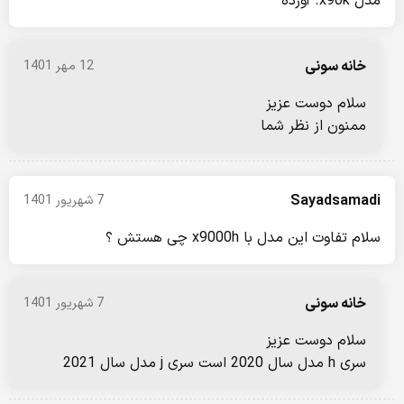
مدل x90k. آورده
خانه سونی
12 مهر 1401
سلام دوست عزیز
ممنون از نظر شما
Sayadsamadi
7 شهریور 1401
سلام تفاوت این مدل با x9000h چی هستش ؟
خانه سونی
7 شهریور 1401
سلام دوست عزیز
سری h مدل سال 2020 است سری j مدل سال 2021