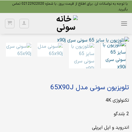
Ski
با توجه به نواسانات ارز، برای اطلاع از قیمت بروز، با شماره 02122922020 تماس
بگیرید.
t
conten
تلویزیون سونی مدل 65X90J
تکنولوژی 4K
2 بلندگو
اندروید و اپل ایرپلی