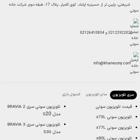
شریعتی، پایین تر از حسینیه ارشاد، کوی کامیار، پلاک 17، طبقه دوم، شرکت خانه
سونی
02122922020
و
02126410834
info@khanesony.com
سایز تلویزیون
کنسول بازی
سری تلویزیون
قیمت تلویزیون سونی
تلویزیون سونی سری BRAVIA 2
20
مدل S
تلویزیون سونی x75L
تلویزیون سونی سری BRAVIA 3
تلویزیون سونی x77L
مدل S30
تلویزیون سونی x80L