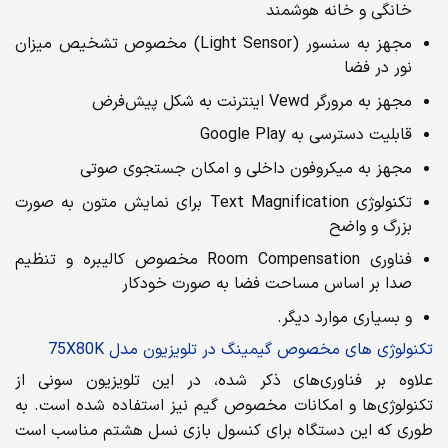
خانگی و خانه هوشمند
مجهز به سنسور (Light Sensor) مخصوص تشخیص میزان
نور در فضا
مجهز به مرورگر Vewd اینترنت به شکل پیش‌فرض
قابلیت دسترسی به Google Play
مجهز به میکروفون داخلی و امکان جستجوی صوتی
تکنولوژی Text Magnification برای نمایش متون به صورت
بزرگ و واضح
فناوری Room Compensation مخصوص کالیبره و تنظیم
صدا بر اساس مساحت فضا به صورت خودکار
و بسیاری موارد دیگر.
تکنولوژی های مخصوص گیمینگ در تلویزیون مدل 75X80K
علاوه بر فناوری‌های ذکر شده، در این تلویزیون سونی از
تکنولوژی‌ها و امکانات مخصوص گیم نیز استفاده شده است. به
طوری که این دستگاه برای کنسول بازی نسل هشتم مناسب است