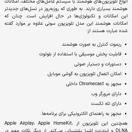
انواع تلویزیون‌های هوشمند با سیستم‌ عامل‌های مختلف، امکانات
هوشمند بسیاری دارند. به طوری که روزبه‌روز در نسل‌های جدیدتر
این امکانات و تکنولوژی‌ها در حال افزایش است. چنان که
امکانات هوشمند این مدل تلویزیون سونی علاوه بر موارد گفته
شده عبارت هستند از:
ریموت کنترل به صورت هوشمند
قابلیت پخش موسیقی با استفاده از بلوتوث
دستورات و دستیار صوتی
امکان اتصال تلویزیون به گوشی موبایل
مجهز به Chromecast داخلی
دارای مرورگر وب
دارای تله تکست
مجهز به راهنمای الکترونیکی برای برنامه‌ها.
همچنین این تلویزیون از Apple Airplay، Apple HomeKit،
DLNA و اینترنت اشیا پشتیبانی می‌کند. از دیگر نکات مهم در