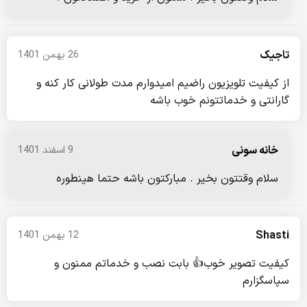
تاجیک
26 بهمن 1401
از کیفیت تلویزیون راضیم امیدوارم مدت طولانی کار کنه و
گارانتی و خدماتتونم خوب باشه
خانه سونی
9 اسفند 1401
سلام وقتتون بخیر . مبارکتون باشه حتما هینطوره
Shasti
12 بهمن 1401
کیفیت تصویر خوب👍 بابت نصب و خدماتم ممنون و
سپاسگزارم