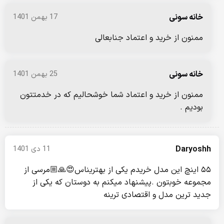
خانه سونی
17 بهمن 1401
ممنون از خرید و اعتماد جنابعالی
خانه سونی
25 بهمن 1401
ممنون از خرید و اعتماد شما خوشحالیم که در خدمتتون
بودیم .
Daryoshh
11 دی 1401
۵۵ اینچ این مدل خریدم یکی از بهتریناس😍🙏🏼مرسی از
مجموعه خوبتون .پیشنهاد میکنم به دوستان که یکی از
جدید ترین مدل و اقتصادی ترینه