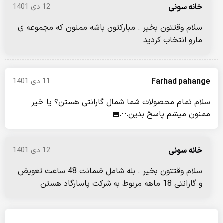
خانه سونی
12 دی 1401
سلام وقتتون بخیر . مبارکتون باشه ممنون که مجموعه ی
مارو انتخاب کردید
Farhad pahange
11 دی 1401
سلام تمام محصولات شما شمال گارانتی هستن؟ یا خیر
ممنون میشم پاسخ بدین🙏🏼
خانه سونی
12 دی 1401
سلام وقتتون بخیر . بله شامل ضمانت 48 ساعت تعویض
و گارانتی 18 ماهه مربوط به شرکت پاسارگاد هستن