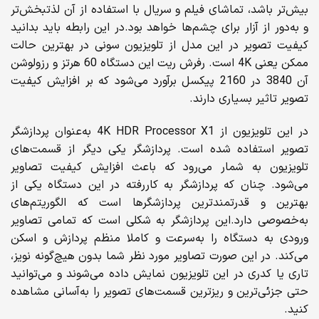
بیش‌تر باشد، تماشای فیلم و سریال با استفاده از آن لذتبخش‌تر
و به‌دور از آزار برای چشم‌ها خواهد بود.در این رابطه باید بدانید
کیفیت تصویر در این مدل از تلویزیون سونی در بهترین حالت
ممکن یعنی 4K است. رفرش ریت این دستگاه 60 هرتز و رزولوشن
آن 3840 در 2160 پیکسل برآورد می‌شود که بر افزایش کیفیت
تصویر تاثیر بسیاری دارند.
در این تلویزیون از 4K HDR Processor X1 به‌عنوان پردازشگر
تصویر استفاده شده است. پردازشگر یکی دیگر از قسمت‌های
تلویزیون به شمار می‌رود که باعث افزایش کیفیت تصاویر
می‌شود. چنان که پردازشگر به کاررفته در این دستگاه یکی از
بهترین و قدرتمندترین پردازشگرها است که الگوریتم‌های‌
به‌خصوصی دارد.این پردازشگر به‌ شکلی است که تمامی تصاویر
ورودی به دستگاه را به‌سرعت و کاملا منظم پردازش و اسکن
می‌کند. در این صورت تصاویر مورد نظر شما بدون هیچ‌گونه نویز،
تاری یا کدری در این تلویزیون نمایش داده می‌شوند و می‌توانید
حتی جزئی‌ترین و ریزترین قسمت‌های تصویر را به‌آسانی مشاهده
کنید.