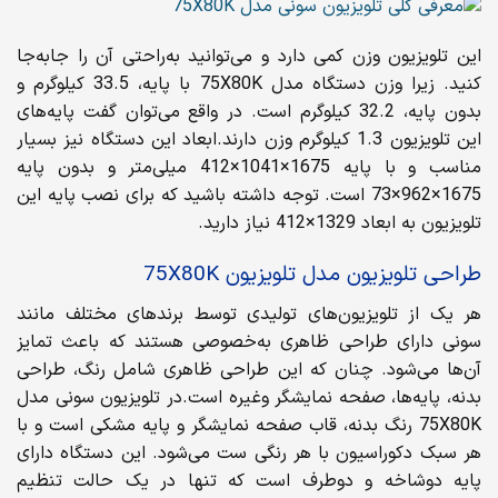
این تلویزیون وزن کمی دارد و می‌توانید به‌راحتی آن را جابه‌جا
کنید. زیرا وزن دستگاه مدل 75X80K با پایه، 33.5 کیلوگرم و
بدون پایه، 32.2 کیلوگرم است. در واقع می‌توان گفت پایه‌های
این تلویزیون 1.3 کیلوگرم وزن دارند.ابعاد این دستگاه نیز بسیار
مناسب و با پایه 1675×1041×412 میلی‌متر و بدون پایه
1675×962×73 است. توجه داشته باشید که برای نصب پایه این
تلویزیون به ابعاد 1329×412 نیاز دارید.
طراحی تلویزیون مدل تلویزیون 75X80K
هر یک از تلویزیون‌های تولیدی توسط برندهای مختلف مانند
سونی دارای طراحی ظاهری به‌خصوصی هستند که باعث تمایز
آن‌ها می‌شود. چنان که این طراحی ظاهری شامل رنگ، طراحی
بدنه، پایه‌ها، صفحه نمایشگر وغیره است.در تلویزیون سونی مدل
75X80K رنگ بدنه، قاب صفحه نمایشگر و پایه مشکی است و با
هر سبک دکوراسیون با هر رنگی ست می‌شود. این دستگاه دارای
پایه دوشاخه و دوطرف است که تنها در یک حالت تنظیم