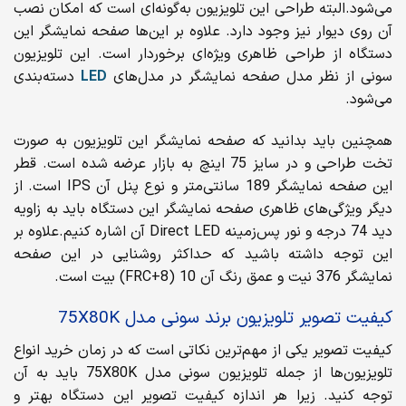
می‌شود.البته طراحی این تلویزیون به‌گونه‌ای است که امکان نصب
آن روی دیوار نیز وجود دارد. علاوه بر این‌ها صفحه نمایشگر این
دستگاه از طراحی ظاهری ویژه‌ای برخوردار است. این تلویزیون
سونی از نظر مدل صفحه نمایشگر در مدل‌های
LED
دسته‌بندی
می‌شود.
همچنین باید بدانید که صفحه نمایشگر این تلویزیون به صورت
تخت طراحی و در سایز 75 اینچ به بازار عرضه شده است. قطر
این صفحه نمایشگر 189 سانتی‌متر و نوع پنل آن IPS است. از
دیگر ویژگی‌های ظاهری صفحه نمایشگر این دستگاه باید به زاویه
دید 74 درجه و نور پس‌زمینه Direct LED آن اشاره کنیم.علاوه بر
این توجه داشته باشید که حداکثر روشنایی در این صفحه
نمایشگر 376 نیت و عمق رنگ آن 10 (8+FRC) بیت است.
کیفیت تصویر تلویزیون برند سونی مدل 75X80K
کیفیت تصویر یکی از مهم‌ترین نکاتی است که در زمان خرید انواع
تلویزیون‌ها از جمله تلویزیون سونی مدل 75X80K باید به آن
توجه کنید. زیرا هر اندازه کیفیت تصویر این دستگاه بهتر و