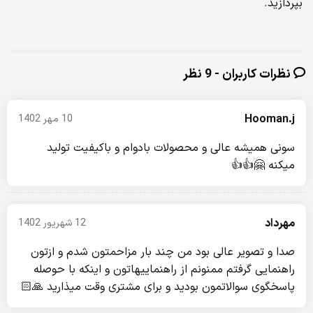
بپردازید.
نظرات کاربران - 9 نظر
Hooman.j
10 مهر 1402
سونی همیشه عالی و محصولات بادوام و باکیفیت تولید
میکنه 🤗👍👍
مهرداد
12 شهریور 1402
صدا و تصویر عالی بود من چند بار مزاحمتون شدم و ازتون
راهنمایی گرفتم ممنونم از راهنماییهاتون و اینکه با حوصله
پاسخگوی سوالاتمون بودید و برای مشتری وقت میذارید 🙏🏻