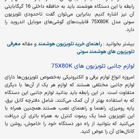
رابطه با این دستگاه هوشمند باید به حافظه داخلی 16 گیگابایتی
آن نیز اشاره کنیم. بنابراین می‌توان گفت تاحدودی تلویزیون
سونی مدل 75X80K قابلیت‌های گوشی‌های موبایل اندروید را
دارد.
بیشتر بخوانید :
راهنمای خرید تلویزیون هوشمند
و مقاله
معرفی
تلویزیون های هوشمند سونی
لوازم جانبی تلویزیون های 75X80K
امروزه انواع لوازم برقی و الکترونیکی به‌خصوص تلویزیون‌ها دارای
لوازم جانبی مختلفی هستند که لوازم هر یک از آن‌ها با دیگری
متفاوت است. در این رابطه باید بدانید لوازم جانبی این دستگاه
که به استفاده بهتر از آن کمک می‌کنند، شامل دفترچه کابل برق،
پایه رومیزی، راهنما و راهنمای نصب هستند.همچنین همراه با
این تلویزیون شما یک ریموت کنترل به همراه باتری آن دریافت
می‌کنید که بتوانید از راه دور دستگاه خود را خاموش، روشن یا
کانال‌های آن را عوض کنید.