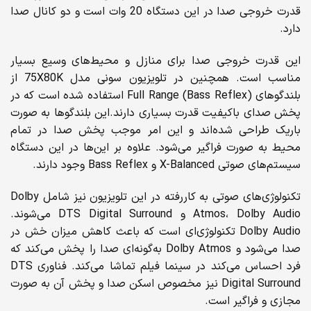
قدرت خروجی صدا در این دستگاه 20 وات است و دو کانال صدا
دارد.
این قدرت خروجی صدا برای منازل و محیط‌های وسیع بسیار
مناسب است. همچنین در تلویزیون سونی مدل 75X80K از
بلندگوهای Full Range (Bass Reflex) استفاده شده است که در
پخش صدای باکیفیت قدرت بسیاری دارند.این بلند‌گوها به صورت
باریک طراحی شده‌اند و این امر موجب پخش صدا در تمام
محیط به صورت فراگیر می‌شود. علاوه بر این‌ها در این دستگاه
سیستم‌های صوتی X-Balanced و Bass Reflex وجود دارند.
تکنولوژی‌های صوتی به کاررفته در این تلویزیون نیز شامل Dolby
Atmos، Dolby Audio و DTS Digital Surround می‌شوند.
Dolby Audio تکنولوژی‌ای است که باعث کاهش میزان خش در
صدا می‌شود و Dolby Atmos به‌گونه‌ای صدا را پخش می‌کند که
فرد احساس می‌کند در سینما فیلم تماشا می‌کند. فناوری DTS
Digital Surround نیز مخصوص اسکن صدا و پخش آن به صورت
مجازی و فراگیر است.