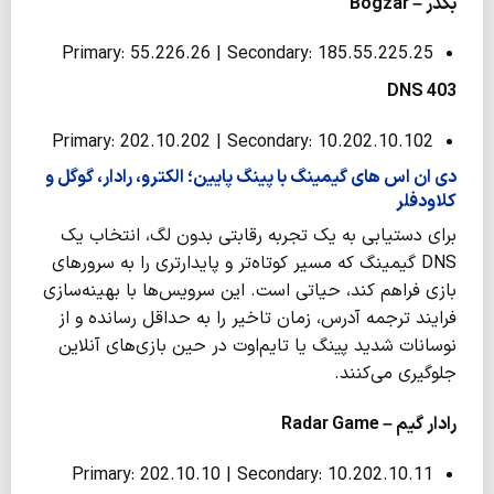
بگذر –
Bogzar
Primary: 55.226.26 | Secondary: 185.55.225.25
DNS
403
Primary: 202.10.202 | Secondary: 10.202.10.102
دی ان اس های گیمینگ با پینگ پایین؛ الکترو، رادار، گوگل و
کلاودفلر
برای دستیابی به یک تجربه رقابتی بدون لگ، انتخاب یک
DNS گیمینگ که مسیر کوتاه‌تر و پایدارتری را به سرورهای
بازی فراهم کند، حیاتی است. این سرویس‌ها با بهینه‌سازی
فرایند ترجمه آدرس، زمان تاخیر را به حداقل رسانده و از
نوسانات شدید پینگ یا تایم‌اوت در حین بازی‌های آنلاین
جلوگیری می‌کنند.
رادار گیم –
Radar Game
Primary: 202.10.10 | Secondary: 10.202.10.11