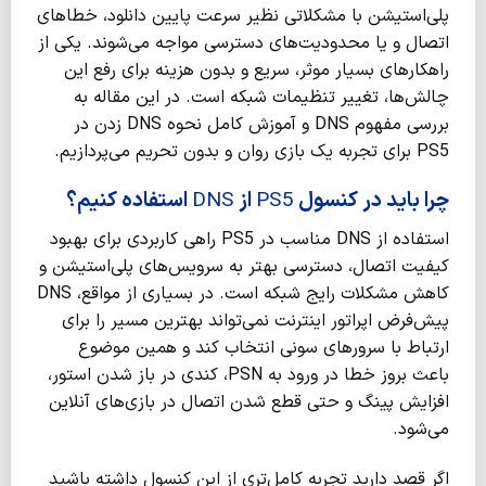
پلی‌استیشن با مشکلاتی نظیر سرعت پایین دانلود، خطاهای
اتصال و یا محدودیت‌های دسترسی مواجه می‌شوند. یکی از
راهکارهای بسیار موثر، سریع و بدون هزینه برای رفع این
چالش‌ها، تغییر تنظیمات شبکه است. در این مقاله به
بررسی مفهوم DNS و آموزش کامل نحوه DNS زدن در
PS5 برای تجربه یک بازی روان و بدون تحریم می‌پردازیم.
چرا باید در کنسول
PS5
از
DNS
استفاده کنیم؟
استفاده از DNS مناسب در PS5 راهی کاربردی برای بهبود
کیفیت اتصال، دسترسی بهتر به سرویس‌های پلی‌استیشن و
کاهش مشکلات رایج شبکه است. در بسیاری از مواقع، DNS
پیش‌فرض اپراتور اینترنت نمی‌تواند بهترین مسیر را برای
ارتباط با سرورهای سونی انتخاب کند و همین موضوع
باعث بروز خطا در ورود به PSN، کندی در باز شدن استور،
افزایش پینگ و حتی قطع شدن اتصال در بازی‌های آنلاین
می‌شود.
اگر قصد دارید تجربه کامل‌تری از این کنسول داشته باشید