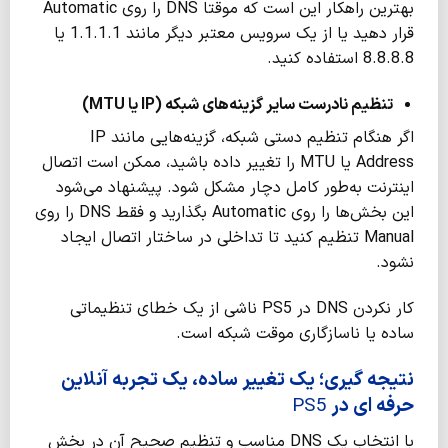
بهترین راهکار این است که موقتا DNS را روی Automatic
قرار دهید یا از یک سرویس معتبر دیگر مانند 1.1.1.1 یا
8.8.8.8 استفاده کنید.
تنظیم نادرست سایر گزینه‌های شبکه (
IP
یا
MTU
)
اگر هنگام تنظیم دستی شبکه، گزینه‌هایی مانند IP
Address یا MTU را تغییر داده باشید، ممکن است اتصال
اینترنت به‌طور کامل دچار مشکل شود. پیشنهاد می‌شود
این بخش‌ها را روی Automatic بگذارید و فقط DNS را روی
Manual تنظیم کنید تا تداخلی در ساختار اتصال ایجاد
نشود.
کار نکردن DNS در PS5 ناشی از یک خطای تنظیماتی
ساده یا ناسازگاری موقت شبکه است.
نتیجه گیری؛ یک تغییر ساده، یک تجربه آنلاین
حرفه ای در
PS5
با انتخاب یک DNS مناسب و تنظیم صحیح آن در بخش