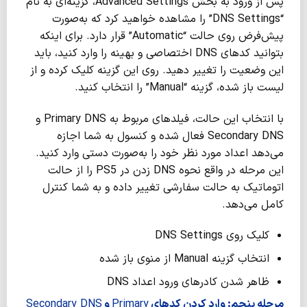
پس از ورود به بخش Advanced Settings، گزینه‌ای به نام
“DNS Settings” را مشاهده خواهید کرد که به‌صورت
پیش‌فرض روی حالت “Automatic” قرار دارد. برای اینکه
بتوانید کدهای DNS اختصاصی و بهینه را وارد کنید، باید
این وضعیت را تغییر دهید. روی این گزینه کلیک کرده و از
لیست باز شده، گزینه “Manual” را انتخاب کنید.
با انتخاب این حالت، فیلدهای مربوط به Primary DNS و
Secondary DNS فعال شده و کنسول به شما اجازه
می‌دهد اعداد مورد نظر خود را به‌صورت دستی وارد کنید.
این مرحله در واقع نحوه DNS زدن در PS5 را از حالت
اتوماتیک به حالت سفارشی تغییر داده و به شما کنترل
کامل می‌دهد.
کلیک روی DNS Settings
انتخاب گزینه Manual از منوی باز شده
ظاهر شدن کادرهای ورود اعداد DNS
مرحله پنجم: وارد کردن کدهای
Primary
و
Secondary DNS