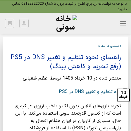
Ski
با توجه به نواسانات ارز، برای اطلاع از قیمت بروز، با شماره 02122922020 تماس
بگیرید.
t
conten
دانستنی ها
,
مقاله
راهنمای نحوه تنظیم و تغییر DNS در PS5
(رفع تحریم و کاهش پینگ)
منتشر شده در
10 خرداد 1405
توسط
اعظم شعبانی
10
خرداد
تجربه بازی‌های آنلاین بدون لگ و تاخیر، آرزوی هر گیمری
است که از کنسول قدرتمند سونی استفاده می‌کند. با این
حال، بسیاری از کاربران در ایران هنگام اتصال به
پلی‌استیشن نتورک (PSN) یا استفاده از فروشگاه