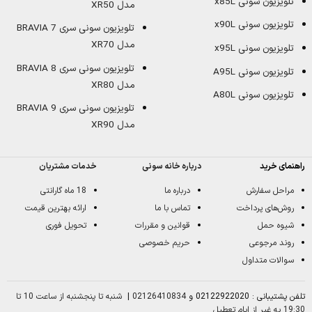
تلویزیون سونی x85L
مدل XR50
تلویزیون سونی x90L
تلویزیون سونی سری BRAVIA 7
مدل XR70
تلویزیون سونی x95L
تلویزیون سونی سری BRAVIA 8
تلویزیون سونی A95L
مدل XR80
تلویزیون سونی A80L
تلویزیون سونی سری BRAVIA 9
مدل XR90
راهنمای خرید
درباره خانه سونی
خدمات مشتریان
مراحل سفارش
درباره ما
18 ماه گارانتی
روش‌های پرداخت
تماس با ما
ارائه بهترین قیمت
شیوه حمل
قوانین و مقررات
تحویل فوری
روند مرجوعی
حریم خصوصی
سوالات متداول
تلفن پشتیبانی : 02122922020 و
02126410834
|
شنبه تا پنجشنبه از ساعت 10 تا
19:30 به غیر از ایام تعطیل