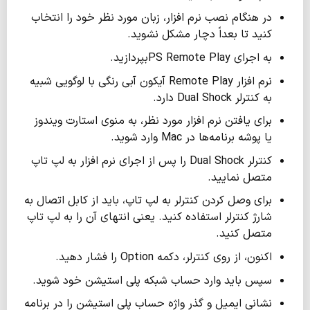
در هنگام نصب نرم افزار، زبان مورد نظر خود را انتخاب
کنید تا بعداً دچار مشکل نشوید.
به اجرای PS Remote Playبپردازید.
نرم افزار Remote Play آیکون آبی رنگی با لوگویی شبیه
به کنترلر Dual Shock دارد.
برای یافتن نرم افزار مورد نظر، به منوی استارت ویندوز
یا پوشه برنامه‌ها در Mac وارد شوید.
کنترلر Dual Shock را پس از اجرای نرم افزار به لپ تاپ
متصل نمایید.
برای وصل کردن کنترلر به لپ تاپ، باید از کابل اتصال به
شارژ کنترلر استفاده کنید. یعنی انتهای آن را به لپ تاپ
متصل کنید.
اکنون، از روی کنترلر، دکمه Option را فشار دهید.
سپس باید وارد حساب شبکه پلی استیشن خود شوید.
نشانی ایمیل و گذر واژه حساب پلی استیشن را در برنامه