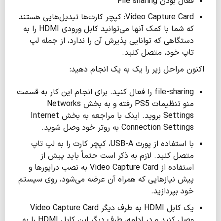
فعال بودن File sharing
Video Capture Card: کپچر کارت‌ها تبدیل‌هایی هستند
که شما با کمک آنها می‌توانید کابل ورودی HDMI را به
دستگاهی که توانایی پذیرش آن را ندارد، از جمله لپ
تاپ‌ خود، متصل کنید.
اکنون مراحل زیر را یک به یک انجام دهید:
file-sharing را فعال کنید. برای انجام این کار به قسمت
منو تنظیمات PS5 رفته و به بخش Networks
Settings بروید. اینک با مراجعه به بخش Internet
Connection Settings به روتر خود وصل شوید.
با استفاده از پورت USB-A، کپچر کارت را به لپ تاپ
متصل کنید. لازم به ذکر است حتماً باید پیش از
استفاده از Video Capture Card به نصب درایورها و
پیش نیازهایی که همراه آن عرضه می‌شود، روی سیستم
خود بپردازید.
یک کابل HDMI به طرف دیگر Video Capture Card
وصل کنید و در ادامه، طرف دیگر این کابل HDMI را به