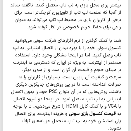
بیشتر برای محل بازی به لپ تاپ متصل کنند. ناگفته نماند
از آنجا که صفحه لپ تاپ از تلویزیون کوچک‌تر است، برای
برخی از کاربران بازی در محیط لپ تاپ می‌تواند به عنوان
راهی برای حفظ حریم خصوصی در نظر گرفته شود.
شما با کمک گرفتن از نرم افزارهای شرکت سونی می‌توانید
کنسول سونی خود را با بهره بردن از اتصال اینترنتی به لپ
تاپ وصل کنید. اما در اینجا مشکلی وجود دارد. استفاده
مستمر از اینترنت، به ویژه در ایران که دسترسی به اینترنت
بر مبنای حجم و قیمت آن گران است و از سوی دیگر،
سرعت و کیفیت آن پایین است، بسیاری از کاربران را به
صرافت انداخته است تا در پی روش‌های جایگزین دیگری
باشند. روش‌هایی که در آن بتوان PS5 خود را بدون اتصال
اینترنتی به لپ تاپ متصل نمود. در اینجا دو شیوه اتصال
با VGA و با کمک کابل HDMI را شرح می‌دهیم. تا با توجه
به
قیمت کنسول بازی سونی
و هزینه اینترنت، برای اتصال
پلی استیشن خود به لپ تاپ متحمل هزینه‌های گزاف
نشوید.