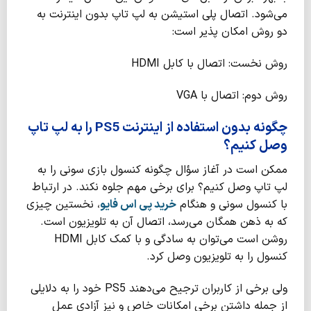
می‌شود. اتصال پلی استیشن به لپ تاپ بدون اینترنت به
دو روش امکان پذیر است:
روش نخست: اتصال با کابل HDMI
روش دوم: اتصال با VGA
چگونه بدون استفاده از اینترنت PS5 را به لپ تاپ
وصل کنیم؟
ممکن است در آغاز سؤال چگونه کنسول بازی سونی را به
لپ تاپ وصل کنیم؟ برای برخی مهم جلوه نکند. در ارتباط
با کنسول سونی و هنگام
خرید پی اس فایو
، نخستین چیزی
که به ذهن همگان می‌رسد، اتصال آن به تلویزیون است.
روشن است می‌توان به سادگی و با کمک کابل HDMI
کنسول را به تلویزیون وصل کرد.
ولی برخی از کاربران ترجیح می‌دهند PS5 خود را به دلایلی
از جمله داشتن برخی امکانات خاص و نیز آزادی عمل