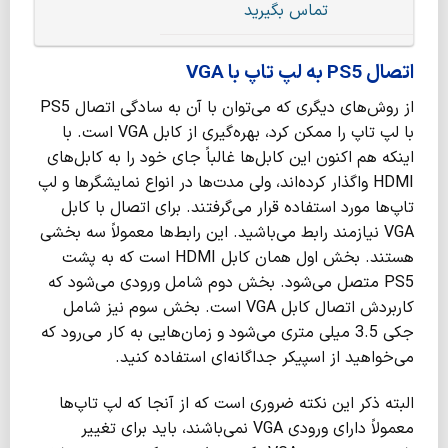
تماس بگیرید
اتصال PS5 به لپ تاپ با VGA
از روش‌های دیگری که می‌توان با آن به سادگی اتصال PS5
با لپ تاپ را ممکن کرد، بهره‌گیری از کابل VGA است. با
اینکه هم اکنون این کابل‌ها غالباً جای خود را به کابل‌های
HDMI واگذار کرده‌اند، ولی مدت‌ها در انواع نمایشگرها و لپ
تاپ‌ها مورد استفاده قرار می‌گرفتند. برای اتصال با کابل
VGA نیازمند رابط می‌باشید. این رابط‌ها معمولاً سه بخشی
هستند. بخش اول همان کابل HDMI است که به پشت
PS5 متصل می‌شود. بخش دوم شامل ورودی می‌شود که
کاربردش اتصال کابل VGA است. بخش سوم نیز شامل
جکی 3.5 میلی متری می‌شود و زمان‌هایی به کار می‌رود که
می‌خواهید از اسپیکر جداگانه‌ای استفاده کنید.
البته ذکر این نکته ضروری است که از آنجا که لپ تاپ‌ها
معمولاً دارای ورودی VGA نمی‌باشند، باید برای تغییر