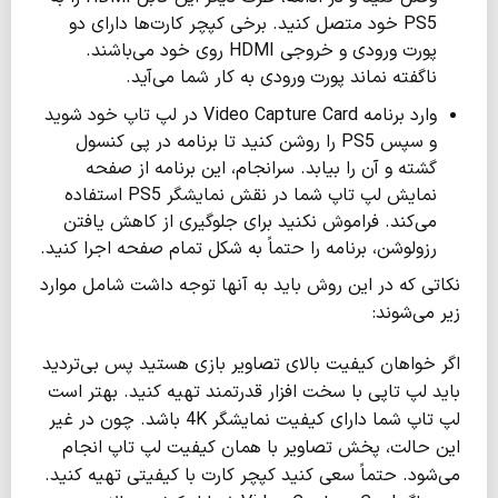
PS5 خود متصل کنید. برخی کپچر کارت‌ها دارای دو
پورت ورودی و خروجی HDMI روی خود می‌باشند.
ناگفته نماند پورت ورودی به کار شما می‌آید.
وارد برنامه Video Capture Card در لپ تاپ خود شوید
و سپس PS5 را روشن کنید تا برنامه در پی کنسول
گشته و آن را بیابد. سرانجام، این برنامه از صفحه
نمایش لپ تاپ شما در نقش نمایشگر PS5 استفاده
می‌کند. فراموش نکنید برای جلوگیری از کاهش یافتن
رزولوشن، برنامه را حتماً به شکل تمام صفحه اجرا کنید.
نکاتی که در این روش باید به آنها توجه داشت شامل موارد
زیر می‌شوند:
اگر خواهان کیفیت بالای تصاویر بازی هستید پس بی‌تردید
باید لپ تاپی با سخت افزار قدرتمند تهیه کنید. بهتر است
لپ تاپ شما دارای کیفیت نمایشگر 4K باشد. چون در غیر
این حالت، پخش تصاویر با همان کیفیت لپ تاپ انجام
می‌شود. حتماً سعی کنید کپچر کارت با کیفیتی تهیه کنید.