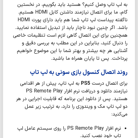
به لپ تاپ وصل کنیم؟ هستید باید بگوییم، در نخستین
گام، ما برای اتصال نیازمند داشتن کابل HDMI هستیم.
ناگفته پیداست لپ تاپ شما هم باید دارای پورت HDMI
باشد. اگر چنین نبود ناچار باید از تبدیل استفاده نمایید.
همچنین برای این اتصال گاهی لازم است تنظیمات خاصی
را دنبال کنید، بنابراین در این مطلب به بررسی دقیق و
آشنایی هر چه بیشتر و بهتر شما با این موضوع خواهیم
پرداخت. پس تا پایان همراه ما باشید.
روند اتصال کنسول بازی سونی به لپ تاپ
برای اتصال درست
PS5
به لپ تاپ، پیش از هر اقدامی
نیازمند دانلود و دریافت نرم افزار PS Remote Play
هستید. پس از دانلود این برنامه که قابلیت اجرایی در هر
دو لپ تاپ مک و ویندوزی را دارد، به ترتیب زیر عمل
می‌کنید:
نرم افزار PS Remote Play را روی سیستم عامل لپ
تاپ خود نصب کنید.