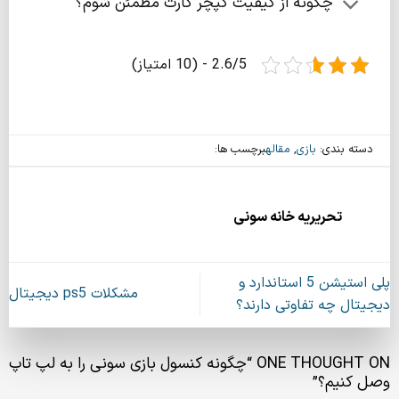
چگونه از کیفیت کپچر کارت‌ مطمئن شوم؟
2.6/5 - (10 امتیاز)
دسته بندی:
بازی
,
مقاله
برچسب ها:
تحریریه خانه سونی
پلی استیشن 5 استاندارد و
مشکلات ps5 دیجیتال
دیجیتال چه تفاوتی دارند؟
ONE THOUGHT ON “
چگونه کنسول بازی سونی را به لپ تاپ
وصل کنیم؟
”