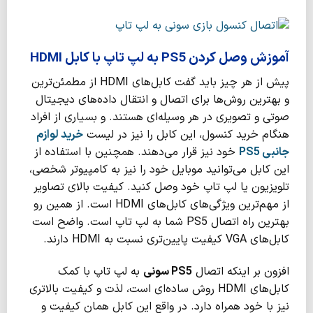
آموزش وصل كردن PS5 به لپ تاپ با کابل HDMI
پیش از هر چیز باید گفت کابل‌های HDMI از مطمئن‌ترین
و بهترین روش‌ها برای اتصال و انتقال داده‌های دیجیتال
صوتی و تصویری در هر وسیله‌ای هستند. و بسیاری از افراد
هنگام خرید کنسول، این کابل را نیز در لیست
خرید لوازم
جانبی
PS5
خود نیز قرار می‌دهند. همچنین با استفاده از
این کابل می‌توانید موبایل خود را نیز به کامپیوتر شخصی،
تلویزیون یا لپ تاپ خود وصل کنید. کیفیت بالای تصاویر
از مهم‌ترین ویژگی‌های کابل‌های HDMI است. از همین رو
بهترین راه اتصال PS5 شما به لپ تاپ است. واضح است
کابل‌های VGA کیفیت پایین‌تری نسبت به HDMI دارند.
افزون بر اینکه اتصال
PS5
سونی
به لپ تاپ با کمک
کابل‌های HDMI روش ساده‌ای است، لذت و کیفیت بالاتری
نیز با خود همراه دارد. در واقع این کابل همان کیفیت و