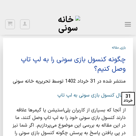
Ski
با توجه به نواسانات ارز، برای اطلاع از قیمت بروز، با شماره 02122922020
تماس بگیرید.
t
conten
بازی
,
مقاله
چگونه کنسول بازی سونی را به لپ تاپ
وصل کنیم؟
منتشر شده در
31 خرداد 1402
توسط
تحریریه خانه سونی
31
خرداد
از آنجا که بسیاری از کاربران پلی‌استیشن یا گیمرها علاقه
دارند کنسول بازی سونی خود را به لپ تاپ وصل کنند، ما
در این مقاله به بررسی این موضوع می‌پردازیم. اگر شما نیز
در پی یافتن پاسخ به پرسش چگونه کنسول بازی سونی را