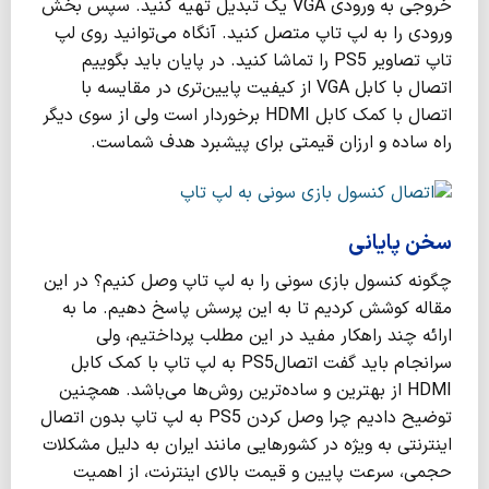
خروجی به ورودی VGA یک تبدیل تهیه کنید. سپس بخش
ورودی را به لپ تاپ متصل کنید. آنگاه می‌توانید روی لپ
تاپ تصاویر PS5 را تماشا کنید. در پایان باید بگوییم
اتصال با کابل VGA از کیفیت پایین‌تری در مقایسه با
اتصال با کمک کابل HDMI برخوردار است ولی از سوی دیگر
راه ساده و ارزان قیمتی برای پیشبرد هدف شماست.
سخن پایانی
چگونه کنسول بازی سونی را به لپ تاپ وصل کنیم؟ در این
مقاله کوشش کردیم تا به این پرسش پاسخ دهیم. ما به
ارائه چند راهکار مفید در این مطلب پرداختیم، ولی
سرانجام باید گفت اتصالPS5 به لپ تاپ با کمک کابل
HDMI از بهترین و ساده‌ترین روش‌ها می‌باشد. همچنین
توضیح دادیم چرا وصل کردن PS5 به لپ تاپ بدون اتصال
اینترنتی به ویژه در کشورهایی مانند ایران به دلیل مشکلات
حجمی، سرعت پایین و قیمت بالای اینترنت، از اهمیت