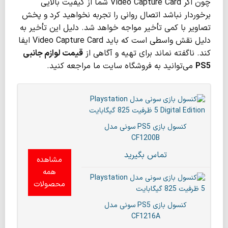
چون اگر Video Capture Card شما از کیفیت بالایی
برخوردار نباشد اتصال روانی را تجربه نخواهید کرد و پخش
تصاویر با کمی ‌تأخیر مواجه خواهد شد. دلیل این تأخیر به
دلیل نقش واسطی است که باید Video Capture Card ایفا
کند. ناگفته نماند برای تهیه و آگاهی از
قيمت لوازم جانبی
PS5
می‌توانید به فروشگاه سایت ما مراجعه کنید.
کنسول بازی PS5 سونی مدل
CF1200B
تماس بگیرید
مشاهده
همه
محصولات
کنسول بازی PS5 سونی مدل
CF1216A