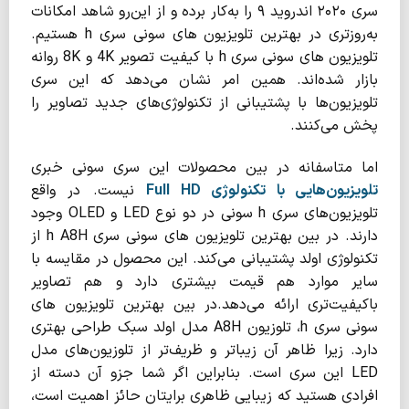
سری ۲۰۲۰ اندروید ۹ را به‌کار برده و از این‌رو شاهد امکانات
به‌روزتری در بهترین تلویزیون های سونی سری h هستیم.
تلویزیون های سونی سری h با کیفیت تصویر 4K و 8K روانه
بازار شده‌اند. همین امر نشان می‌دهد که این سری
تلویزیون‌ها با پشتیبانی از تکنولوژی‌های جدید تصاویر را
پخش می‌کنند.
اما متاسفانه در بین محصولات این سری سونی خبری
تلویزیون‌هایی با تکنولوژی Full HD
نیست. در واقع
تلویزیون‌های سری h سونی در دو نوع LED و OLED وجود
دارند. در بین بهترین تلویزیون ‌های سونی سری h A8H از
تکنولوژی اولد پشتیبانی می‌کند. این محصول در مقایسه با
سایر موارد هم قیمت بیشتری دارد و هم تصاویر
باکیفیت‌تری ارائه می‌دهد.در بین بهترین تلویزیون‌ های
سونی سری h، تلوزیون A8H مدل اولد سبک طراحی بهتری
دارد. زیرا ظاهر آن زیباتر و ظریف‌تر از تلوزیون‌های مدل
LED این سری است. بنابراین اگر شما جزو آن دسته از
افرادی هستید که زیبایی ظاهری برایتان حائز اهمیت است،