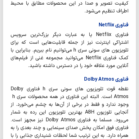
کیفیت تصویر و صدا در این محصولات مطابق با محیط
اطراف تنظیم می‌شود.
فناوری Netflix
فناوری Netflix یا به عبارت دیگر بزرگ‌ترین سرویس
اشتراکی اینترنت نیز از جمله قابلیت‌هایی است که برای
تلویزیون های سونی سری h می‌توانیم نام ببریم. بنابراین با
کمک فناوری Netflix می‌توانید مجموعه غنی از فیلم‌های
آنلاین مورد علاقه خود را در دسترس داشته باشید.
فناوری Dolby Atmos
نقطه قوت تلویزیون های سونی سری h فناوری Dolby
Atmos است. البته این فناوری در همه محصولات سری h
وجود ندارد و فقط در برخی از آن‌ها به چشم می‌خورد. از
آنجایی تلوزیون A8H بهترین تلویزیون این رده به شمار
می‌رود. مسلما به فناوری Dolby Atmos نیز مجهز است.
فناوری فوق امکان پخش صدای سینمایی و چند بعدی را به
همراه دارد. به این ترتیب شما لحظات شنیداری جذابی را با