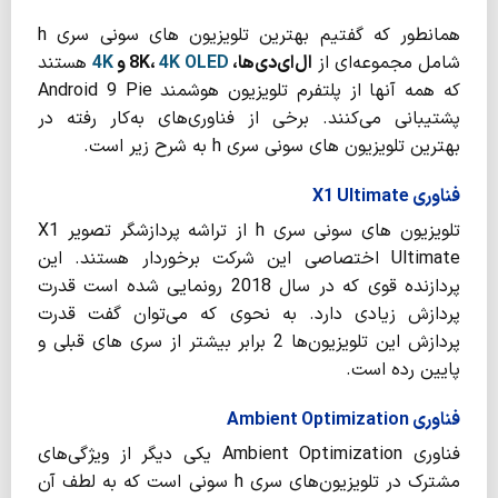
همانطور که گفتیم بهترین تلویزیون های سونی سری h
شامل مجموعه‌ای از
ال‌ای‌دی‌ها، 8K،
4K OLED
و
4K
هستند
که همه آنها از پلتفرم تلویزیون هوشمند Android 9 Pie
پشتیبانی می‌کنند. برخی از فناوری‌های به‌کار رفته در
بهترین تلویزیون های سونی سری h به شرح زیر است.
فناوری X1 Ultimate
تلویزیون های سونی سری h از تراشه پردازشگر تصویر X1
Ultimate اختصاصی این شرکت برخوردار هستند. این
پردازنده قوی که در سال 2018 رونمایی شده است قدرت
پردازش زیادی دارد. به نحوی که می‌توان گفت قدرت
پردازش این تلویزیون‌ها 2 برابر بیشتر از سری های قبلی و
پایین رده است.
فناوری Ambient Optimization
فناوری Ambient Optimization یکی دیگر از ویژگی‌های
مشترک در تلویزیون‌های سری h سونی است که به لطف آن