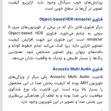
پردازش‌های خوب سیگنال وجود دارد. ازاین‌رو کیفیت
تصویر در آن‌ها در سطح خوبی است.
فناوری Object-based HDR remaster
دیگر فناوری قابل ذکر که در برخی از تلویزیون‌های سری h
سونی به چشم می‌خورد، فناوری Object-based HDR
remaster است. این فناوری نیز جهت افزایش کیفیت
تصاویر کارایی دارد؛ زیرا کمک می‌کند تمام خطوط کوتاه و
بافت‌های پنهان روی تصاویر مشخص شود. همچنین
رنگ‌ها را بسیار طبیعی و نزدیک به واقعیت نشان می‌دهد‌.
فناوری Acoustic Multi Audio
قابلیت Acoustic Multi Audio یکی دیگر از ویژگی‌های
تلویزیون A8H بوده که کیفیت پخش صدا در این محصول
را بسیار بالا برده است. این قابلیت یک نوع بلندگوی
موقعیت یابی صدا بوده و به لطف آن هماهنگی بی‌نظیری
بین بخش صدا و تصویر در این تلویزیون وجود دارد.