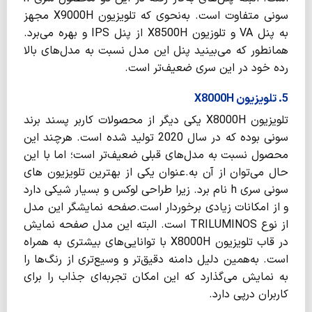
سونی متفاوت است. به‌نحوی که تلویزیون X9000H مجهز
به پنل VA و تلوزیون X8500H از پنل IPS و بهره می‌برد.
همانطور که می‌بینید پنل این مدل نسبت به مدل‌های بالا
رده خود در این سری ضعیف‌تر است.
5. تلویزیون X8000H
تلویزیون X8000H یکی دیگر از محصولات کاربر پسند برند
سونی بوده که در سال 2020 تولید شده است. هرچند این
محصول نسبت به مدل‌های قبلی ضعیف‌تر است؛ اما با این
حال می‌توان از آن به.عنوان یکی از بهترین تلویزیون های
سونی سری h نام برد. زیرا طراحی لوکس و بسیار شیکی دارد
و از امکانات زیادی برخوردار است.صفحه نمایشگر این مدل
از نوع TRILUMINOS است. البته این مدل صفحه نمایش
در قاب تلویزیون X8000H با توانایی‌های بیشتری به همراه
است. به‌همین دلیل دامنه دقیق‌تر و وسیع‌تری از رنگ‌ها را
به نمایش می‌گذارد که این امکان تجربه‌ای جذاب را برای
کاربران درپی دارد.