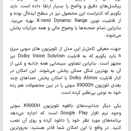
پیکسل‌های دقیق و واضح را بسیار ارتقا داده است. باید
بگویم که کنتراست این محصول نیز در سطح ایده‌آل بوده و
از قابلیت نوین X-tend Dynamic Range بهره می‌برد.
بنابراین تمام صحنه‌ها با وضوح عالی و همه جزئیات پخش
می‌شوند.‌
جهت معرفی کامل‌تر این مدل از تلویزیون های سونی سری
h باید بگویم که به قابلیت‌ Dolby Vision Solution نیز
مجهز است. بنابراین تصاویر سینمایی همه جانبه و غنی از
آن به بهترین شکل ممکن پخش می‌شوند. این امکان در
کنار قابلیت Dolby Atmos با امکان پخش صداهای چند
بعدی تلوزیون X9000H سونی را در بین محصولات هم رده
خود به نوعی بی‌نظیر کرده است.
یکی دیگر جذابیت‌های بالقوه تلویزیون X9000H سونی
وجود نرم افزار Google Play است که اجازه می‌دهد
برنامه‌های مورد نظر خود را دانلود کرده و روی آن نصب
کنید. در واقع با این امکان شما قادر هستید؛ به‌روزترین