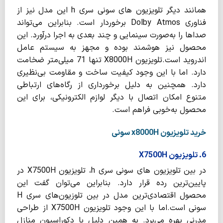
همانند دیگر تلویزیون های سونی سری h این مدل نیز از
فناوری Dolby Atmos برخوردار است. بنابراین می‌تواند
صداها را به‌صورت سینمایی و چند بعدی به اجرا درآورد. این
محصول نیز هوشمند بوده و مجهز به سیستم عامل
اندروید است.تلویزیون X8000H تنها 71 میلی‌متر ضخامت
دارد. اما با این وجود کیفیت ساخت و مقاومت بی‌نظیری
دارد. همچنین به دلیل برخورداری از رگاه‌های ارتباطی
متنوع امکان اتصال با دیگر لوازم الکترونیکی، برای این
محصول به‌خوبی فراهم است.
خرید تلویزیون x8000H سونی
6. تلویزیون X7500H
در بین تلویزیون های سونی سری h، تلویزیون X7500H در
پایین‌ترین رده قرار دارد. بنابراین می‌توان گفت این
محصول اقتصادی‌ترین مدل در بین تلوزیون‌های سری H
سونی است.اما با این وجود تلویزیون X7500H از طراحی
مدرنی بهره می‌برد. به همین دلیل با دکوراسیون منازل