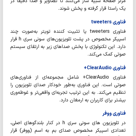
مرکز صفحه شبیه ساز می‌کنند تا تصاویر و صدا دقیقاً در
یک راستا قرار گرفته و پخش شوند.
فناوری tweeters
فناوری tweeters یا تثبیت کننده تویتر به‌صورت چند
اسپیکر مخصوص در پشت تلویزیون‌های سونی سری h قرار
دارد. این تکنولوژی با پخش صداهای زیر به ارتقای سیستم
صوتی کمک می‌کند.
فناوری ClearAudio+
فناوری ClearAudio+ شامل مجموعه‌ای از فناوری‌های
صوتی است. این فناوری به‌طور خودکار صدای تلویزیون را
تنظیم می‌کند. به این ترتیب تجربه‌ای واقعی‌تر و غوطه‌وری
بیشتر برای کاربران به ارمغان دارد.
فناوری ووفر
در تلویزیون های سونی سری h در کنار بلندگوهای اصلی،
تعدادی اسپیکر مخصوص صدای بم به اسم (ووفر) قرار