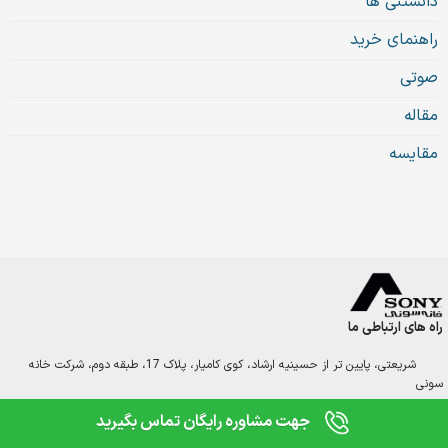
دانستنی ها
راهنمای خرید
صوتی
مقاله
مقایسه
راه های ارتباطی ما
شریعتی، پایین تر از حسینیه ارشاد، کوی کامیار، پلاک 17، طبقه دوم، شرکت خانه
0
مقایسه
سونی
جهت مشاوره رایگان تماس بگیرید