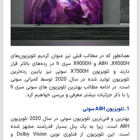
همانطور که در مطالب قبلی نیز عنوان کردیم تلویزیون‌های
A8H ،X9500H و X9000H سری h در رده‌های بالاتر قرار
دارند و تلویزیون X7500H سونی نیز پایین رده‌ترین
تلویزیون تولید شده در سال 2020 توسط کمپانی سونی
است. در ادامه مطالب بهترین تلویزیون های سونی سری h
را با ذکر جزئیات بیشتر معرفی و بررسی خواهیم کرد.
1. تلویزیون A8H سونی
بهترین و فنی‌ترین تلویزیون سونی در سال 2020 تلویزیون
A8H است. زیرا به یک پنل بسیار قدرتمند مجهز شده
است. این تلویزیون از فناوری نوین Dolby Vision و