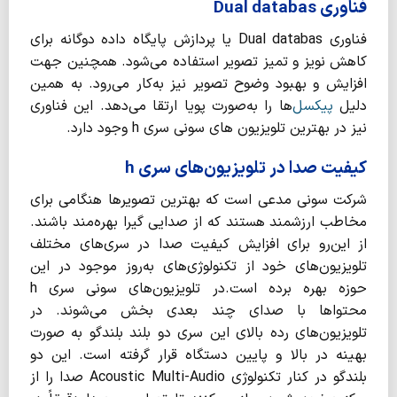
فناوری Dual databas
فناوری Dual databas یا پردازش پایگاه داده دوگانه برای
کاهش نویز و تمیز تصویر استفاده می‌شود. همچنین جهت
افزایش و بهبود وضوح تصویر نیز به‌کار می‌رود. به همین
دلیل
پیکسل‌
ها را به‌صورت پویا ارتقا می‌دهد. این فناوری
نیز در بهترین تلویزیون‌ های سونی سری h وجود دارد.
کیفیت صدا در تلویزیون‌های سری h
شرکت سونی مدعی است که بهترین تصویرها هنگامی برای
مخاطب ارزشمند هستند که از صدایی گیرا بهره‌مند باشند.
از این‌رو برای افزایش کیفیت صدا در سری‌های مختلف
تلویزیون‌های خود از تکنولوژی‌های به‌روز موجود در این
حوزه بهره برده‌ است.در تلویزیون‌های سونی سری h
محتواها با صدای چند بعدی بخش می‌شوند. در
تلویزیون‌های رده بالای این سری دو بلند بلندگو به صورت
بهینه در بالا و پایین دستگاه قرار گرفته است. این دو
بلندگو در کنار تکنولوژی Acoustic Multi-Audio صدا را از