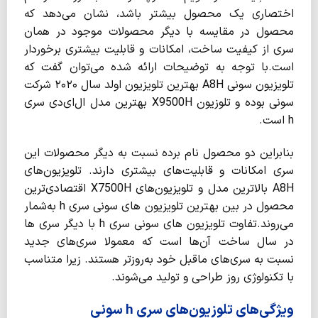
اختصاری یک محصول بیشتر باشد، نشان می‌دهد که
محصول در مقایسه با دیگر محصولات موجود در همان
سری از کیفیت ساخت، امکانات و قابلیت بیشتری برخوردار
است.با توجه به توضیحات ارائه شده می‌توان گفت که
تلویزیون سونی A8H بهترین تلویزیون اولد سال ۲۰۲۰ شرکت
سونی بوده و تلوزیون X9500H بهترین مدل ال‌ای‌دی سری
h است.
بنابراین دو محصول نام برده نسبت به دیگر محصولات این
سری امکانات و قابلیت‌های بیشتری دارند. تلویزیون‌های
A8H بالاترین مدل و تلویزیون‌های X7500H اقتصادی‌ترین
محصول در بین بهترین تلویزیون های سونی سری h به‌شمار
می‌روند.تفاوت تلویزیون های سونی سری h با دیگر سری ها
در سال ساخت آن‌ها است که معمولا سری‌های جدید
نسبت به سری‌های ماقبل خود به‌روزتر هستند. زیرا متناسب
با تکنولوژی روز طراحی و تولید می‌شوند.
ویژگی‌های تلوزیون‌‌های سری h سونی