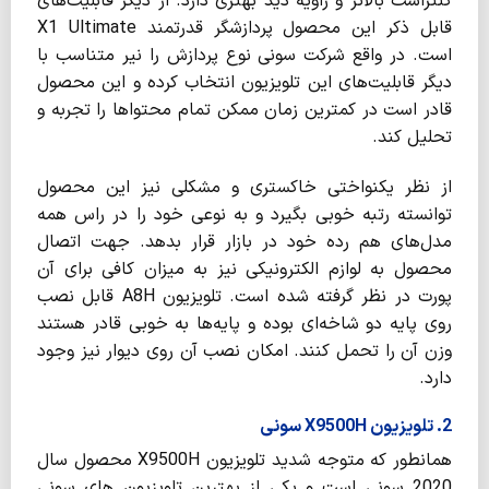
کنتراست بالاتر و زاویه دید بهتری دارد. از دیگر قابلیت‌های
قابل ذکر این محصول پردازشگر قدرتمند X1 Ultimate
است. در واقع شرکت سونی نوع پردازش را نیر متناسب با
دیگر قابلیت‌های این تلویزیون انتخاب کرده و این محصول
قادر است در کمترین زمان ممکن تمام محتواها را تجربه و
تحلیل کند.
از نظر یکنواختی خاکستری و مشکلی نیز این محصول
توانسته رتبه خوبی بگیرد و به نوعی خود را در راس همه
مدل‌های هم رده خود در بازار قرار بدهد. جهت اتصال
محصول به لوازم الکترونیکی نیز به میزان کافی برای آن
پورت در نظر گرفته شده است. تلویزیون A8H قابل نصب
روی پایه دو شاخه‌ای بوده و پایه‌ها به خوبی قادر هستند
وزن آن را تحمل کنند. امکان نصب آن روی دیوار نیز وجود
دارد.
2. تلویزیون X9500H سونی
همانطور که متوجه شدید تلویزیون X9500H محصول سال
2020 سونی است و یکی از بهترین تلویزیون های سونی