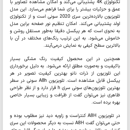
تکنولوژی 4K پشتیبانی می‌کند و امکان مشاهده تصاویر با
عمق و حزئیات بیشتر را برای شما فراهم می‌سازد. این مدل
تلویزیون‌ بالارده‌ترین سری 2020 سونی است و از تکنولوژی
اولد پشتیبانی می‌کند. امکان تنظیم نور صفحه براین مدل
به نحوی است که هر پیکسل دقیقا به‌طور مستقل روشن و
خاموش می‌شود. به این ترتیب رنگ‌های مختلف در آن با
بالاترین سطح کیفی به نمایش درمی‌آیند.
همچنین در این محصول کیفیت رنگ مشگی بسیار
باکیفیت و به‌صورت مطلق ارائه می‌شود. به دلیل برخورداری
این تلوزیون از ذرات نانو بهترین کیفیت تصویر در هر
پیکسل قابل مشاهده است. تلویزیون A8h سونی در سطر
بهترین تلوزیون‌های سونی سری h قرار دارد و از نظر طراحی
ظاهری نیز می‌توان گفت از ظرافت و زیبایی بسیار خاصی
بهره برده است.
در تلویزیون A8H کنتراست و زاویه دید نیز مطلوب بوده و
حتی می‌توان گفت A8H نسبت به دیگر محصولات این سری