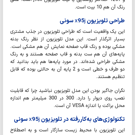
رنگ آن هم 10 بیت است.
طراحی تلویزیون
j
95
x
سونی
این یک واقعیت است که طراحی تلویزیون در جذب مشتری
بسیار اثرگذار است. این مدل تلویزیون از نظر رنگ بدنه
مشکی بوده و رنگ قاب صفحه نمایش آن هم مشکی است.
پایه­‌های آن هم ست بدنه و قاب صفحه هستند و به رنگ
مشکی طراحی شده‌­اند. در مورد پایه‌­ها هم باید بدانید که
دو طرف و خطی است و 2 پایه آن به حالتی بوده که قابل
تنظیم هستند.
نگران جاگیر بودن این مدل تلویزیون نباشید چرا که قابلیت
نصب روی دیوار را دارد. 300 در 300 میلیمتر هم اندازه
محل براکت یا اندازه VESA آن است.
تکنولوژی‌های به‌کاررفته در تلویزیون
j
95
x
سونی
این تلویزیون با محیط زیست سازگار است و به اصطلاح