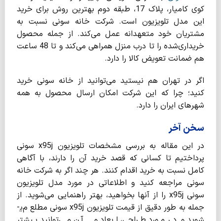
کوی کامیار، پلاک 17، طبقه دوم بهترین روش برای خرید
این مدل تلویزیون است. شرکت خانه سونی نسبت به
مشتریان خود متعهدانه عمل می­‌کند. از جمله محصول
خریداری‌­شده را تا درب منزل همراهی می‌­کند و تا 48 ساعت
هم ضمانت تعویض کالا را دارد.
اگر در تهران هم نیستید می­‌توانید از خانه سونی خرید
کنید؛ چرا که این شرکت امکان ارسال محصول به همه
شهرهای ایران را دارد.
سخن آخر
در این مقاله به بررسی مشخصات تلویزیون x95j سونی
پرداختیم تا کسانی که قصد خرید آن را دارند، با آگاهی
کامل نسبت به خرید اقدام کنند. هر چند اگر به شرکت خانه
سونی مراجعه کنید و اطلاعاتی در مورد مدل تلویزیون
سونی x95j را از آنها بخواهید، بهتر راهنمایی می­‌شوید. از
جمله به طور دقیق از قیمت تلویزیون x95j سونی مطلع م‌ی­
شوید و در مورد طراحی، ابعاد و… آن می­‌توانید بیشتر