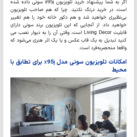
اگر به شما پیشنهاد خرید تلویزیون x95j سونی داده شده
است، در خرید درنگ نکنید. چرا که هم صاحب تلویزیون
بی‌­نظیری خواهید شد و هم دکور خانه خود را هم تغییر
خواهید داد. از آنجایی که این تلویزیون برند سونی دارای
قابلیت Living Decor است، وقتی آن را به دیوار نصب می­‌
کنید تبدیل به یک قاب عکس و یا یک اثر هنری می­‌شود که
واقعا منحصربه‌فرد است.
امکانات تلویزیون سونی مدل
j
95
x
برای تطابق با
محیط