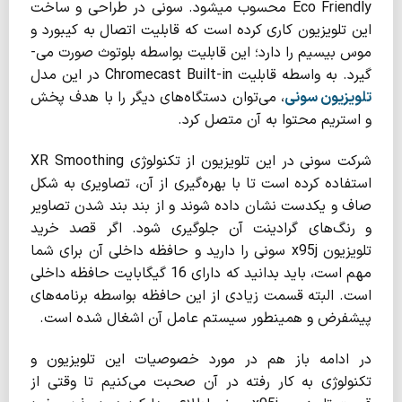
Eco Friendly محسوب می­شود. سونی در طراحی و ساخت
این تلویزیون کاری کرده است که قابلیت اتصال به کیبورد و
موس بی­سیم را دارد؛ این قابلیت بواسطه بلوتوث صورت می‌­
گیرد. به واسطه قابلیت Chromecast Built-in در این مدل
تلویزیون سونی
، می­‌توان دستگاه­‌های دیگر را با هدف پخش
و استریم محتوا به آن متصل کرد.
شرکت سونی در این تلویزیون از تکنولوژی XR Smoothing
استفاده کرده است تا با بهره‌­گیری از آن، تصاویری به شکل
صاف و یکدست نشان داده شوند و از بند بند شدن تصاویر
و رنگ‌­های گرادینت آن جلوگیری شود. اگر قصد خرید
تلویزیون x95j سونی را دارید و حافظه داخلی آن برای شما
مهم است، باید بدانید که دارای 16 گیگابایت حافظه داخلی
است. البته قسمت زیادی از این حافظه بواسطه برنامه‌­های
پیش­فرض و همینطور سیستم عامل آن اشغال شده است.
در ادامه باز هم در مورد خصوصیات این تلویزیون و
تکنولوژی به کار رفته در آن صحبت می­‌کنیم تا وقتی از