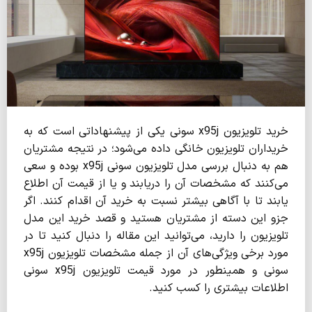
خرید تلویزیون x95j سونی یکی از پیشنهاداتی است که به
خریداران تلویزیون خانگی داده می­‌شود؛ در نتیجه مشتریان
هم به دنبال بررسی مدل تلویزیون سونی x95j بوده و سعی
می­‌کنند که مشخصات آن را دریابند و یا از قیمت آن اطلاع
یابند تا با آگاهی بیشتر نسبت به خرید آن اقدام کنند. اگر
جزو این دسته از مشتریان هستید و قصد خرید این مدل
تلویزیون را دارید، می­‌توانید این مقاله را دنبال کنید تا در
مورد برخی ویژگی­‌های آن از جمله مشخصات تلویزیون x95j
سونی و همینطور در مورد قیمت تلویزیون x95j سونی
اطلاعات بیشتری را کسب کنید.