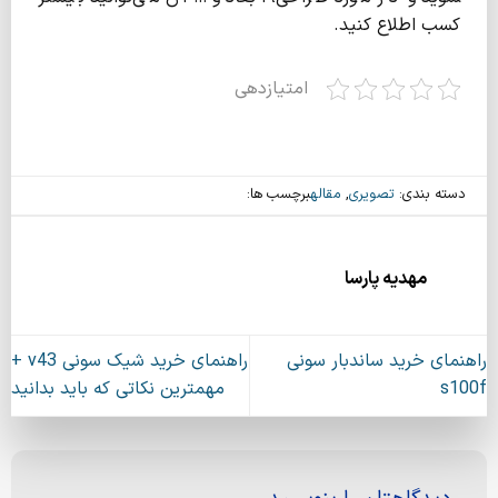
کسب اطلاع کنید.
امتیازدهی
دسته بندی:
تصویری
,
مقاله
برچسب ها:
مهدیه پارسا
راهنمای خرید ساندبار سونی
راهنمای خرید شیک سونی v43 +
s100f
مهمترین نکاتی که باید بدانید