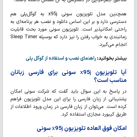
همچنین مدل تلویزیون سونی x95j به گوگل­‌پلی هم
دسترسی دارد و بر این اساس دانلود و نصب هر برنامه­‌ای به
راحتی امکان­پذیر است. تلویزیون سونی مورد بحث قابلیت
زمانبندی به خواب رفتن را نیز دارد که بوسیله Sleep Timer
انجام می‌­گیرد.
بیشتر بخوانید:
راهنمای نصب و استفاده از گوگل پلی
آیا تلویزیون
j
95
x
سونی برای فارسی زبانان
مناسب است؟
در پاسخ به این سوال باید گفت که شرکت سونی امکان
پشتیبانی از زبان فارسی را برای این مدل تلویزیون فراهم
کرده است. می­‌توان از زبان فارسی در زمان ورود اطلاعات از
طریق کیبورد مجازی استفاده کرد.
امکان فوق العاده تلویزیون
j
95
x
سونی