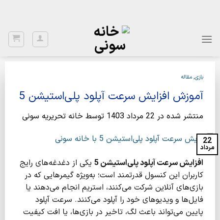
Ski
با توجه به نواسانات ارز، برای اطلاع از قیمت بروز، با شماره 02122922020
تماس بگیرید.
t
conten
بازی
,
مقاله
آموزش افزایش سرعت آپلود پلی‌استیشن 5
منتشر شده در
22 مرداد 1403
توسط
خانه تحریریه سونی
22
مرداد
افزایش سرعت آپلود پلی‌استیشن 5
یکی از دغدغه‌های رایج
کاربران این کنسول قدرتمند است؛ به‌ویژه گیمرهایی که در
بازی‌های آنلاین شرکت می‌کنند، استریم انجام می‌دهند یا
فایل‌ها و ویدیوهای خود را آپلود می‌کنند. سرعت آپلود
پایین می‌تواند باعث لگ، تاخیر در بازی‌ها، یا افت کیفیت