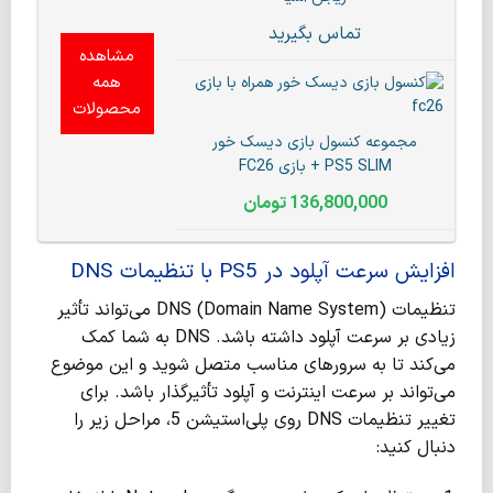
تماس بگیرید
مشاهده
همه
محصولات
مجموعه کنسول بازی دیسک خور
PS5 SLIM + بازی FC26
136,800,000
تومان
افزایش سرعت آپلود در PS5 با تنظیمات DNS
تنظیمات DNS (Domain Name System) می‌تواند تأثیر
زیادی بر سرعت آپلود داشته باشد. DNS به شما کمک
می‌کند تا به سرورهای مناسب متصل شوید و این موضوع
می‌تواند بر سرعت اینترنت و آپلود تأثیرگذار باشد. برای
تغییر تنظیمات DNS روی پلی‌استیشن 5، مراحل زیر را
دنبال کنید: