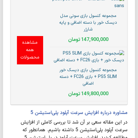
مجموعه کنسول بازی سونی مدل
دیسک خور با دسته اضافی و پایه
شارژر
147,900,000
تومان
مشاهده
همه
محصولات
مجموعه کنسول بازی دیسک خور
PS5 SLIM + بازی FC26 + دسته
اضافی
149,800,000
تومان
مشاوره درباره
افزایش سرعت آپلود پلی‌استیشن 5
در این مقاله سعی بر آن شد تا بررسی کاملی از افزایش
سرعت آپلود پلی‌استیشن 5 داشته باشیم. همانطور که
مطالعه کردید، افزایش سرعت آپلود در پلی‌استیشن 5