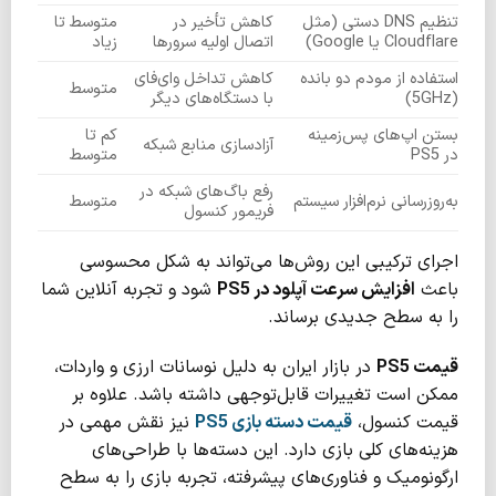
تنظیم DNS دستی (مثل
کاهش تأخیر در
متوسط تا
Cloudflare یا Google)
اتصال اولیه سرورها
زیاد
استفاده از مودم دو بانده
کاهش تداخل وای‌فای
متوسط
(5GHz)
با دستگاه‌های دیگر
بستن اپ‌های پس‌زمینه
کم تا
آزادسازی منابع شبکه
در PS5
متوسط
رفع باگ‌های شبکه در
به‌روزرسانی نرم‌افزار سیستم
متوسط
فریمور کنسول
اجرای ترکیبی این روش‌ها می‌تواند به شکل محسوسی
باعث
افزایش سرعت آپلود در PS5
شود و تجربه آنلاین شما
را به سطح جدیدی برساند.
قیمت
PS5
در بازار ایران به دلیل نوسانات ارزی و واردات،
ممکن است تغییرات قابل‌توجهی داشته باشد. علاوه بر
قیمت کنسول،
قیمت دسته بازی
PS5
نیز نقش مهمی در
هزینه‌های کلی بازی دارد. این دسته‌ها با طراحی‌های
ارگونومیک و فناوری‌های پیشرفته، تجربه بازی را به سطح