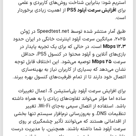
استریم شود؛ بنابراین شناخت روش‌های کاربردی و علمی
برای
افزایش سرعت آپلود PS5
از اهمیت زیادی برخوردار
است.
طبق آمار منتشر شده توسط Speedtest.net در ژوئن
۲۰۲۵، میانگین سرعت آپلود اینترنت خانگی در ایران حدود
۱۲.۳ Mbps
است، در حالی که برای یک تجربه پایدار در
بازی‌های آنلاین و آپلود محتوا در کنسول PS5، حداقل
سرعت
۲۵ Mbps
توصیه می‌شود. این اختلاف قابل توجه
نشان می‌دهد که بسیاری از کاربران نیاز به بهینه‌سازی
اتصال خود دارند تا از تمام ظرفیت‌های کنسول بهره ببرند.
برای افزایش سرعت آپلود پلی‌استیشن 5، اعمال تغییرات
ساده اما مؤثر می‌تواند تفاوت‌های زیادی را به همراه داشته
باشد. استفاده از اتصال سیمی به‌جای Wi-Fi، تغییر
تنظیمات DNS، و به‌روزرسانی نرم‌افزار سیستم تنها بخشی
از اقداماتی هستند که می‌توانند تأثیر چشمگیری بر روی
سرعت آپلود شما داشته باشند. همچنین، با مدیریت درست