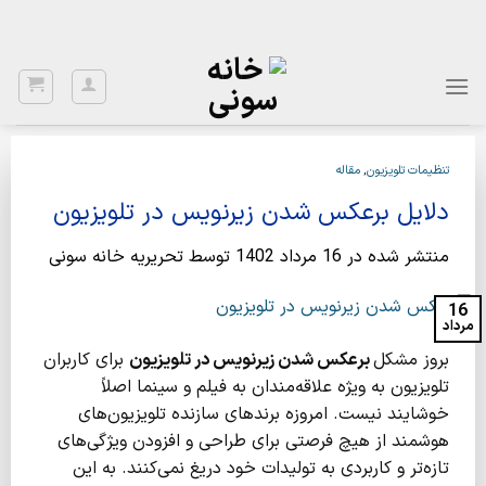
Ski
با توجه به نواسانات ارز، برای اطلاع از قیمت بروز، با شماره 02122922020
تماس بگیرید.
t
conten
تنظیمات تلویزیون
,
مقاله
دلایل برعکس شدن زیرنویس در تلویزیون
منتشر شده در
16 مرداد 1402
توسط
تحریریه خانه سونی
16
مرداد
بروز مشکل
برعکس شدن زیرنویس در تلویزیون
برای کاربران
تلویزیون به ویژه علاقه‌مندان به فیلم و سینما اصلاً
خوشایند نیست. امروزه برندهای سازنده تلویزیون‌های
هوشمند از هیچ فرصتی برای طراحی و افزودن ویژگی‌های
تازه‌تر و کاربردی به تولیدات خود دریغ نمی‌کنند. به این