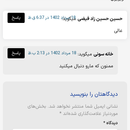
18 مرداد 1402 در 6:37 ق.ظ
پاسخ
حسین حسین زاد فیضی
میگوید:
عالی
18 مرداد 1402 در 2:13 ب.ظ
پاسخ
خانه سونی
میگوید:
ممنون که مارو دنبال میکنید
دیدگاهتان را بنویسید
نشانی ایمیل شما منتشر نخواهد شد.
بخش‌های
موردنیاز علامت‌گذاری شده‌اند
*
دیدگاه
*