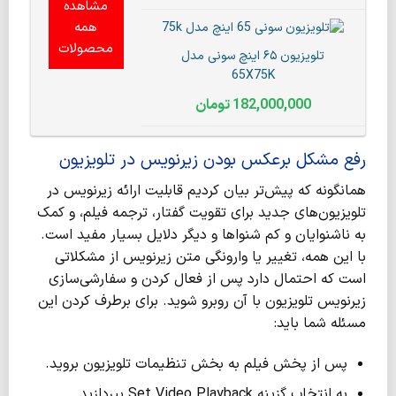
مشاهده
همه
محصولات
تلویزیون ۶۵ اینچ سونی مدل
65X75K
182,000,000
تومان
رفع مشکل برعکس بودن زیرنویس در تلویزیون
همانگونه که پیش‌تر بیان کردیم قابلیت ارائه زیرنویس در
تلویزیون‌های جدید برای تقویت گفتار، ترجمه فیلم، و کمک
به ناشنوایان و کم شنواها و دیگر دلایل بسیار مفید است.
با این همه، تغییر یا وارونگی متن زیرنویس از مشکلاتی
است که احتمال دارد پس از فعال کردن و سفارشی‌سازی
زیرنویس تلویزیون با آن روبرو شوید. برای برطرف کردن این
مسئله شما باید:
پس از پخش فیلم به بخش تنظیمات تلویزیون بروید.
به انتخاب گزینه Set Video Playback بپردازید.