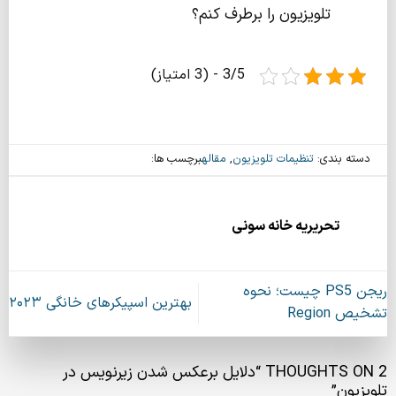
تلویزیون را برطرف کنم؟
3/5 - (3 امتیاز)
دسته بندی:
تنظیمات تلویزیون
,
مقاله
برچسب ها:
تحریریه خانه سونی
ریجن PS5 چیست؛ نحوه
بهترین اسپیکرهای خانگی ۲۰۲۳
تشخیص Region
2 THOUGHTS ON “
دلایل برعکس شدن زیرنویس در
تلویزیون
”