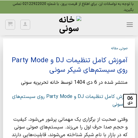
Ski
با توجه به نواسانات ارز، برای اطلاع از قیمت بروز، با شماره 02122922020 تماس
بگیرید.
t
conten
صوتی
,
مقاله
آموزش کامل تنظیمات DJ و Party Mode
روی سیستم‌های شیکر سونی
منتشر شده در
6 دی 1404
توسط
خانه تحریریه سونی
06
دی
وقتی صحبت از برگزاری یک مهمانی پرشور می‌شود، کیفیت
و حجم صدا حرف اول را می‌زند. سیستم‌های صوتی سونی
که در بازار با نام شیکر شناخته می‌شوند، قابلیت‌هایی دارند