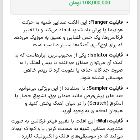
108,000,000
تومان
قابلیت
Flanger
:
این افکت صدایی شبیه به حرکت
هواپیما یا وزش باد شدید ایجاد می‌کند و با تغییر
فرکانس‌ها، یک حس فضایی و عمیق به موزیک می‌دهد
که برای اوج‌گیری آهنگ‌ها بسیار مناسب است.
قابلیت
Isolator
:
یکی از محبوب‌ترین ابزارهاست که به
کمک آن می‌توان صدای خواننده یا بیس آهنگ را به
صورت جداگانه حذف یا تقویت کرد تا ریتم خالص
موسیقی شنیده شود.
قابلیت
Sampler
:
با استفاده از این ویژگی می‌توانید
صداهای پیش‌فرض مانند صدای بوق، تشویق حضار یا
اسکرچ (Scratch) را در میان آهنگ پخش کنید و
هیجان لحظه‌ای به وجود آورید.
قابلیت
Wah
:
این افکت با تغییر فیلتر فرکانس به صورت
متناوب، صدایی شبیه به صحبت کردن یا واک‌واک ایجاد
می‌کند که در موسیقی‌های فانک و الکترونیک کاربرد