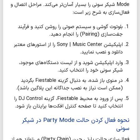
Mode شیکر سونی را بسیار آسان‌تر می‌کند. مراحل اتصال و
فعال‌سازی به شرح زیر است:
بلوتوث گوشی و سیستم صوتی را روشن کنید و فرآیند
جفت‌سازی (Pairing) را انجام دهید.
اپلیکیشن Sony | Music Center را از استورهای معتبر
دانلود و نصب نمایید.
وارد اپلیکیشن شوید و از لیست دستگاه‌های موجود،
شیکر سونی خود را انتخاب کنید.
در منوی باز شده، به دنبال گزینه Fiestable بگردید
(ممکن است نیاز به نصب جداگانه این پلاگین باشد).
پس از ورود به محیط Fiestable، گزینه DJ Control را
انتخاب کنید تا صفحه کنترل افکت‌ها برایتان باز شود.
نحوه فعال کردن حالت Party Mode در شیکر
سونی
فعال‌سازی حالت پارتی چین (Party Chain) می‌تواند هم از