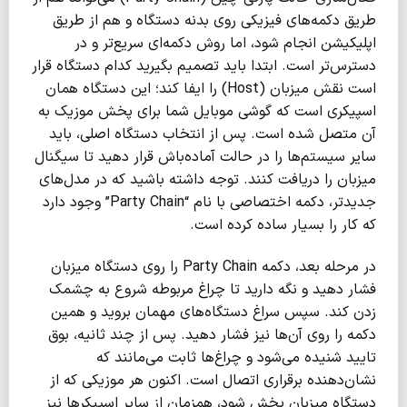
طریق دکمه‌های فیزیکی روی بدنه دستگاه و هم از طریق
اپلیکیشن انجام شود، اما روش دکمه‌ای سریع‌تر و در
دسترس‌تر است. ابتدا باید تصمیم بگیرید کدام دستگاه قرار
است نقش میزبان (Host) را ایفا کند؛ این دستگاه همان
اسپیکری است که گوشی موبایل شما برای پخش موزیک به
آن متصل شده است. پس از انتخاب دستگاه اصلی، باید
سایر سیستم‌ها را در حالت آماده‌باش قرار دهید تا سیگنال
میزبان را دریافت کنند. توجه داشته باشید که در مدل‌های
جدیدتر، دکمه اختصاصی با نام “Party Chain” وجود دارد
که کار را بسیار ساده کرده است.
در مرحله بعد، دکمه Party Chain را روی دستگاه میزبان
فشار دهید و نگه دارید تا چراغ مربوطه شروع به چشمک
زدن کند. سپس سراغ دستگاه‌های مهمان بروید و همین
دکمه را روی آن‌ها نیز فشار دهید. پس از چند ثانیه، بوق
تایید شنیده می‌شود و چراغ‌ها ثابت می‌مانند که
نشان‌دهنده برقراری اتصال است. اکنون هر موزیکی که از
دستگاه میزبان پخش شود، همزمان از سایر اسپیکرها نیز