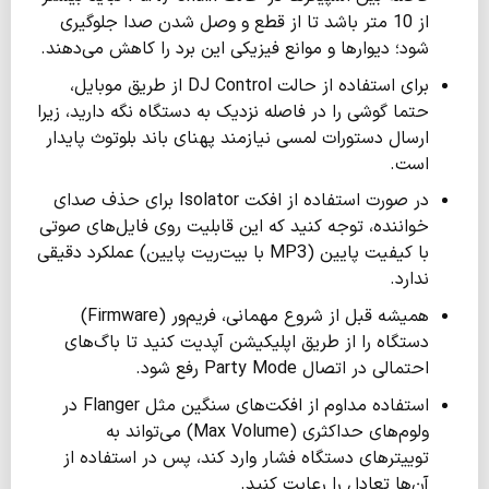
از 10 متر باشد تا از قطع و وصل شدن صدا جلوگیری
شود؛ دیوارها و موانع فیزیکی این برد را کاهش می‌دهند.
برای استفاده از حالت DJ Control از طریق موبایل،
حتما گوشی را در فاصله نزدیک به دستگاه نگه دارید، زیرا
ارسال دستورات لمسی نیازمند پهنای باند بلوتوث پایدار
است.
در صورت استفاده از افکت Isolator برای حذف صدای
خواننده، توجه کنید که این قابلیت روی فایل‌های صوتی
با کیفیت پایین (MP3 با بیت‌ریت پایین) عملکرد دقیقی
ندارد.
همیشه قبل از شروع مهمانی، فریم‌ور (Firmware)
دستگاه را از طریق اپلیکیشن آپدیت کنید تا باگ‌های
احتمالی در اتصال Party Mode رفع شود.
استفاده مداوم از افکت‌های سنگین مثل Flanger در
ولوم‌های حداکثری (Max Volume) می‌تواند به
توییترهای دستگاه فشار وارد کند، پس در استفاده از
آن‌ها تعادل را رعایت کنید.