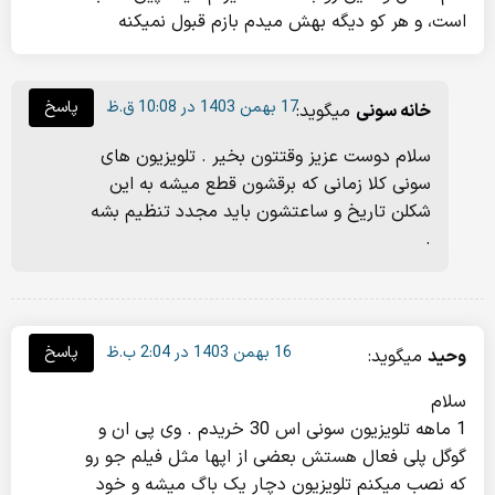
است، و هر کو دیگه بهش میدم بازم قبول نمیکنه
17 بهمن 1403 در 10:08 ق.ظ
پاسخ
خانه سونی
میگوید:
سلام دوست عزیز وقتتون بخیر . تلویزیون های
سونی کلا زمانی که برقشون قطع میشه به این
شکلن تاریخ و ساعتشون باید مجدد تنظیم بشه
.
16 بهمن 1403 در 2:04 ب.ظ
پاسخ
وحید
میگوید:
سلام
1 ماهه تلویزیون سونی اس 30 خریدم . وی پی ان و
گوگل پلی فعال هستش بعضی از اپها مثل فیلم جو رو
که نصب میکنم تلویزیون دچار یک باگ میشه و خود