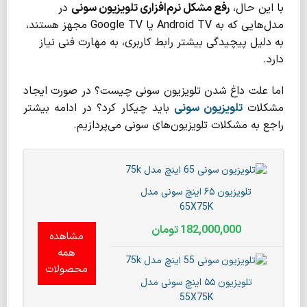
با این حال،
رفع مشکل نرم‌افزاری تلویزیون سونی
در
مدل‌هایی که به Android TV یا Google TV مجهز هستند،
به دلیل پیچیدگی بیشتر رابط کاربری، به مهارت فنی نیاز
دارد.
اما علت داغ شدن تلویزیون سونی چیست؟ در صورت ایجاد
مشکلات
تلویزیون سونی
باید چیکار کرد؟ در ادامه بیشتر
راجع به مشکلات تلویزیون‌های سونی می‌پردازیم.
تلویزیون ۶۵ اینچ سونی مدل
65X75K
182,000,000
تومان
مشاهده
همه
محصولات
تلویزیون ۵۵ اینچ سونی مدل
55X75K