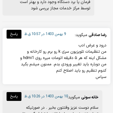
فرمان یا برد دستگاه وجود دارد و بهتر است
توسط مرکز خدمات مجاز بررسی شود
9 بهمن 1403 در 10:57 ق.ظ
پاسخ
رضا صادقی
میگوید:
درود و عرض ادب
من تنظیمات تلویزیون سری k رو برم رو کارخانه و
مشکل اینه که هر ۵ دقیقه اتومات میره روی hdmi1 و
من دوباره باید تغییر ورودی بدم. ممنون میشم بگید
کدوم تنظیم رو باید اصلاح کنم
سپاس
10 بهمن 1403 در 10:26 ق.ظ
پاسخ
خانه سونی
میگوید:
سلام دوست عزیز وقتتون بخیر . در صورتیکه