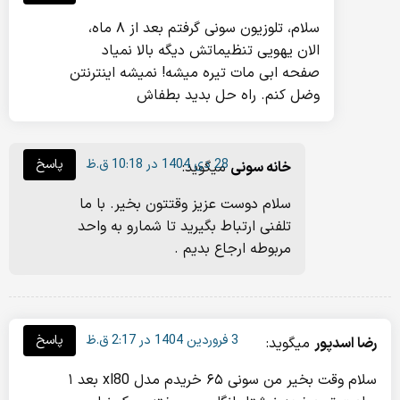
سلام، تلوزیون سونی گرفتم بعد از ۸ ماه،
الان یهویی تنظیماتش دیگه بالا نمیاد
صفحه ابی مات تیره میشه! نمیشه اینترنتن
وضل کنم. راه حل بدید بطفاش
28 دی 1404 در 10:18 ق.ظ
پاسخ
خانه سونی
میگوید:
سلام دوست عزیز وقتتون بخیر. با ما
تلفنی ارتباط بگیرید تا شمارو به واحد
مربوطه ارجاع بدیم .
3 فروردین 1404 در 2:17 ق.ظ
پاسخ
رضا اسدپور
میگوید:
سلام وقت بخیر من سونی ۶۵ خریدم مدل xl80 بعد ۱