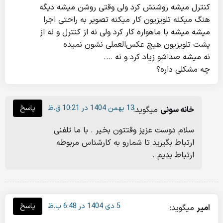
کنترل میشه روشنش کرد ولی وقتی روشن میشه دیگه
هنگ میکنه تلویزیون کار میکنه تصویر به راحتی اجرا
میشه میشه با ماهواره کار کرد ولی نه از کنترل و نه از
پشت تلویزیون هیچ عکس‌العملی نشون نمیده
نه میشه صداشو زیاد کرد و نه ….
چه مشکلی داره؟
13 بهمن 1404 در 10:21 ق.ظ
پاسخ
خانه سونی
میگوید:
سلام دوست عزیز وقتتون بخیر . با ما تلفنی
ارتباط بگیرید تا شمارو به کارشناس مربوطه
ارتباط بدیم .
5 دی 1404 در 6:48 ب.ظ
پاسخ
امیر
میگوید: