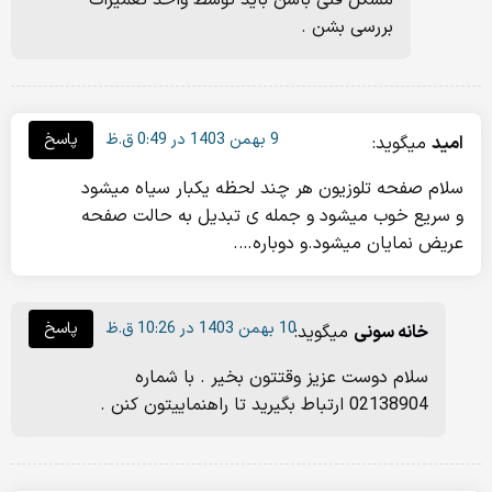
بررسی بشن .
9 بهمن 1403 در 0:49 ق.ظ
پاسخ
امید
میگوید:
سلام صفحه تلوزیون هر چند لحظه یکبار سیاه میشود
و سریع خوب میشود و جمله ی تبدیل به حالت صفحه
عریض نمایان میشود.و دوباره….
10 بهمن 1403 در 10:26 ق.ظ
پاسخ
خانه سونی
میگوید:
سلام دوست عزیز وقتتون بخیر . با شماره
02138904 ارتباط بگیرید تا راهنماییتون کنن .