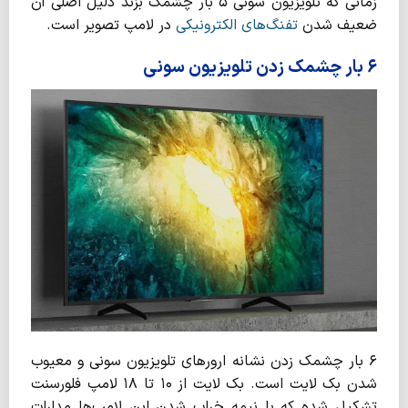
زمانی که تلویزیون سونی ۵ بار چشمک بزند دلیل اصلی آن
ضعیف شدن
تفنگ‌های الکترونیکی
در لامپ تصویر است.
۶ بار چشمک زدن تلویزیون سونی
۶ بار چشمک زدن نشانه ارورهای تلویزیون سونی و معیوب
شدن بک لایت است. بک لایت از ۱۰ تا ۱۸ لامپ فلورسنت
تشکیل شده که با نیمه خراب شدن این لامپ‌ها مدارات