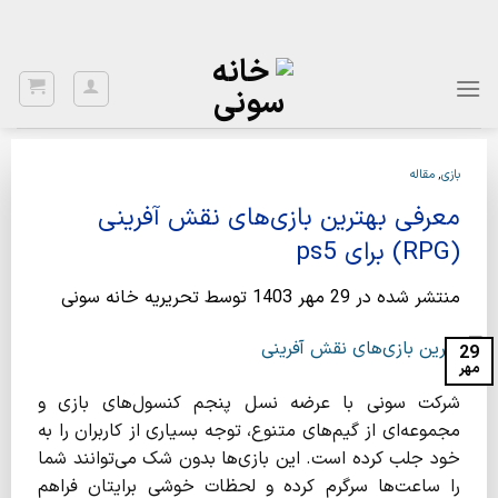
Ski
با توجه به نواسانات ارز، برای اطلاع از قیمت بروز، با شماره 02122922020
تماس بگیرید.
t
conten
بازی
,
مقاله
معرفی بهترین بازی‌های نقش آفرینی
(RPG) برای ps5
منتشر شده در
29 مهر 1403
توسط
تحریریه خانه سونی
29
مهر
شرکت سونی با عرضه نسل پنجم کنسول‌های بازی و
مجموعه‌ای از گیم‌های متنوع، توجه بسیاری از کاربران را به
خود جلب کرده است. این بازی‌ها بدون شک می‌توانند شما
را ساعت‌ها سرگرم کرده و لحظات خوشی برایتان فراهم