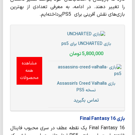
را تغییر دهند. در ادامه، به معرفی تعدادی از بهترین
بازی‌های نقش آفرینی برای PS5پرداخته‌ایم.
بازی UNCHARTED برای ps5
5,800,000
تومان
مشاهده
همه
محصولات
بازی Assassin’s Creed Valhalla
نسخه PS5
تماس بگیرید
بازی Final Fantasy 16
Final Fantasy 16 یک نقطه عطف در سری محبوب فاینال