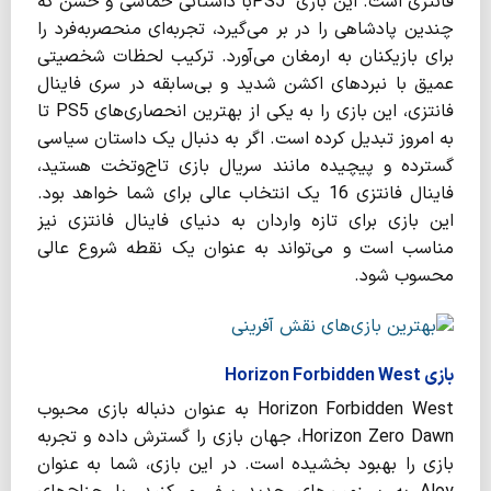
فانتزی است. این بازی PS5با داستانی حماسی و خشن که
چندین پادشاهی را در بر می‌گیرد، تجربه‌ای منحصربه‌فرد را
برای بازیکنان به ارمغان می‌آورد. ترکیب لحظات شخصیتی
عمیق با نبردهای اکشن شدید و بی‌سابقه در سری فاینال
فانتزی، این بازی را به یکی از بهترین انحصاری‌های PS5 تا
به امروز تبدیل کرده است. اگر به دنبال یک داستان سیاسی
گسترده و پیچیده مانند سریال بازی تاج‌وتخت هستید،
فاینال فانتزی 16 یک انتخاب عالی برای شما خواهد بود.
این بازی برای تازه واردان به دنیای فاینال فانتزی نیز
مناسب است و می‌تواند به عنوان یک نقطه شروع عالی
محسوب شود.
بازی Horizon Forbidden West
Horizon Forbidden West به عنوان دنباله بازی محبوب
Horizon Zero Dawn، جهان بازی را گسترش داده و تجربه
بازی را بهبود بخشیده است. در این بازی، شما به عنوان