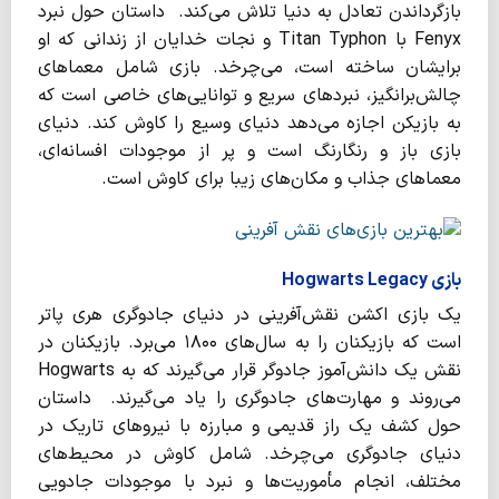
بازگرداندن تعادل به دنیا تلاش می‌کند. داستان حول نبرد
Fenyx با Titan Typhon و نجات خدایان از زندانی که او
برایشان ساخته است، می‌چرخد. بازی شامل معماهای
چالش‌برانگیز، نبردهای سریع و توانایی‌های خاصی است که
به بازیکن اجازه می‌دهد دنیای وسیع را کاوش کند. دنیای
بازی باز و رنگارنگ است و پر از موجودات افسانه‌ای،
معماهای جذاب و مکان‌های زیبا برای کاوش است.
بازی Hogwarts Legacy
یک بازی اکشن نقش‌آفرینی در دنیای جادوگری هری پاتر
است که بازیکنان را به سال‌های ۱۸۰۰ می‌برد. بازیکنان در
نقش یک دانش‌آموز جادوگر قرار می‌گیرند که به Hogwarts
می‌روند و مهارت‌های جادوگری را یاد می‌گیرند. داستان
حول کشف یک راز قدیمی و مبارزه با نیروهای تاریک در
دنیای جادوگری می‌چرخد. شامل کاوش در محیط‌های
مختلف، انجام مأموریت‌ها و نبرد با موجودات جادویی