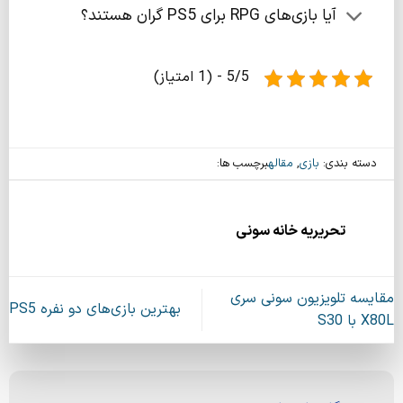
آیا بازی‌های RPG برای PS5 گران هستند؟
5/5 - (1 امتیاز)
دسته بندی:
بازی
,
مقاله
برچسب ها:
تحریریه خانه سونی
مقایسه تلویزیون سونی سری
بهترین بازی‌های دو نفره PS5
X80L با S30