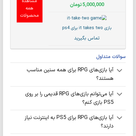
مشاهده
5,000,000
تومان
همه
محصولات
بازی it takes two برای ps4
تماس بگیرید
سوالات متداول
آیا بازی‌های RPG برای همه سنین مناسب
هستند؟
آیا می‌توانم بازی‌های RPG قدیمی را بر روی
PS5 بازی کنم؟
آیا بازی‌های RPG برای PS5 به اینترنت نیاز
دارند؟