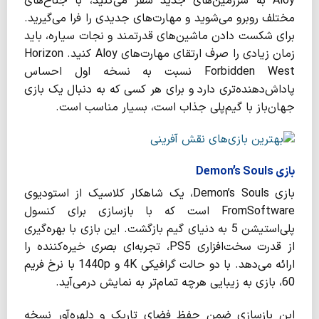
Aloy به سرزمین‌های جدید سفر می‌کنید، با جناح‌های
مختلف روبرو می‌شوید و مهارت‌های جدیدی را فرا می‌گیرید.
برای شکست دادن ماشین‌های قدرتمند و نجات سیاره، باید
زمان زیادی را صرف ارتقای مهارت‌های Aloy کنید. Horizon
Forbidden West نسبت به نسخه اول احساس
پاداش‌دهنده‌تری دارد و برای هر کسی که به دنبال یک بازی
جهان‌باز با گیم‌پلی جذاب است، بسیار مناسب است.
بازی Demon’s Souls
بازی Demon’s Souls، یک شاهکار کلاسیک از استودیوی
FromSoftware است که با بازسازی برای کنسول
پلی‌استیشن 5 به دنیای گیم بازگشت. این بازی با بهره‌گیری
از قدرت سخت‌افزاری PS5، تجربه‌ای بصری خیره‌کننده را
ارائه می‌دهد. با دو حالت گرافیکی 4K و 1440p با نرخ فریم
60، بازی به زیبایی هرچه تمام‌تر به نمایش درمی‌آید.
این بازسازی ضمن حفظ فضای تاریک و دلهره‌آور نسخه