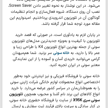
می‌شود. در این نوشتار به نحوه تغییر دادن Screen Saver،
نصب آن روی دستگاه، شیوه فعال‌سازی و انجام تنظیمات
گوناگون آن در تلویزیون اندرویدی پرداختیم. امیدواریم این
مقاله مورد توجه شما قرار گرفته باشد.
در پایان لازم به یادآوری است، در صورتی که قصد خرید
تلویزیون با کیفیت و به‌ویژه جدیدترین مدل‌های تلویزیون
سونی از جمله بهترین انواع تلویزیون K4 با طراحی زیبا و
عمر بالا را دارید، به
خانه سونی
سر بزنید. شما هم‌میهنان
گرا‌می‌ می‌توانید خریدی آسان و آسوده را از این نمایندگی
معتبر سونی در ایران تجربه کنید.
خانه سونی با فروشگاه فیزیکی و نیز اینترنتی خود به‌طور
اختصاصی انواع محصولات لوازم خانگی شرکت ژاپنی سونی
را به هموطنان‌مان در سراسر کشور عرضه می‌دارد. با خرید
انواع کالاهای این برند نام آشنا و محبوب‌‌ همچون
تلویزیون
سونی سری
X95K
از سایت یا فروشگاه حضوری خانه سونی،
در کنار سادگی و سرعت بالای فرآیند ثبت سفارش و ارسال