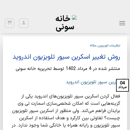
Ski
با توجه به نواسانات ارز، برای اطلاع از قیمت بروز، با شماره 02122922020
تماس بگیرید.
t
conten
تنظیمات تلویزیون
,
مقاله
روش تغییر اسکرین سیور تلویزیون اندروید
منتشر شده در
4 مرداد 1402
توسط
تحریریه خانه سونی
04
مرداد
فعال کردن اسکرین سیور تلویزیون‌های اندروید یکی از
گزینه‌هایی است که امکان شخصی‌سازی اسمارت تی وی
برایتان فراهم می‌کند. ولی منظور از اسکرین سیور تلویزیون
چیست؟ تفاوتی بین کارکرد و هدف استفاده از اسکرین
سیور تلویزیون و رایانه همراه یا خانگی شما وجود ندارد. در