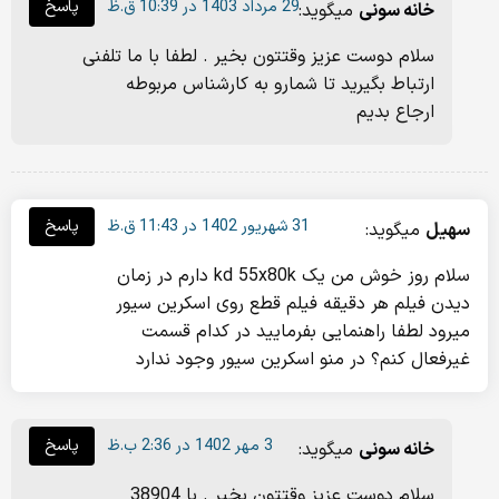
29 مرداد 1403 در 10:39 ق.ظ
پاسخ
خانه سونی
میگوید:
سلام دوست عزیز وقتتون بخیر . لطفا با ما تلفنی
ارتباط بگیرید تا شمارو به کارشناس مربوطه
ارجاع بدیم
31 شهریور 1402 در 11:43 ق.ظ
پاسخ
سهیل
میگوید:
سلام روز خوش من یک kd 55x80k دارم در زمان
دیدن فیلم هر دقیقه فیلم قطع روی اسکرین سیور
میرود لطفا راهنمایی بفرمایید در کدام قسمت
غیرفعال کنم؟ در منو اسکرین سیور وجود ندارد
3 مهر 1402 در 2:36 ب.ظ
پاسخ
خانه سونی
میگوید:
سلام دوست عزیز وقتتون بخیر . با 38904