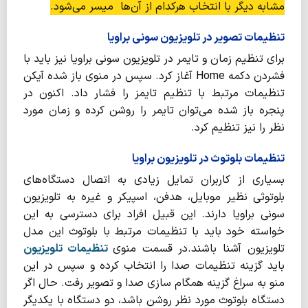
مشابه دیگر با انتخاب هرکدام از آن‌ها میسر می‌شود.
تنظیمات تصویر در تلویزیون سونی براویا
برای تنظیم زمان و تایمر در تلویزیون سونی براویا نیز باید با
فشردن دکمه Home آغاز کرد. سپس در منوی باز شده آیکن
تنظیمات مرتبط با تنظیم تایمز را فشار داد. اکنون در
پنجره باز شده می‌توان تایمر را روشن کرده و زمان مورد
نظر را نیز تنظیم کرد.
تنظیمات بلوتوث در تلویزیون براویا
بسیاری از کاربران تمایل زیادی به اتصال دستگاه‌های
بلوتوثی نظیر موبایل، هدفن، اسپیکر و غیره به تلویزیون
سونی براویا دارند. این قبیل افراد برای دسترسی به این
خواسته خود باید با تنظیمات مرتبط با بلوتوث این مدل
تلویزیون آشنا باشند.در قسمت منوی
تنظیمات تلویزیون
باید گزینه تنظیمات صدا را انتخاب کرده و سپس در این
منو به سراغ گزینه همگام سازی صدا و تصویر رفت. حال اگر
دستگاه بلوتوث مورد نظر روشن باشد، دو دستگاه با یکدیگر