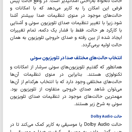
حالت دلخواه به‌راحتی امکانپذیر است. در واقع حالت پیش
فرض این امکان را به کاربر می‌دهد که با امکانات و
حالت‌های موجود در منوی تنظیمات صدا ببیشتر آشنا
شود.زیرا با تغییر تنظیمات صدای تلویزیون سونی و آشنایی
با کارکرد هر حالت، فقط با فشار یک دکمه، تمام تغییرات
ایجاد شده از بین رفته و صدای خروجی تلویزیون به همان
حالت اولیه برمی‌گردد.
انتخاب حالت‌های مختلف صدا در تلویزیون سونی
همانطور که گفتیم تلویزیون‌های سونی سرشار از امکانات و
تکنولوژی هستند. بنابراین در منوی تنظیمات آن‌ها
حالت‌های مختلفی وجود دارد که با انتخاب هرکدام از آن‌ها
می‌توان شاهد صدای خروجی متفاوت از تلویزیون بود.
مهمترین حالت‌های موجود در تنظیمات صدای تلویزیون
سونی به شرح زیر هستند.
حالت Dolby Audio
حالت Dolby Audio یا موسیقی به کاربر کمک می‌کند تا در
حین گوش دادن به موسیقی، کیفیت صدا و موسیقی را