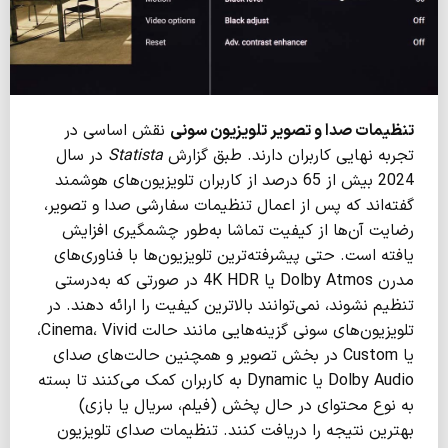
تنظیمات صدا و تصویر تلویزیون سونی
نقش اساسی در
تجربه نهایی کاربران دارند. طبق گزارش
Statista
در سال
2024 بیش از 65 درصد از کاربران تلویزیون‌های هوشمند
گفته‌اند که پس از اعمال تنظیمات سفارشی صدا و تصویر،
رضایت آن‌ها از کیفیت تماشا به‌طور چشمگیری افزایش
یافته است. حتی پیشرفته‌ترین تلویزیون‌ها با فناوری‌های
مدرن Dolby Atmos یا 4K HDR در صورتی که به‌درستی
تنظیم نشوند، نمی‌توانند بالاترین کیفیت را ارائه دهند. در
تلویزیون‌های سونی گزینه‌هایی مانند حالت Cinema، Vivid،
یا Custom در بخش تصویر و همچنین حالت‌های صدای
Dolby Audio یا Dynamic به کاربران کمک می‌کنند تا بسته
به نوع محتوای در حال پخش (فیلم، سریال یا بازی)
بهترین نتیجه را دریافت کنند. تنظیمات صدای تلویزیون