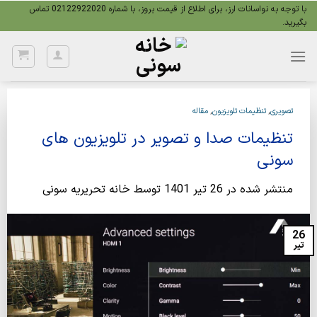
Ski
با توجه به نواسانات ارز، برای اطلاع از قیمت بروز، با شماره 02122922020 تماس
بگیرید.
t
conten
تصویری
,
تنظیمات تلویزیون
,
مقاله
تنظیمات صدا و تصویر در تلویزیون های
سونی
منتشر شده در
26 تیر 1401
توسط
خانه تحریریه سونی
26
تیر