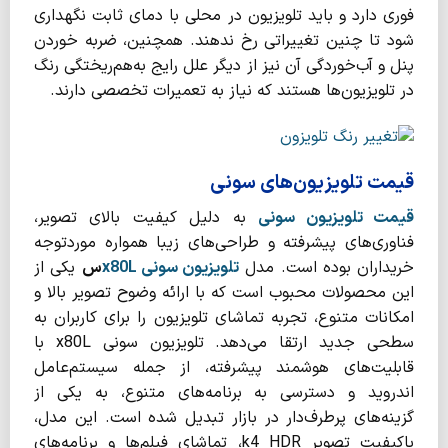
فوری دارد و باید تلویزیون در محلی با دمای ثابت نگهداری
شود تا چنین تغییراتی رخ ندهند. همچنین، ضربه خوردن
پنل و آب‌خوردگی آن نیز از دیگر علل رایج به‌هم‌ریختگی رنگ
در تلویزیون‌ها هستند که نیاز به تعمیرات تخصصی دارند.
قیمت تلویزیون‌های سونی
قیمت تلویزیون‌ سونی
به دلیل کیفیت بالای تصویر،
فناوری‌های پیشرفته و طراحی‌های زیبا همواره موردتوجه
خریداران بوده است. مدل
تلویزیون سونی
x80L
س
یکی از
این محصولات محبوب است که با ارائه وضوح تصویر بالا و
امکانات متنوع، تجربه تماشای تلویزیون را برای کاربران به
سطحی جدید ارتقا می‌دهد. تلویزیون سونی x80L با
قابلیت‌های هوشمند پیشرفته، از جمله سیستم‌عامل
اندروید و دسترسی به برنامه‌های متنوع، به یکی از
گزینه‌های پرطرف‌دار در بازار تبدیل شده است. این مدل،
باکیفیت تصویر k4 HDR، تماشای فیلم‌ها و برنامه‌های