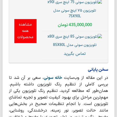
تلویزیون ۷۵ اینچ سونی مدل
75X90L
مشاهده
435,000,000
تومان
همه
محصولات
تلویزیون سونی مدل 85X80L
تماس بگیرید
سخن پایانی
در این مقاله از وب‌سایت
خانه سونی
، سعی بر آن شد تا
بررسی کاملی از تنظیم رنگ تلویزیون داشته باشیم.
همان‌طور که مطالعه کردید، تنظیم رنگ تلویزیون یکی از
مهم‌ترین مراحل برای بهبود کیفیت تصویر و تجربه تماشای
تلویزیون است. با انجام تنظیمات صحیح در بخش‌هایی
مانند حالت تصویر، نور زمینه، درخشندگی، روشنایی،
وضوح، رنگ و تینت، می‌توان تصویری با وضوح و شفافیت