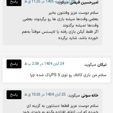
20 اردیبهشت 1405 در 11:25 ق.ظ
پاسخ
امیرحسین فیضی
میگوید:
سلام دوست عزیز وقتتون بخیر
بعضی وقت‌ها میشه بازی ها رو برگردوند بعضی
وقت‌ها نمیشه برگدوند
اگر فقط آیکن بازی رفته یا لایسنس موقتاً به‌هم
خورده باشد، شاید برگرده
24 آبان 1404 در 2:38 ب.ظ
پاسخ
نیکان
میگوید:
سلام من بازی کالاف رو توی PS 5پاک شده چرا
25 آبان 1404 در 10:26 ق.ظ
پاسخ
خانه سونی
میگوید:
سلام دوست عزیز قطعا دستتون به گزینه ای
خورده که این اتفاق افتاده وگرنه به خودی خود