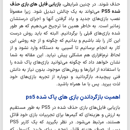
حذف شوند. در چنین شرایطی،
بازیابی فایل های بازی حذف
شده
PS5
می‌تواند به یک چالش تبدیل شود. زیرا معمولاً
نصب بازی‌های جدید و یاد گرفتن آنها و اجرای درستشان
زمانبر است‌. به خاطر همین ما ترجیح می‌دهیم که هر طور
شده بازی‌های قبلی را برگردانیم. البته که باید روش درست
این کار را بلد باشیم و بدانیم که چگونه و از چه روشی این
کار به انجام برسانیم تا آسیبی به دستگاه وارد نشود و از
لحاظ نرم‌افزاری هم مشکلی پیش نیاید‌. این مقاله به شما
نشان خواهد داد که چگونه می‌توانید بازی‌های پاک شده را
با استفاده از ابزارها و روش‌های موجود، بدون نیاز به دانش
فنی پیچیده، بازگردانید و دوباره از تجربه بازی‌های خود
لذت ببرید. پس با ما همراه باشید.
اهمیت بازگرداندنِ بازی های پاک شده ps5
بازیابی فایل‌های بازی حذف شده در PS5 به طور مستقیم
به ارزش و هزینه‌ای که گیمرها برای تجربیات بازی خود قائل
هستند، مرتبط می‌شود. در نظر بگیرید که یک کاربر PS5
پس از صرف هزینه قابل توجهی برای خرید کنسول که