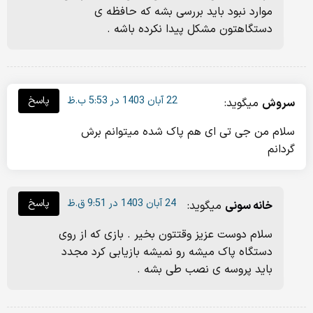
موارد نبود باید بررسی بشه که حافظه ی
دستگاهتون مشکل پیدا نکرده باشه .
22 آبان 1403 در 5:53 ب.ظ
پاسخ
سروش
میگوید:
سلام من جی تی ای هم پاک شده میتوانم برش
گردانم
24 آبان 1403 در 9:51 ق.ظ
پاسخ
خانه سونی
میگوید:
سلام دوست عزیز وقتتون بخیر . بازی که از روی
دستگاه پاک میشه رو نمیشه بازیابی کرد مجدد
باید پروسه ی نصب طی بشه .