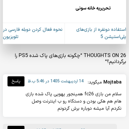
تحریریه خانه سونی
استفاده دونفره از بازی‌های
نحوه فعال کردن دوبله فارسی در
پلی‌استیشن 5
تلویزیون
26 THOUGHTS ON “
چگونه بازی‌های پاک شده PS5 را
برگردانیم؟
”
14 اردیبهشت 1405 در 5:46 ب.ظ
پاسخ
Mojtaba
میگوید:
سلام من بازی fc26 همینجور یهویی پاک شده بازی
هام هم هکی بودن و دستگاه رو ب اینترنت وصل
نکردم آیا میشه دوباره برش گردونم