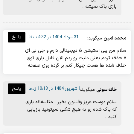
بازی پاک نمیشه .
31 مرداد 1404 در 4:32 ب.ظ
پاسخ
محمد امین
میگوید:
سلام من پلی استیشن ۵ دیجیتالی دارم و جی تی ای
v حذف کردم یعنی دلیت رو زدم الان فایل بازی توی
حذف شده ها هست چیکار کنم بر گرده روی صفحه
1 شهریور 1404 در 10:13 ق.ظ
پاسخ
خانه سونی
میگوید:
سلام دوست عزیز وقتتون بخیر . متاسفانه بازی
که پاک شده رو به هیچ شکلی نمیتونید بازیابی
کنید .