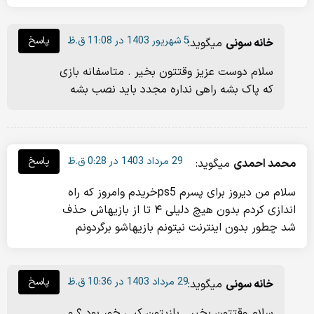
5 شهریور 1403 در 11:08 ق.ظ
پاسخ
خانه سونی
میگوید:
سلام دوست عزیز وقتتون بخیر . متاسفانه بازی
که پاک بشه راهی نداره مجدد باید نصب بشه
29 مرداد 1403 در 0:28 ق.ظ
پاسخ
محمد احمدی
میگوید:
سلام من دیروز برای پسرم ps5خریدم وامروز که راه
اندازی کردم بدون هیچ دلیلی ۴ تا از بازیهاش حذف
شد چطور بدون اینترنت نیتونم بازیهاشو برگردونم
29 مرداد 1403 در 10:36 ق.ظ
پاسخ
خانه سونی
میگوید:
سلام وقتتون بخیر . بازیتون کپی خور بود ؟ و