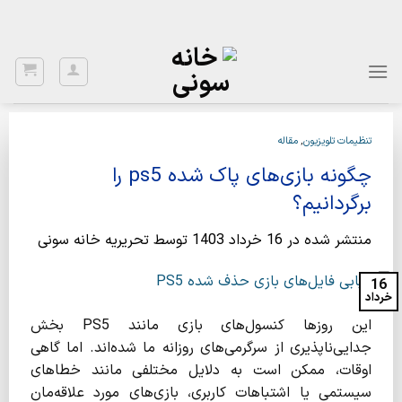
Ski
با توجه به نواسانات ارز، برای اطلاع از قیمت بروز، با شماره 02122922020
تماس بگیرید.
t
conten
تنظیمات تلویزیون
,
مقاله
چگونه بازی‌های پاک شده ps5 را
برگردانیم؟
منتشر شده در
16 خرداد 1403
توسط
تحریریه خانه سونی
16
خرداد
این روزها کنسول‌های بازی مانند PS5 بخش
جدایی‌ناپذیری از سرگرمی‌های روزانه ما شده‌اند. اما گاهی
اوقات، ممکن است به دلایل مختلفی مانند خطاهای
سیستمی یا اشتباهات کاربری، بازی‌های مورد علاقه‌مان