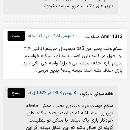
بازی های پاک شده رو نمیشه برگردوند .
7 بهمن 1403 در 1:15 ب.ظ
پاسخ
Amir 1313
میگوید:
سلام وقت بخیر من ps5 دیجیتال خریدم اکانتی ۳،۴
روز طول می‌کشه بازی نصب بشه تو دستگاه خواستم
بدونم بازی حذف میشه بی دلیل؟ واسه چی الکی باید
بازی حذف بشه اصلا میشه پاسخ بدین مرسی.
8 بهمن 1403 در 10:22 ق.ظ
پاسخ
خانه سونی
میگوید:
سلام دوست عزیز وقتتون بخیر . ممکن حافظه
تون پر شده باشه که در اینصورت دستگاه بطور
خودکار بازی پاک میکنه یا ممکن تو تنظیمات
گزینه ای فعال باشه که این اتفاق بیفته اگر این