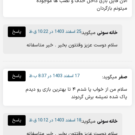
الان فایل بازی داخل حذف و نصب ها موجوده
میتونم بازگردان
25 اسفند 1403 در 10:22 ق.ظ
پاسخ
خانه سونی
میگوید:
سلام دوست عزیز وقتتون بخیر . خیر متاسفانه
17 اسفند 1403 در 8:37 ب.ظ
پاسخ
صفر
میگوید:
سلام من از خواب پا شدم ۴ تا بهترین بازی رو دیدم
پاک شده نمیشه برش گردوند
18 اسفند 1403 در 10:12 ق.ظ
پاسخ
خانه سونی
میگوید:
سلام دوست عزیز وقتتون بخیر . خیر متاسفانه