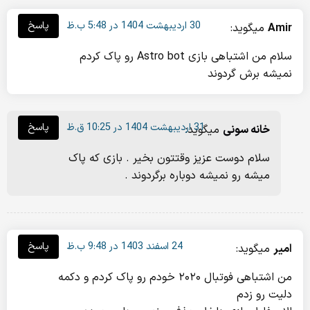
30 اردیبهشت 1404 در 5:48 ب.ظ
پاسخ
Amir
میگوید:
سلام من اشتباهی بازی Astro bot رو پاک کردم
نمیشه برش گردوند
31 اردیبهشت 1404 در 10:25 ق.ظ
پاسخ
خانه سونی
میگوید:
سلام دوست عزیز وقتتون بخیر . بازی که پاک
میشه رو نمیشه دوباره برگردوند .
24 اسفند 1403 در 9:48 ب.ظ
پاسخ
امیر
میگوید:
من اشتباهی فوتبال ۲۰۲۰ خودم رو پاک کردم و دکمه
دلیت رو زدم