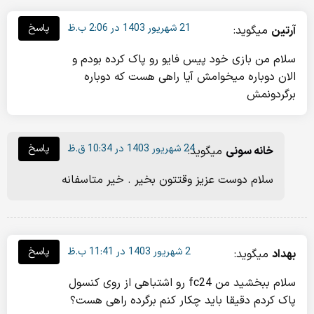
21 شهریور 1403 در 2:06 ب.ظ
پاسخ
آرتین
میگوید:
سلام من بازی خود پیس فایو رو پاک کرده بودم و
الان دوباره میخوامش آیا راهی هست که دوباره
برگردونمش
24 شهریور 1403 در 10:34 ق.ظ
پاسخ
خانه سونی
میگوید:
سلام دوست عزیز وقتتون بخیر . خیر متاسفانه
2 شهریور 1403 در 11:41 ب.ظ
پاسخ
بهداد
میگوید:
سلام ببخشید من fc24 رو اشتباهی از روی کنسول
پاک کردم دقیقا باید چکار کنم برگرده راهی هست؟