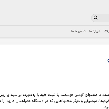
وجه به نواسانات ارز، برای اطلاع از قیمت بروز، با شماره 02122922020 تماس بگیرید.
لاگ
درباره ما
تماس با ما
‌دهد تا محتوای گوشی هوشمند یا تبلت خود را به‌صورت بی‌سیم بر روی 
یلم‌ها، موسیقی و دیگر محتواهایی که در دستگاه همراهتان دارید، را به‌
ید.