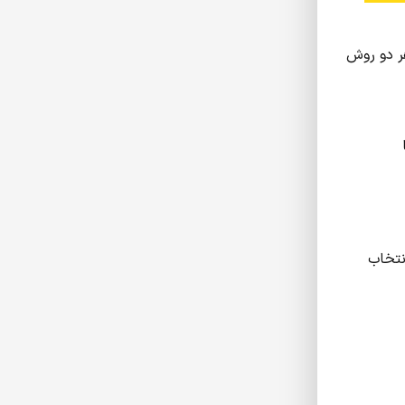
هر دو روش
ون و یک پایانه USB یا
نتخاب