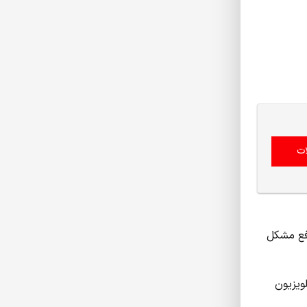
ت
رفع مشکل
 به تلویزیون