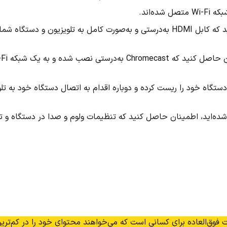
ه‌اند.
اگر با استفاده از کابل HDMI مشکل دارید، ابتدا مطمئن شوید که کابل HDMI به‌درستی و به‌صورت کامل به تلویزیون و دس
Mirror Scr به مشکل برخوردید، دستگاه خود را ریست کرده و دوباره اقدام به اتصال دستگاه خود به 
ده‌اید، اطمینان حاصل کنید که تنظیمات ولوم و صدا در دستگاه و تل
 فوق‌العاده برای کسانی است که می‌خواهند محتوای خود را در کم‌تری