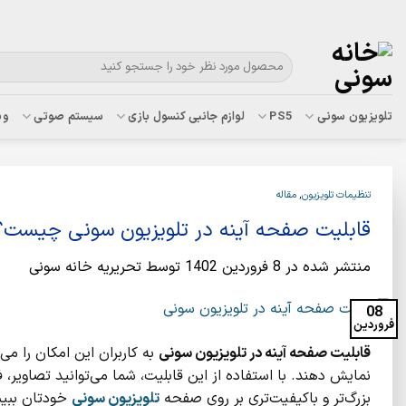
Ski
با ت
t
conten
جستجو
برای:
تلویزیون سونی
PS5
لوازم جانبی کنسول بازی
سیستم صوتی
وب
تنظیمات تلویزیون
,
مقاله
قابلیت صفحه آینه در تلویزیون سونی چیست؟
منتشر شده در
8 فروردین 1402
توسط
تحریریه خانه سونی
08
فروردین
قابلیت صفحه آینه در تلویزیون‌ سونی
به کاربران این امکان را می
نمایش دهند. با استفاده از این قابلیت، شما می‌توانید تصاویر، ف
بزرگ‌تر و باکیفیت‌تری بر روی صفحه
تلویزیون سونی
خودتان ببین