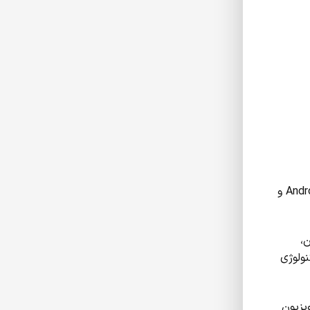
بیشتر تلویزیون‌های سونی امکان استفاده از قابلیت Mirror Screen را دارند. این قابلیت در تلویزیون‌های سونی با سیستم‌عامل Android TV و
. همچنین،
 سونی با تکنولوژی
 آینه در تلویزیون