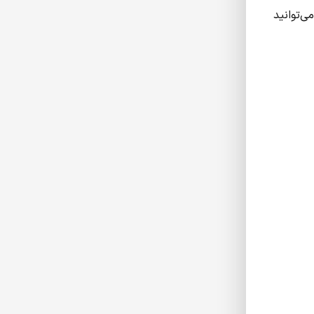
یون شما آماده دریافت تصاویر از گوشی شماست. با استفاده از نرم‌افزار یا اپلیکیشن مربوطه برای Chromecast، می‌توانید