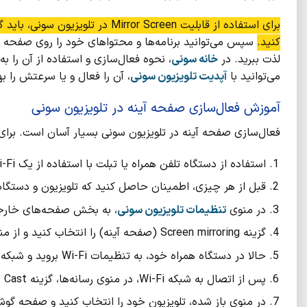
کنید.
سپس می‌توانید برنامه‌ها و محتواهای خود را روی صفحه تل
لذت ببرید. در
خانه سونی
، نحوه فعال‌سازی و استفاده از آن را 
می‌توانید با
آپدیت تلویزیون سونی
، آن را فعال و یا سرعتش را ب
آموزش فعال‌سازی صفحه آینه در تلویزیون سونی
فعال‌سازی صفحه آینه در تلویزیون سونی بسیار آسان است. برای فع
استفاده از دستگاه تلفن همراه یا تبلت با استفاده از یک Wi-Fi
قبل از هر چیزی، اطمینان حاصل کنید که تلویزیون و دستگاه همراه شما ب
در منوی
تنظیمات تلویزیون سونی
، به بخش صفحه‌های خارجی یا xternal Inputs
گزینه Screen mirroring (صفحه آینه) را انتخاب کنید و از منوی باز شده گزینه ON را انتخاب کنید.
حالا در دستگاه همراه خود، به تنظیمات Wi-Fi بروید و شبکه Wi-Fi خود را انتخاب کنید.
پس از اتصال به شبکه Wi-Fi، در منوی رسانه‌ها، گزینه Cast را انتخاب کنید.
در منوی باز شده، تلویزیون خود را انتخاب کنید و صفحه گوش