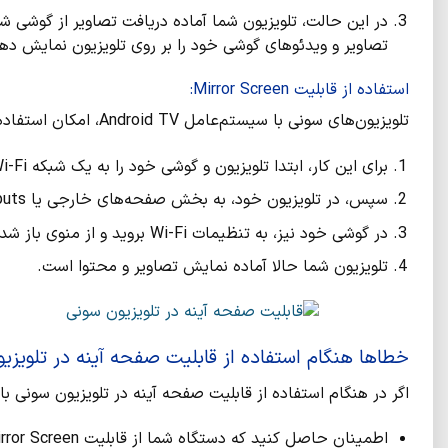
تصاویر و ویدئوهای گوشی خود را بر روی تلویزیون نمایش ده
استفاده از قابلیت Mirror Screen:
تلویزیون‌های سونی با سیستم‌عامل Android TV، امکان استفاده از قابلیت Mirror Screen را دارند.
برای این کار، ابتدا تلویزیون و گوشی خود را به یک شبکه Wi-Fi متصل کنید.
سپس، در تلویزیون خود، به بخش صفحه‌های خارجی یا External Inputs بروید و گزینه Screen Mirroring را انتخاب کنید.
در گوشی خود نیز، به تنظیمات Wi-Fi بروید و از منوی باز شده، گزینه Cast Screen را انتخاب کنید.
تلویزیون شما حالا آماده نمایش تصاویر و محتوا است.
خطاها هنگام استفاده از قابلیت صفحه آینه در تلویزی
اگر در هنگام استفاده از قابلیت صفحه آینه در تلویزیون سونی با
اطمینان حاصل کنید که دستگاه شما از قابلیت Mirror Screen پشتیبانی می‌کند و آخرین نسخه نرم‌افزار را نصب کرده‌اید.