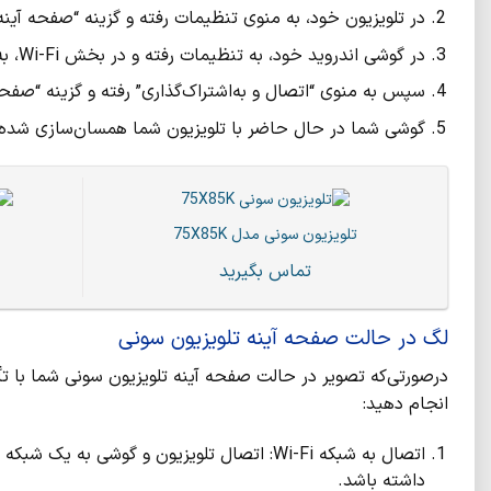
در تلویزیون خود، به منوی تنظیمات رفته و گزینه “صفحه آینه” یا “Screen Mirroring” را انتخا
در گوشی اندروید خود، به تنظیمات رفته و در بخش Wi-Fi، به شبکه Wi-Fi تلویزیون خود متصل شوید.
سپس به منوی “اتصال و به‌اشتراک‌گذاری” رفته و گزینه “صفحه‌
گوشی شما در حال حاضر با تلویزیون شما همسان‌سازی شده
تلویزیون سونی مدل 75X85K
تماس بگیرید
لگ در حالت صفحه آینه تلویزیون سونی
درصورتی‌که تصویر در حالت صفحه آینه تلویزیون سونی شما با تأخ
انجام دهید:
داشته باشد.